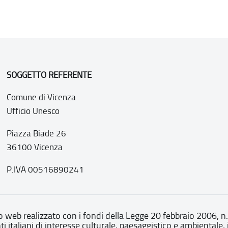
SOGGETTO REFERENTE
Comune di Vicenza
Ufficio Unesco
Piazza Biade 26
36100 Vicenza
P.IVA 00516890241
o web realizzato con i fondi della Legge 20 febbraio 2006, n
nti italiani di interesse culturale, paesaggistico e ambientale, 