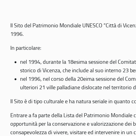
Il Sito del Patrimonio Mondiale UNESCO “Città di Vicenza
1996.
In particolare:
nel 1994, durante la 18esima sessione del Comitato
storico di Vicenza, che include al suo interno 23 ben
nel 1996, nel corso della 20eima sessione del Com
ulteriori 21 ville palladiane dislocate nel territorio 
Il Sito è di tipo culturale e ha natura seriale in quant
Entrare a fa parte della Lista del Patrimonio Mondiale co
opportunità per la conservazione e valorizzazione dei b
consapevolezza di vivere, visitare ed intervenire in un