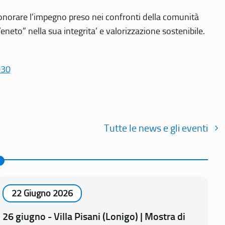
r onorare l’impegno preso nei confronti della comunità
Veneto” nella sua integrita’ e valorizzazione sostenibile.
030
Tutte le news e gli eventi
22 Giugno 2026
26 giugno - Villa Pisani (Lonigo) | Mostra di