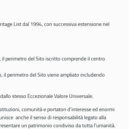
eritage List dal 1994, con successiva estensione nel
 perimetro del Sito iscritto comprende il centro
 il perimetro del Sito viene ampliato includendo
 dallo stesso Eccezionale Valore Universale.
 istituzioni, comunità e portatori d’interesse ed enormi
nisce anche il senso di responsabilità legato alla
presentare un patrimonio condiviso da tutta l’umanità.