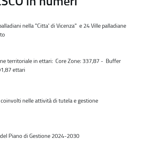
ESCO in numeri
alladiani nella "Citta' di Vicenza" e 24 Ville palladiane
to
ne territoriale in ettari: Core Zone: 337,87 - Buffer
1,87 ettari
coinvolti nelle attività di tutela e gestione
 del Piano di Gestione 2024-2030