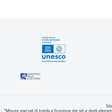
Sit
“Misure speciali di tutela e fruizione dei siti e degli eleme