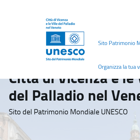
Sito Patrimonio 
Organizza la tua v
Città di Vicenza e le 
del Palladio nel Ven
Sito del Patrimonio Mondiale UNESCO