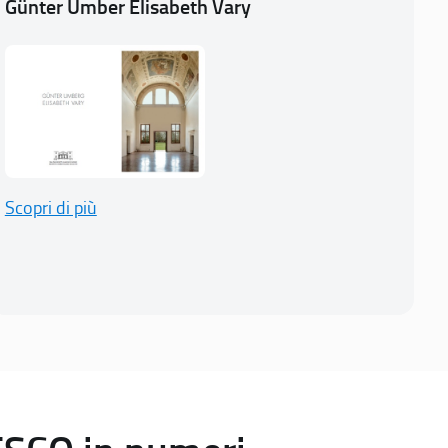
Günter Umber Elisabeth Vary
Scopri di più