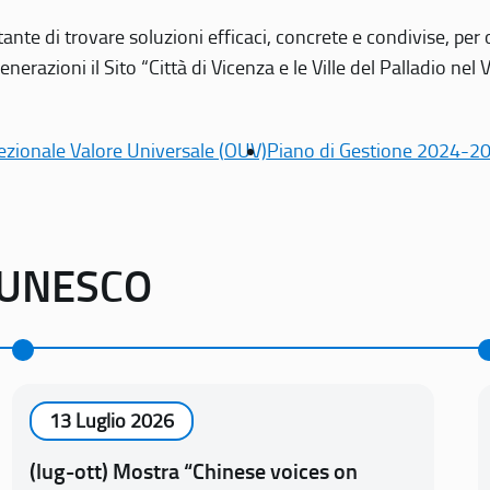
tante di trovare soluzioni efficaci, concrete e condivise, pe
erazioni il Sito “Città di Vicenza e le Ville del Palladio nel 
ezionale Valore Universale (OUV)
Piano di Gestione 2024-2
o UNESCO
13 Luglio 2026
(lug-ott) Mostra “Chinese voices on