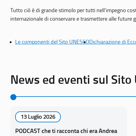
Tutto ciò è di grande stimolo per tutti nell’impegno cos
internazionale di conservare e trasmettere alle future gen
Le componenti del Sito UNESCO
Dichiarazione di Ecc
News ed eventi sul Sit
13 Luglio 2026
PODCAST che ti racconta chi era Andrea