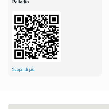
Palladio
Scopri di più