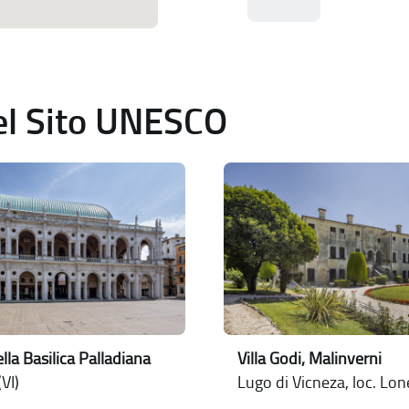
del Sito UNESCO
lla Basilica Palladiana
Villa Godi, Malinverni
VI)
Lugo di Vicneza, loc. Lo