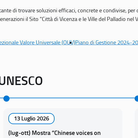
tante di trovare soluzioni efficaci, concrete e condivise, pe
erazioni il Sito “Città di Vicenza e le Ville del Palladio nel 
ezionale Valore Universale (OUV)
Piano di Gestione 2024-2
o UNESCO
13 Luglio 2026
(lug-ott) Mostra “Chinese voices on