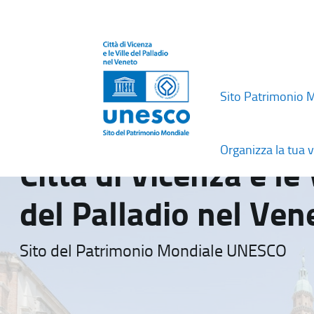
Sito Patrimonio 
Organizza la tua v
Città di Vicenza e le 
del Palladio nel Ven
Sito del Patrimonio Mondiale UNESCO