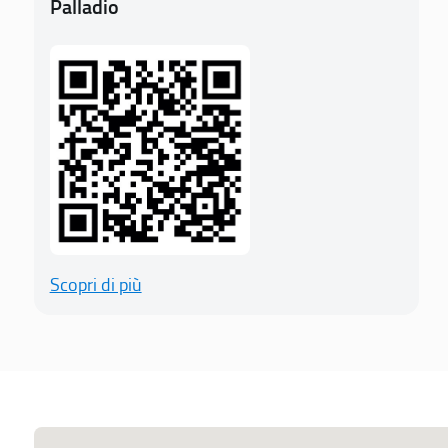
Palladio
Scopri di più