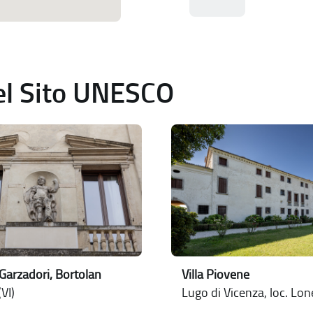
del Sito UNESCO
Garzadori, Bortolan
Villa Piovene
VI)
Lugo di Vicenza, loc. Lo