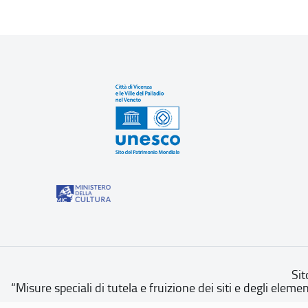
Sit
“Misure speciali di tutela e fruizione dei siti e degli eleme