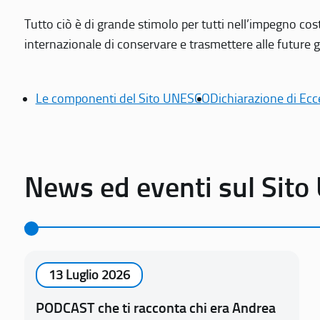
Tutto ciò è di grande stimolo per tutti nell’impegno cos
internazionale di conservare e trasmettere alle future gen
Le componenti del Sito UNESCO
Dichiarazione di Ecc
News ed eventi sul Sit
13 Luglio 2026
PODCAST che ti racconta chi era Andrea