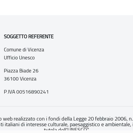
SOGGETTO REFERENTE
Comune di Vicenza
Ufficio Unesco
Piazza Biade 26
36100 Vicenza
P.IVA 00516890241
o web realizzato con i fondi della Legge 20 febbraio 2006, n
nti italiani di interesse culturale, paesaggistico e ambientale, 
tutela dell’UNESCO”