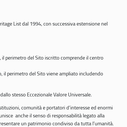
eritage List dal 1994, con successiva estensione nel
 perimetro del Sito iscritto comprende il centro
 il perimetro del Sito viene ampliato includendo
 dallo stesso Eccezionale Valore Universale.
 istituzioni, comunità e portatori d’interesse ed enormi
nisce anche il senso di responsabilità legato alla
presentare un patrimonio condiviso da tutta l’umanità.