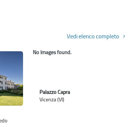
Vedi elenco completo
No Images found.
Palazzo Capra
Vicenza (VI)
nedo