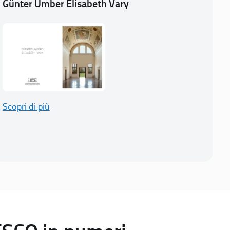
Günter Umber Elisabeth Vary
Scopri di più