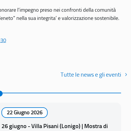
r onorare l’impegno preso nei confronti della comunità
Veneto” nella sua integrita’ e valorizzazione sostenibile.
030
Tutte le news e gli eventi
22 Giugno 2026
26 giugno - Villa Pisani (Lonigo) | Mostra di