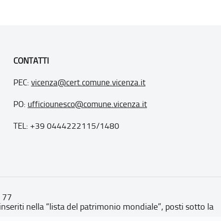
CONTATTI
PEC:
vicenza@cert.comune.vicenza.it
PO:
ufficiounesco@comune.vicenza.it
TEL: +39 0444222115/1480
. 77
inseriti nella “lista del patrimonio mondiale”, posti sotto la