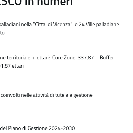
ESCO in numeri
alladiani nella "Citta' di Vicenza" e 24 Ville palladiane
to
ne territoriale in ettari: Core Zone: 337,87 - Buffer
1,87 ettari
coinvolti nelle attività di tutela e gestione
 del Piano di Gestione 2024-2030