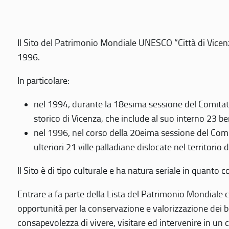
Il Sito del Patrimonio Mondiale UNESCO “Città di Vicenza
1996.
In particolare:
nel 1994, durante la 18esima sessione del Comitato
storico di Vicenza, che include al suo interno 23 ben
nel 1996, nel corso della 20eima sessione del Com
ulteriori 21 ville palladiane dislocate nel territorio 
Il Sito è di tipo culturale e ha natura seriale in quant
Entrare a fa parte della Lista del Patrimonio Mondiale co
opportunità per la conservazione e valorizzazione dei b
consapevolezza di vivere, visitare ed intervenire in un