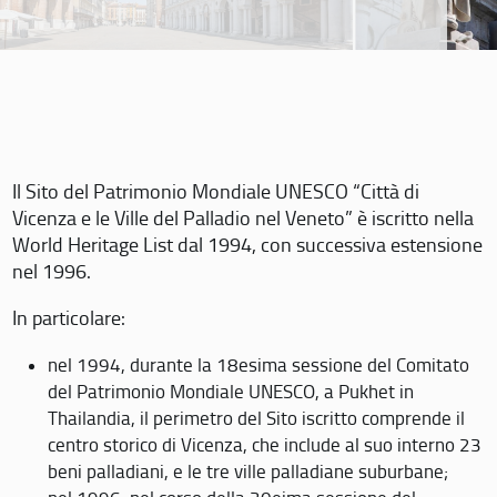
Il Sito del Patrimonio Mondiale UNESCO “Città di
Vicenza e le Ville del Palladio nel Veneto” è iscritto nella
World Heritage List dal 1994, con successiva estensione
nel 1996.
In particolare:
nel 1994, durante la 18esima sessione del Comitato
del Patrimonio Mondiale UNESCO, a Pukhet in
Thailandia, il perimetro del Sito iscritto comprende il
centro storico di Vicenza, che include al suo interno 23
beni palladiani, e le tre ville palladiane suburbane;