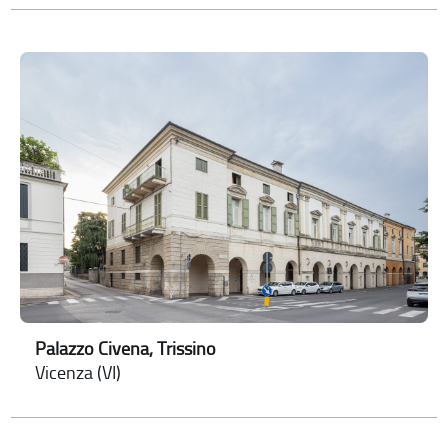
Palazzo Civena, Trissino
Vicenza (VI)