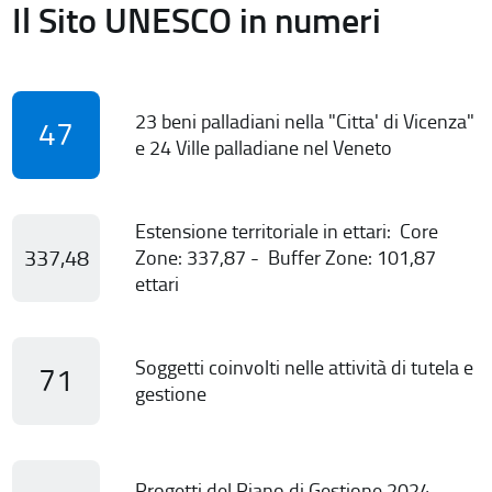
Il Sito UNESCO in numeri
23 beni palladiani nella "Citta' di Vicenza"
47
e 24 Ville palladiane nel Veneto
Estensione territoriale in ettari: Core
337,48
Zone: 337,87 - Buffer Zone: 101,87
ettari
Soggetti coinvolti nelle attività di tutela e
71
gestione
Progetti del Piano di Gestione 2024-