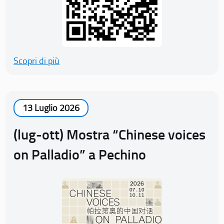
Scopri di più
13 Luglio 2026
(lug-ott) Mostra “Chinese voices
on Palladio” a Pechino