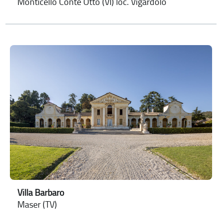
Monticello Conte Otto (VI) loc. Vigardolo
Villa Barbaro
Maser (TV)