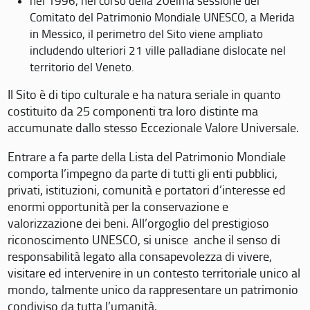
nel 1996, nel corso della 20eima sessione del
Comitato del Patrimonio Mondiale UNESCO, a Merida
in Messico, il perimetro del Sito viene ampliato
includendo ulteriori 21 ville palladiane dislocate nel
territorio del Veneto.
Il Sito è di tipo culturale e ha natura seriale in quanto
costituito da 25 componenti tra loro distinte ma
accumunate dallo stesso Eccezionale Valore Universale.
Entrare a fa parte della Lista del Patrimonio Mondiale
comporta l’impegno da parte di tutti gli enti pubblici,
privati, istituzioni, comunità e portatori d’interesse ed
enormi opportunità per la conservazione e
valorizzazione dei beni. All’orgoglio del prestigioso
riconoscimento UNESCO, si unisce anche il senso di
responsabilità legato alla consapevolezza di vivere,
visitare ed intervenire in un contesto territoriale unico al
mondo, talmente unico da rappresentare un patrimonio
condiviso da tutta l’umanità.