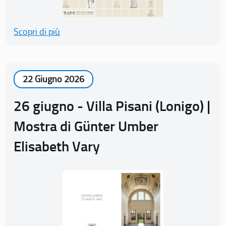
Scopri di più
22 Giugno 2026
26 giugno - Villa Pisani (Lonigo) |
Mostra di Günter Umber
Elisabeth Vary