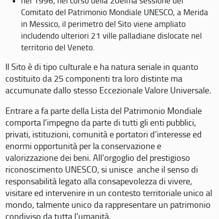
nel 1996, nel corso della 20eima sessione del
Comitato del Patrimonio Mondiale UNESCO, a Merida
in Messico, il perimetro del Sito viene ampliato
includendo ulteriori 21 ville palladiane dislocate nel
territorio del Veneto.
Il Sito è di tipo culturale e ha natura seriale in quanto
costituito da 25 componenti tra loro distinte ma
accumunate dallo stesso Eccezionale Valore Universale.
Entrare a fa parte della Lista del Patrimonio Mondiale
comporta l’impegno da parte di tutti gli enti pubblici,
privati, istituzioni, comunità e portatori d’interesse ed
enormi opportunità per la conservazione e
valorizzazione dei beni. All’orgoglio del prestigioso
riconoscimento UNESCO, si unisce anche il senso di
responsabilità legato alla consapevolezza di vivere,
visitare ed intervenire in un contesto territoriale unico al
mondo, talmente unico da rappresentare un patrimonio
condiviso da tutta l’umanità.