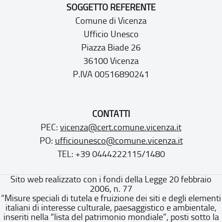
SOGGETTO REFERENTE
Comune di Vicenza
Ufficio Unesco
Piazza Biade 26
36100 Vicenza
P.IVA 00516890241
CONTATTI
PEC:
vicenza@cert.comune.vicenza.it
PO:
ufficiounesco@comune.vicenza.it
TEL: +39 0444222115/1480
Sito web realizzato con i fondi della Legge 20 febbraio
2006, n. 77
“Misure speciali di tutela e fruizione dei siti e degli elementi
italiani di interesse culturale, paesaggistico e ambientale,
inseriti nella “lista del patrimonio mondiale”, posti sotto la