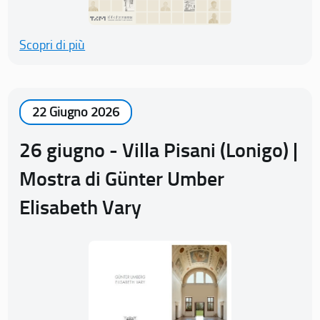
Scopri di più
22 Giugno 2026
26 giugno - Villa Pisani (Lonigo) |
Mostra di Günter Umber
Elisabeth Vary