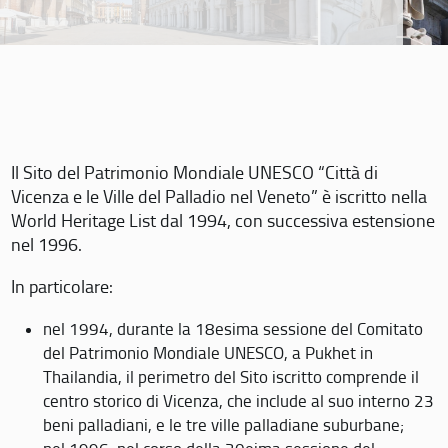
Il Sito del Patrimonio Mondiale UNESCO “Città di
Vicenza e le Ville del Palladio nel Veneto” è iscritto nella
World Heritage List dal 1994, con successiva estensione
nel 1996.
In particolare:
nel 1994, durante la 18esima sessione del Comitato
del Patrimonio Mondiale UNESCO, a Pukhet in
Thailandia, il perimetro del Sito iscritto comprende il
centro storico di Vicenza, che include al suo interno 23
beni palladiani, e le tre ville palladiane suburbane;