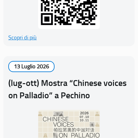
Scopri di più
13 Luglio 2026
(lug-ott) Mostra “Chinese voices
on Palladio” a Pechino