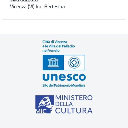
Vicenza (VI) loc. Bertesina