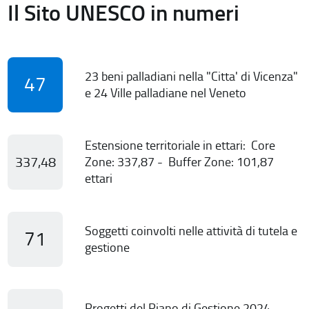
Il Sito UNESCO in numeri
23 beni palladiani nella "Citta' di Vicenza"
47
e 24 Ville palladiane nel Veneto
Estensione territoriale in ettari: Core
337,48
Zone: 337,87 - Buffer Zone: 101,87
ettari
Soggetti coinvolti nelle attività di tutela e
71
gestione
Progetti del Piano di Gestione 2024-