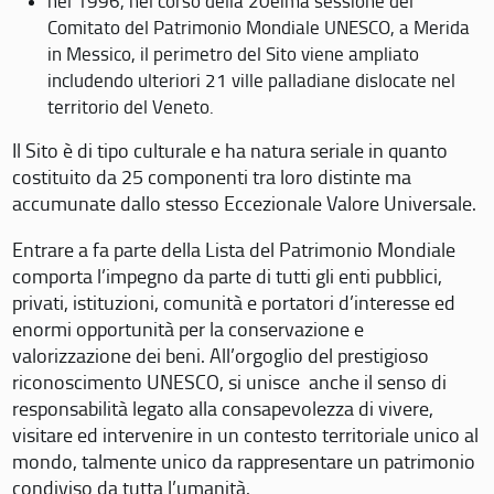
nel 1996, nel corso della 20eima sessione del
Comitato del Patrimonio Mondiale UNESCO, a Merida
in Messico, il perimetro del Sito viene ampliato
includendo ulteriori 21 ville palladiane dislocate nel
territorio del Veneto.
Il Sito è di tipo culturale e ha natura seriale in quanto
costituito da 25 componenti tra loro distinte ma
accumunate dallo stesso Eccezionale Valore Universale.
Entrare a fa parte della Lista del Patrimonio Mondiale
comporta l’impegno da parte di tutti gli enti pubblici,
privati, istituzioni, comunità e portatori d’interesse ed
enormi opportunità per la conservazione e
valorizzazione dei beni. All’orgoglio del prestigioso
riconoscimento UNESCO, si unisce anche il senso di
responsabilità legato alla consapevolezza di vivere,
visitare ed intervenire in un contesto territoriale unico al
mondo, talmente unico da rappresentare un patrimonio
condiviso da tutta l’umanità.