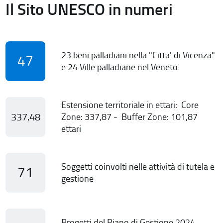
Il Sito UNESCO in numeri
23 beni palladiani nella "Citta' di Vicenza"
47
e 24 Ville palladiane nel Veneto
Estensione territoriale in ettari: Core
337,48
Zone: 337,87 - Buffer Zone: 101,87
ettari
Soggetti coinvolti nelle attività di tutela e
71
gestione
Progetti del Piano di Gestione 2024-