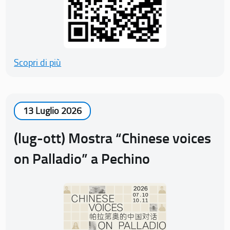
Scopri di più
13 Luglio 2026
(lug-ott) Mostra “Chinese voices
on Palladio” a Pechino