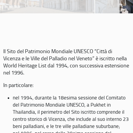
Il Sito del Patrimonio Mondiale UNESCO “Città di
Vicenza e le Ville del Palladio nel Veneto” è iscritto nella
World Heritage List dal 1994, con successiva estensione
nel 1996.
In particolare:
nel 1994, durante la 18esima sessione del Comitato
del Patrimonio Mondiale UNESCO, a Pukhet in
Thailandia, il perimetro del Sito iscritto comprende il
centro storico di Vicenza, che include al suo interno 23
beni palladiani, e le tre ville palladiane suburbane;