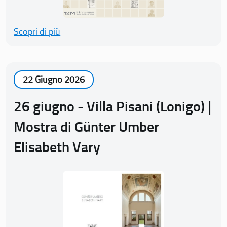
Scopri di più
22 Giugno 2026
26 giugno - Villa Pisani (Lonigo) |
Mostra di Günter Umber
Elisabeth Vary