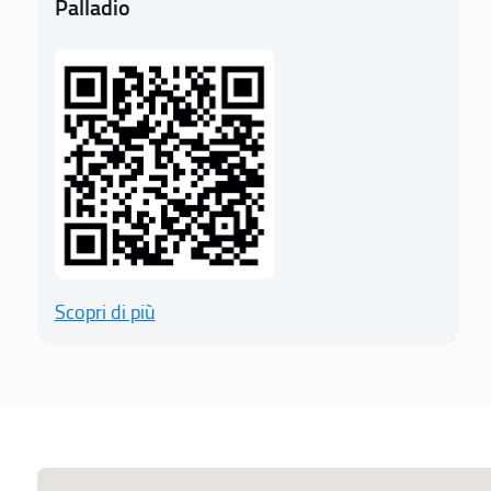
Palladio
Scopri di più