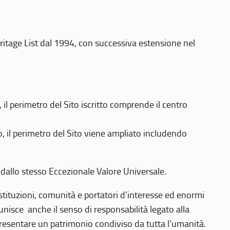
eritage List dal 1994, con successiva estensione nel
 perimetro del Sito iscritto comprende il centro
 il perimetro del Sito viene ampliato includendo
 dallo stesso Eccezionale Valore Universale.
 istituzioni, comunità e portatori d’interesse ed enormi
nisce anche il senso di responsabilità legato alla
presentare un patrimonio condiviso da tutta l’umanità.