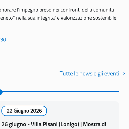
r onorare l’impegno preso nei confronti della comunità
Veneto” nella sua integrita’ e valorizzazione sostenibile.
030
Tutte le news e gli eventi
22 Giugno 2026
26 giugno - Villa Pisani (Lonigo) | Mostra di