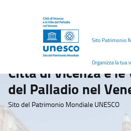
Sito Patrimonio 
Organizza la tua v
Città di Vicenza e le 
del Palladio nel Ven
Sito del Patrimonio Mondiale UNESCO