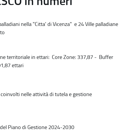
ESCO in numeri
alladiani nella "Citta' di Vicenza" e 24 Ville palladiane
to
ne territoriale in ettari: Core Zone: 337,87 - Buffer
1,87 ettari
coinvolti nelle attività di tutela e gestione
 del Piano di Gestione 2024-2030