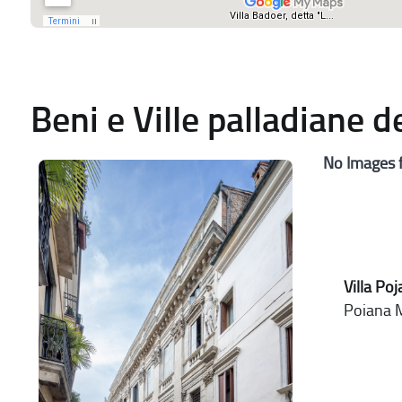
Beni e Ville palladiane 
No Images 
Villa Po
Poiana M