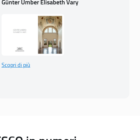
Günter Umber Elisabeth Vary
Scopri di più