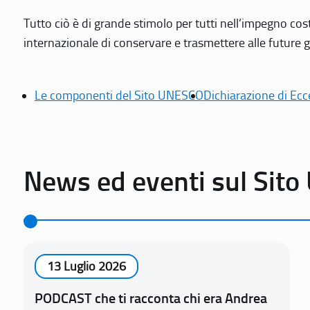
Tutto ciò è di grande stimolo per tutti nell’impegno cos
internazionale di conservare e trasmettere alle future gen
Le componenti del Sito UNESCO
Dichiarazione di Ecc
News ed eventi sul Sit
13 Luglio 2026
PODCAST che ti racconta chi era Andrea