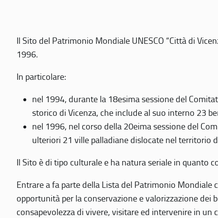
Il Sito del Patrimonio Mondiale UNESCO “Città di Vicenza
1996.
In particolare:
nel 1994, durante la 18esima sessione del Comitato
storico di Vicenza, che include al suo interno 23 ben
nel 1996, nel corso della 20eima sessione del Com
ulteriori 21 ville palladiane dislocate nel territorio 
Il Sito è di tipo culturale e ha natura seriale in quant
Entrare a fa parte della Lista del Patrimonio Mondiale co
opportunità per la conservazione e valorizzazione dei b
consapevolezza di vivere, visitare ed intervenire in un