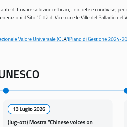
tante di trovare soluzioni efficaci, concrete e condivise, pe
erazioni il Sito “Città di Vicenza e le Ville del Palladio nel 
ezionale Valore Universale (OUV)
Piano di Gestione 2024-2
o UNESCO
13 Luglio 2026
(lug-ott) Mostra “Chinese voices on