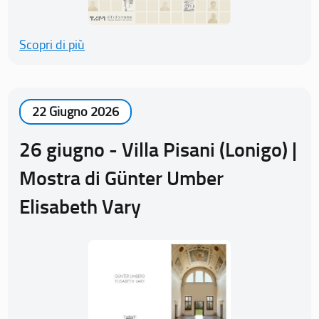
Scopri di più
22 Giugno 2026
26 giugno - Villa Pisani (Lonigo) |
Mostra di Günter Umber
Elisabeth Vary