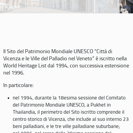
Il Sito del Patrimonio Mondiale UNESCO “Città di
Vicenza e le Ville del Palladio nel Veneto” è iscritto nella
World Heritage List dal 1994, con successiva estensione
nel 1996.
In particolare:
nel 1994, durante la 18esima sessione del Comitato
del Patrimonio Mondiale UNESCO, a Pukhet in
Thailandia, il perimetro del Sito iscritto comprende il
centro storico di Vicenza, che include al suo interno 23
beni palladiani, e le tre ville palladiane suburbane;