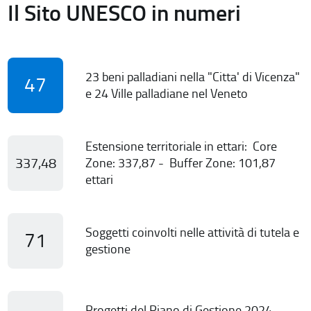
Il Sito UNESCO in numeri
23 beni palladiani nella "Citta' di Vicenza"
47
e 24 Ville palladiane nel Veneto
Estensione territoriale in ettari: Core
337,48
Zone: 337,87 - Buffer Zone: 101,87
ettari
Soggetti coinvolti nelle attività di tutela e
71
gestione
Progetti del Piano di Gestione 2024-