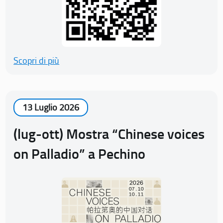
Scopri di più
13 Luglio 2026
(lug-ott) Mostra “Chinese voices
on Palladio” a Pechino