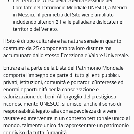
nel 1996, nel corso della 20eima sessione del
Comitato del Patrimonio Mondiale UNESCO, a Merida
in Messico, il perimetro del Sito viene ampliato
includendo ulteriori 21 ville palladiane dislocate nel
territorio del Veneto.
Il Sito è di tipo culturale e ha natura seriale in quanto
costituito da 25 componenti tra loro distinte ma
accumunate dallo stesso Eccezionale Valore Universale.
Entrare a fa parte della Lista del Patrimonio Mondiale
comporta l’impegno da parte di tutti gli enti pubblici,
privati, istituzioni, comunità e portatori d’interesse ed
enormi opportunità per la conservazione e
valorizzazione dei beni. All’orgoglio del prestigioso
riconoscimento UNESCO, si unisce anche il senso di
responsabilità legato alla consapevolezza di vivere,
visitare ed intervenire in un contesto territoriale unico al
mondo, talmente unico da rappresentare un patrimonio
condiviso da tutta l’umanità.