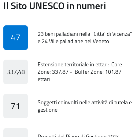
Il Sito UNESCO in numeri
23 beni palladiani nella "Citta' di Vicenza"
47
e 24 Ville palladiane nel Veneto
Estensione territoriale in ettari: Core
337,48
Zone: 337,87 - Buffer Zone: 101,87
ettari
Soggetti coinvolti nelle attività di tutela e
71
gestione
Progetti del Piano di Gestione 2024-