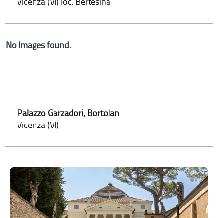
Vicenza (VI) loc. Bertesina
No Images found.
Palazzo Garzadori, Bortolan
Vicenza (VI)