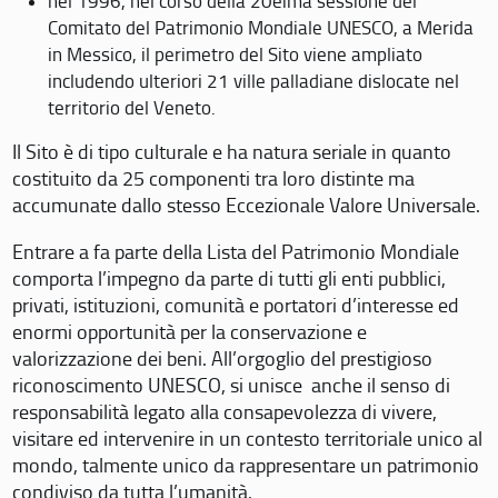
nel 1996, nel corso della 20eima sessione del
Comitato del Patrimonio Mondiale UNESCO, a Merida
in Messico, il perimetro del Sito viene ampliato
includendo ulteriori 21 ville palladiane dislocate nel
territorio del Veneto.
Il Sito è di tipo culturale e ha natura seriale in quanto
costituito da 25 componenti tra loro distinte ma
accumunate dallo stesso Eccezionale Valore Universale.
Entrare a fa parte della Lista del Patrimonio Mondiale
comporta l’impegno da parte di tutti gli enti pubblici,
privati, istituzioni, comunità e portatori d’interesse ed
enormi opportunità per la conservazione e
valorizzazione dei beni. All’orgoglio del prestigioso
riconoscimento UNESCO, si unisce anche il senso di
responsabilità legato alla consapevolezza di vivere,
visitare ed intervenire in un contesto territoriale unico al
mondo, talmente unico da rappresentare un patrimonio
condiviso da tutta l’umanità.