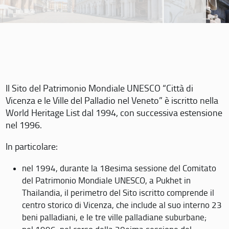
Il Sito del Patrimonio Mondiale UNESCO “Città di
Vicenza e le Ville del Palladio nel Veneto” è iscritto nella
World Heritage List dal 1994, con successiva estensione
nel 1996.
In particolare:
nel 1994, durante la 18esima sessione del Comitato
del Patrimonio Mondiale UNESCO, a Pukhet in
Thailandia, il perimetro del Sito iscritto comprende il
centro storico di Vicenza, che include al suo interno 23
beni palladiani, e le tre ville palladiane suburbane;