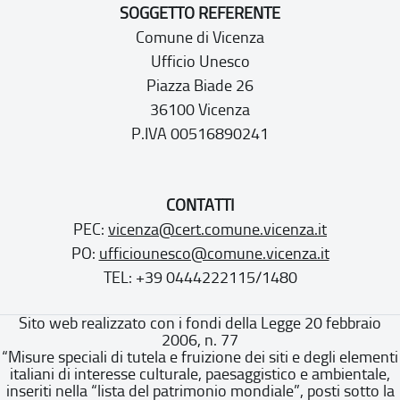
SOGGETTO REFERENTE
Comune di Vicenza
Ufficio Unesco
Piazza Biade 26
36100 Vicenza
P.IVA 00516890241
CONTATTI
PEC:
vicenza@cert.comune.vicenza.it
PO:
ufficiounesco@comune.vicenza.it
TEL: +39 0444222115/1480
Sito web realizzato con i fondi della Legge 20 febbraio
2006, n. 77
“Misure speciali di tutela e fruizione dei siti e degli elementi
italiani di interesse culturale, paesaggistico e ambientale,
inseriti nella “lista del patrimonio mondiale”, posti sotto la