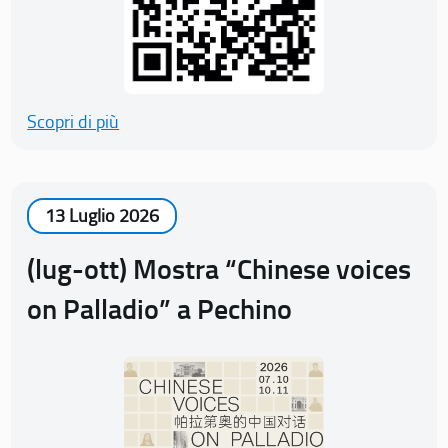
Scopri di più
13 Luglio 2026
(lug-ott) Mostra “Chinese voices
on Palladio” a Pechino