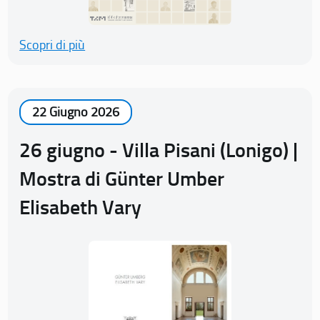
Scopri di più
22 Giugno 2026
26 giugno - Villa Pisani (Lonigo) |
Mostra di Günter Umber
Elisabeth Vary