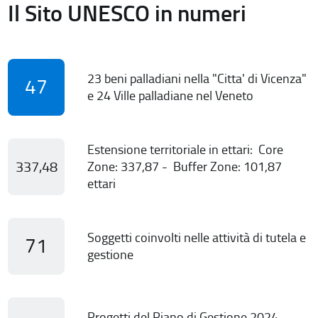
Il Sito UNESCO in numeri
23 beni palladiani nella "Citta' di Vicenza"
47
e 24 Ville palladiane nel Veneto
Estensione territoriale in ettari: Core
337,48
Zone: 337,87 - Buffer Zone: 101,87
ettari
Soggetti coinvolti nelle attività di tutela e
71
gestione
Progetti del Piano di Gestione 2024-