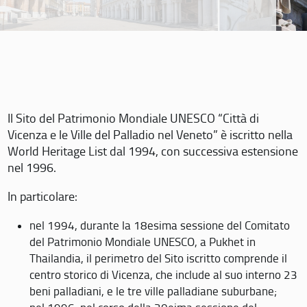
Il Sito del Patrimonio Mondiale UNESCO “Città di
Vicenza e le Ville del Palladio nel Veneto” è iscritto nella
World Heritage List dal 1994, con successiva estensione
nel 1996.
In particolare:
nel 1994, durante la 18esima sessione del Comitato
del Patrimonio Mondiale UNESCO, a Pukhet in
Thailandia, il perimetro del Sito iscritto comprende il
centro storico di Vicenza, che include al suo interno 23
beni palladiani, e le tre ville palladiane suburbane;