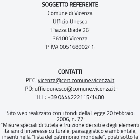
SOGGETTO REFERENTE
Comune di Vicenza
Ufficio Unesco
Piazza Biade 26
36100 Vicenza
P.IVA 00516890241
CONTATTI
PEC:
vicenza@cert.comune.vicenza.it
PO:
ufficiounesco@comune.vicenza.it
TEL: +39 0444222115/1480
Sito web realizzato con i fondi della Legge 20 febbraio
2006, n. 77
“Misure speciali di tutela e fruizione dei siti e degli elementi
italiani di interesse culturale, paesaggistico e ambientale,
inseriti nella “lista del patrimonio mondiale”, posti sotto la