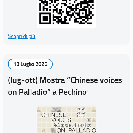
Scopri di più
13 Luglio 2026
(lug-ott) Mostra “Chinese voices
on Palladio” a Pechino