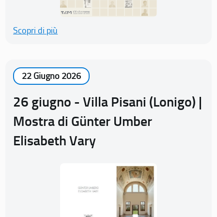
Scopri di più
22 Giugno 2026
26 giugno - Villa Pisani (Lonigo) |
Mostra di Günter Umber
Elisabeth Vary