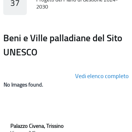
37
2030
Beni e Ville palladiane del Sito
UNESCO
Vedi elenco completo
No Images found.
Palazzo Civena, Trissino