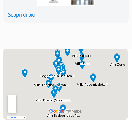
Scopri di più