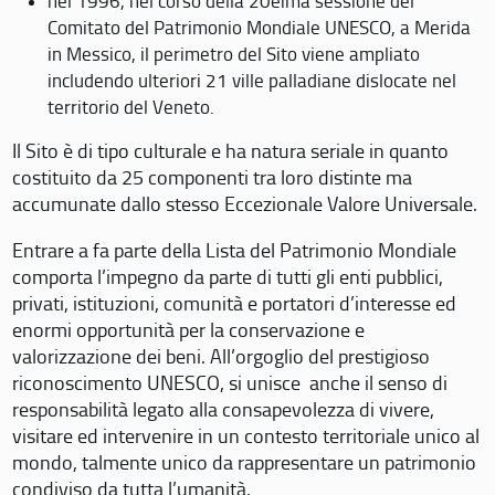
nel 1996, nel corso della 20eima sessione del
Comitato del Patrimonio Mondiale UNESCO, a Merida
in Messico, il perimetro del Sito viene ampliato
includendo ulteriori 21 ville palladiane dislocate nel
territorio del Veneto.
Il Sito è di tipo culturale e ha natura seriale in quanto
costituito da 25 componenti tra loro distinte ma
accumunate dallo stesso Eccezionale Valore Universale.
Entrare a fa parte della Lista del Patrimonio Mondiale
comporta l’impegno da parte di tutti gli enti pubblici,
privati, istituzioni, comunità e portatori d’interesse ed
enormi opportunità per la conservazione e
valorizzazione dei beni. All’orgoglio del prestigioso
riconoscimento UNESCO, si unisce anche il senso di
responsabilità legato alla consapevolezza di vivere,
visitare ed intervenire in un contesto territoriale unico al
mondo, talmente unico da rappresentare un patrimonio
condiviso da tutta l’umanità.