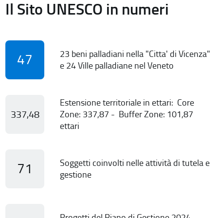
Il Sito UNESCO in numeri
23 beni palladiani nella "Citta' di Vicenza"
47
e 24 Ville palladiane nel Veneto
Estensione territoriale in ettari: Core
337,48
Zone: 337,87 - Buffer Zone: 101,87
ettari
Soggetti coinvolti nelle attività di tutela e
71
gestione
Progetti del Piano di Gestione 2024-