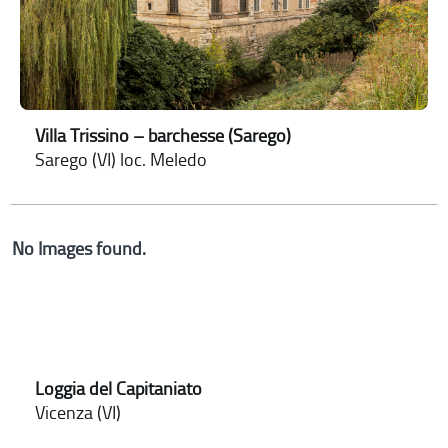
Villa Trissino – barchesse (Sarego)
Sarego (VI) loc. Meledo
No Images found.
Loggia del Capitaniato
Vicenza (VI)