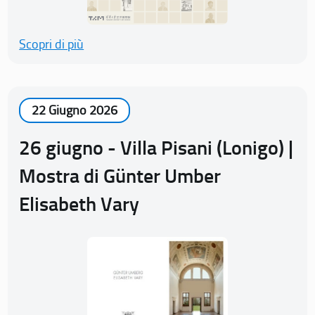
Scopri di più
22 Giugno 2026
26 giugno - Villa Pisani (Lonigo) |
Mostra di Günter Umber
Elisabeth Vary