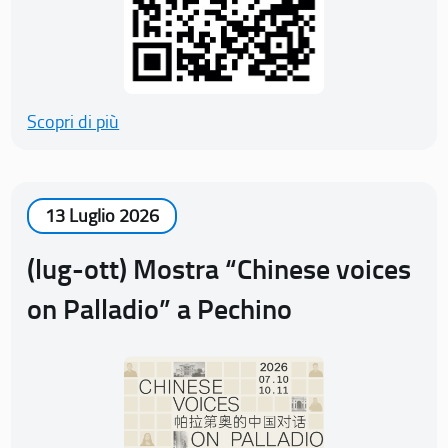
Scopri di più
13 Luglio 2026
(lug-ott) Mostra “Chinese voices
on Palladio” a Pechino