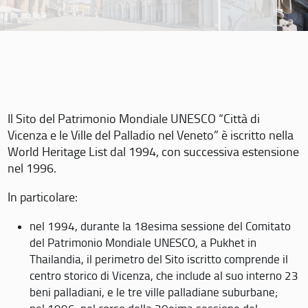
Il Sito del Patrimonio Mondiale UNESCO “Città di
Vicenza e le Ville del Palladio nel Veneto” è iscritto nella
World Heritage List dal 1994, con successiva estensione
nel 1996.
In particolare:
nel 1994, durante la 18esima sessione del Comitato
del Patrimonio Mondiale UNESCO, a Pukhet in
Thailandia, il perimetro del Sito iscritto comprende il
centro storico di Vicenza, che include al suo interno 23
beni palladiani, e le tre ville palladiane suburbane;