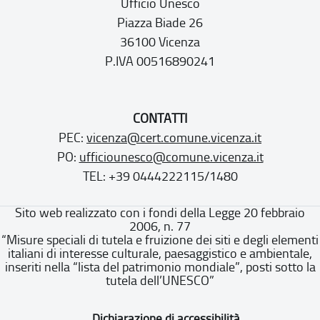
Ufficio Unesco
Piazza Biade 26
36100 Vicenza
P.IVA 00516890241
CONTATTI
PEC:
vicenza@cert.comune.vicenza.it
PO:
ufficiounesco@comune.vicenza.it
TEL: +39 0444222115/1480
Sito web realizzato con i fondi della Legge 20 febbraio
2006, n. 77
“Misure speciali di tutela e fruizione dei siti e degli elementi
italiani di interesse culturale, paesaggistico e ambientale,
inseriti nella “lista del patrimonio mondiale”, posti sotto la
tutela dell’UNESCO”
Dichiarazione di accessibilità