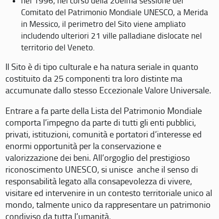
nel 1996, nel corso della 20eima sessione del
Comitato del Patrimonio Mondiale UNESCO, a Merida
in Messico, il perimetro del Sito viene ampliato
includendo ulteriori 21 ville palladiane dislocate nel
territorio del Veneto.
Il Sito è di tipo culturale e ha natura seriale in quanto
costituito da 25 componenti tra loro distinte ma
accumunate dallo stesso Eccezionale Valore Universale.
Entrare a fa parte della Lista del Patrimonio Mondiale
comporta l’impegno da parte di tutti gli enti pubblici,
privati, istituzioni, comunità e portatori d’interesse ed
enormi opportunità per la conservazione e
valorizzazione dei beni. All’orgoglio del prestigioso
riconoscimento UNESCO, si unisce anche il senso di
responsabilità legato alla consapevolezza di vivere,
visitare ed intervenire in un contesto territoriale unico al
mondo, talmente unico da rappresentare un patrimonio
condiviso da tutta l’umanità.