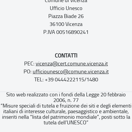
Comune di Vicenza
Ufficio Unesco
Piazza Biade 26
36100 Vicenza
P.IVA 00516890241
CONTATTI
PEC:
vicenza@cert.comune.vicenza.it
PO:
ufficiounesco@comune.vicenza.it
TEL: +39 0444222115/1480
Sito web realizzato con i fondi della Legge 20 febbraio
2006, n. 77
“Misure speciali di tutela e fruizione dei siti e degli elementi
italiani di interesse culturale, paesaggistico e ambientale,
inseriti nella “lista del patrimonio mondiale”, posti sotto la
tutela dell’UNESCO”