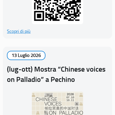
Scopri di più
13 Luglio 2026
(lug-ott) Mostra “Chinese voices
on Palladio” a Pechino