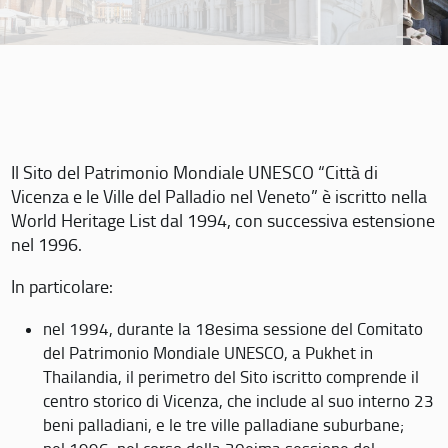
Il Sito del Patrimonio Mondiale UNESCO “Città di
Vicenza e le Ville del Palladio nel Veneto” è iscritto nella
World Heritage List dal 1994, con successiva estensione
nel 1996.
In particolare:
nel 1994, durante la 18esima sessione del Comitato
del Patrimonio Mondiale UNESCO, a Pukhet in
Thailandia, il perimetro del Sito iscritto comprende il
centro storico di Vicenza, che include al suo interno 23
beni palladiani, e le tre ville palladiane suburbane;