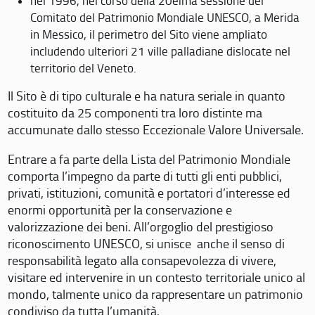
nel 1996, nel corso della 20eima sessione del
Comitato del Patrimonio Mondiale UNESCO, a Merida
in Messico, il perimetro del Sito viene ampliato
includendo ulteriori 21 ville palladiane dislocate nel
territorio del Veneto.
Il Sito è di tipo culturale e ha natura seriale in quanto
costituito da 25 componenti tra loro distinte ma
accumunate dallo stesso Eccezionale Valore Universale.
Entrare a fa parte della Lista del Patrimonio Mondiale
comporta l’impegno da parte di tutti gli enti pubblici,
privati, istituzioni, comunità e portatori d’interesse ed
enormi opportunità per la conservazione e
valorizzazione dei beni. All’orgoglio del prestigioso
riconoscimento UNESCO, si unisce anche il senso di
responsabilità legato alla consapevolezza di vivere,
visitare ed intervenire in un contesto territoriale unico al
mondo, talmente unico da rappresentare un patrimonio
condiviso da tutta l’umanità.