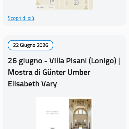
Scopri di più
22 Giugno 2026
26 giugno - Villa Pisani (Lonigo) |
Mostra di Günter Umber
Elisabeth Vary