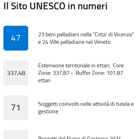
Il Sito UNESCO in numeri
23 beni palladiani nella "Citta' di Vicenza"
47
e 24 Ville palladiane nel Veneto
Estensione territoriale in ettari: Core
337,48
Zone: 337,87 - Buffer Zone: 101,87
ettari
Soggetti coinvolti nelle attività di tutela e
71
gestione
Progetti del Piano di Gestione 2024-