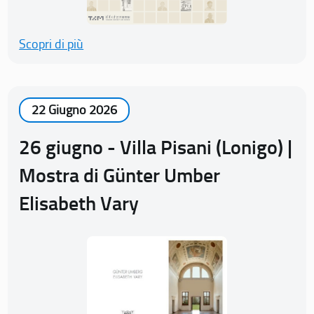
Scopri di più
22 Giugno 2026
26 giugno - Villa Pisani (Lonigo) |
Mostra di Günter Umber
Elisabeth Vary