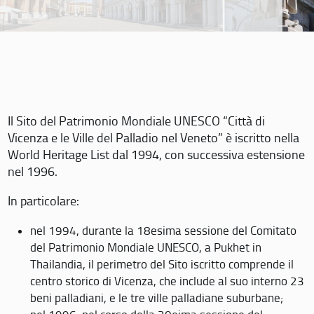
Il Sito del Patrimonio Mondiale UNESCO “Città di
Vicenza e le Ville del Palladio nel Veneto” è iscritto nella
World Heritage List dal 1994, con successiva estensione
nel 1996.
In particolare:
nel 1994, durante la 18esima sessione del Comitato
del Patrimonio Mondiale UNESCO, a Pukhet in
Thailandia, il perimetro del Sito iscritto comprende il
centro storico di Vicenza, che include al suo interno 23
beni palladiani, e le tre ville palladiane suburbane;