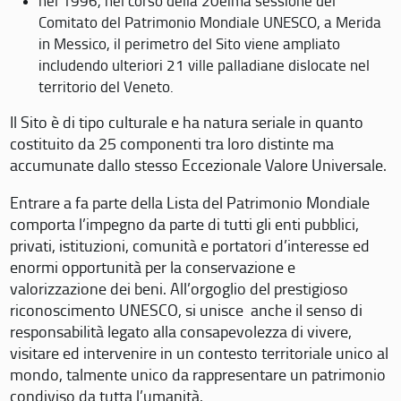
nel 1996, nel corso della 20eima sessione del
Comitato del Patrimonio Mondiale UNESCO, a Merida
in Messico, il perimetro del Sito viene ampliato
includendo ulteriori 21 ville palladiane dislocate nel
territorio del Veneto.
Il Sito è di tipo culturale e ha natura seriale in quanto
costituito da 25 componenti tra loro distinte ma
accumunate dallo stesso Eccezionale Valore Universale.
Entrare a fa parte della Lista del Patrimonio Mondiale
comporta l’impegno da parte di tutti gli enti pubblici,
privati, istituzioni, comunità e portatori d’interesse ed
enormi opportunità per la conservazione e
valorizzazione dei beni. All’orgoglio del prestigioso
riconoscimento UNESCO, si unisce anche il senso di
responsabilità legato alla consapevolezza di vivere,
visitare ed intervenire in un contesto territoriale unico al
mondo, talmente unico da rappresentare un patrimonio
condiviso da tutta l’umanità.