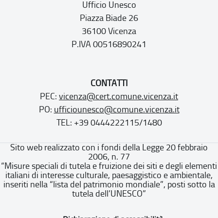
Ufficio Unesco
Piazza Biade 26
36100 Vicenza
P.IVA 00516890241
CONTATTI
PEC:
vicenza@cert.comune.vicenza.it
PO:
ufficiounesco@comune.vicenza.it
TEL: +39 0444222115/1480
Sito web realizzato con i fondi della Legge 20 febbraio
2006, n. 77
“Misure speciali di tutela e fruizione dei siti e degli elementi
italiani di interesse culturale, paesaggistico e ambientale,
inseriti nella “lista del patrimonio mondiale”, posti sotto la
tutela dell’UNESCO”