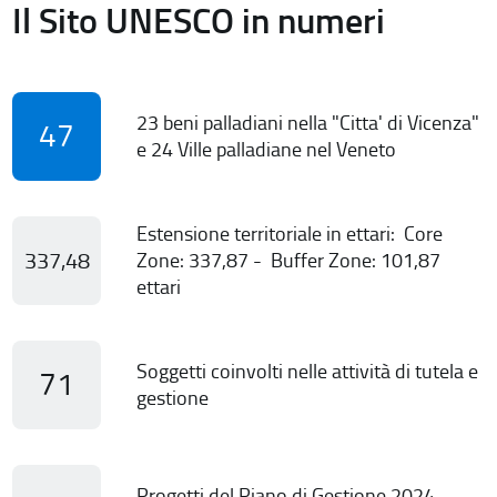
Il Sito UNESCO in numeri
23 beni palladiani nella "Citta' di Vicenza"
47
e 24 Ville palladiane nel Veneto
Estensione territoriale in ettari: Core
337,48
Zone: 337,87 - Buffer Zone: 101,87
ettari
Soggetti coinvolti nelle attività di tutela e
71
gestione
Progetti del Piano di Gestione 2024-