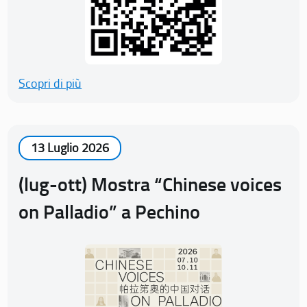
Scopri di più
13 Luglio 2026
(lug-ott) Mostra “Chinese voices
on Palladio” a Pechino