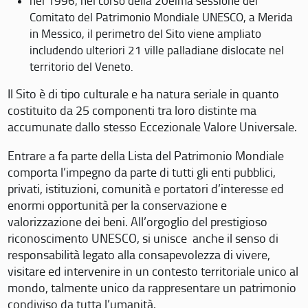
nel 1996, nel corso della 20eima sessione del
Comitato del Patrimonio Mondiale UNESCO, a Merida
in Messico, il perimetro del Sito viene ampliato
includendo ulteriori 21 ville palladiane dislocate nel
territorio del Veneto.
Il Sito è di tipo culturale e ha natura seriale in quanto
costituito da 25 componenti tra loro distinte ma
accumunate dallo stesso Eccezionale Valore Universale.
Entrare a fa parte della Lista del Patrimonio Mondiale
comporta l’impegno da parte di tutti gli enti pubblici,
privati, istituzioni, comunità e portatori d’interesse ed
enormi opportunità per la conservazione e
valorizzazione dei beni. All’orgoglio del prestigioso
riconoscimento UNESCO, si unisce anche il senso di
responsabilità legato alla consapevolezza di vivere,
visitare ed intervenire in un contesto territoriale unico al
mondo, talmente unico da rappresentare un patrimonio
condiviso da tutta l’umanità.