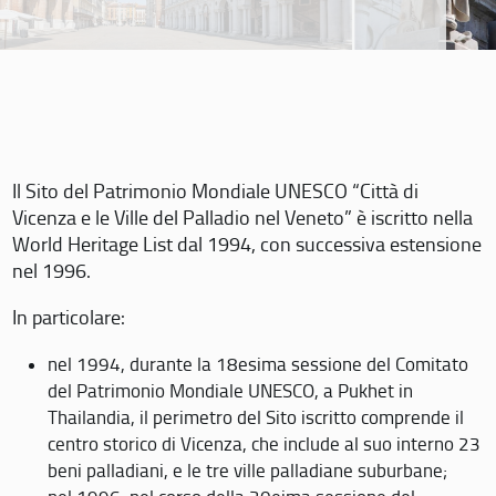
Il Sito del Patrimonio Mondiale UNESCO “Città di
Vicenza e le Ville del Palladio nel Veneto” è iscritto nella
World Heritage List dal 1994, con successiva estensione
nel 1996.
In particolare:
nel 1994, durante la 18esima sessione del Comitato
del Patrimonio Mondiale UNESCO, a Pukhet in
Thailandia, il perimetro del Sito iscritto comprende il
centro storico di Vicenza, che include al suo interno 23
beni palladiani, e le tre ville palladiane suburbane;