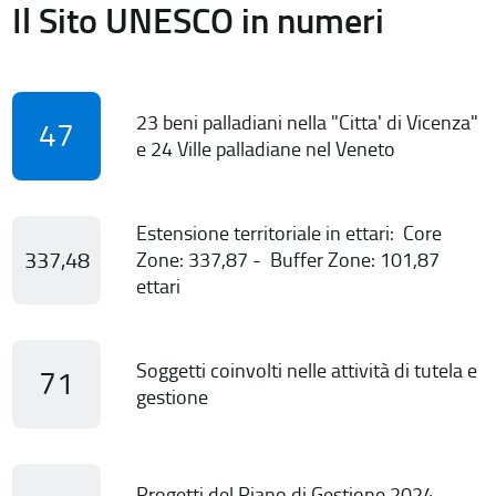
Il Sito UNESCO in numeri
23 beni palladiani nella "Citta' di Vicenza"
47
e 24 Ville palladiane nel Veneto
Estensione territoriale in ettari: Core
337,48
Zone: 337,87 - Buffer Zone: 101,87
ettari
Soggetti coinvolti nelle attività di tutela e
71
gestione
Progetti del Piano di Gestione 2024-