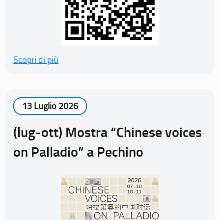
Scopri di più
13 Luglio 2026
(lug-ott) Mostra “Chinese voices
on Palladio” a Pechino