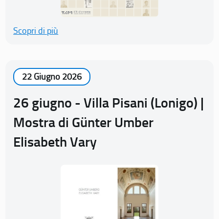
Scopri di più
22 Giugno 2026
26 giugno - Villa Pisani (Lonigo) |
Mostra di Günter Umber
Elisabeth Vary