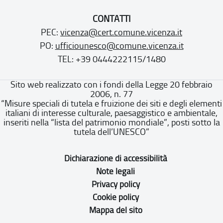
CONTATTI
PEC:
vicenza@cert.comune.vicenza.it
PO:
ufficiounesco@comune.vicenza.it
TEL: +39 0444222115/1480
Sito web realizzato con i fondi della Legge 20 febbraio
2006, n. 77
“Misure speciali di tutela e fruizione dei siti e degli elementi
italiani di interesse culturale, paesaggistico e ambientale,
inseriti nella “lista del patrimonio mondiale”, posti sotto la
tutela dell’UNESCO”
Dichiarazione di accessibilità
Note legali
Privacy policy
Cookie policy
Mappa del sito