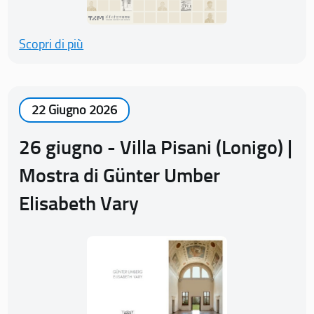
Scopri di più
22 Giugno 2026
26 giugno - Villa Pisani (Lonigo) |
Mostra di Günter Umber
Elisabeth Vary