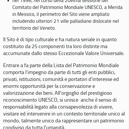
nel 1996, nel corso della 20eima sessione del
Comitato del Patrimonio Mondiale UNESCO, a Merida
in Messico, il perimetro del Sito viene ampliato
includendo ulteriori 21 ville palladiane dislocate nel
territorio del Veneto.
Il Sito è di tipo culturale e ha natura seriale in quanto
costituito da 25 componenti tra loro distinte ma
accumunate dallo stesso Eccezionale Valore Universale.
Entrare a fa parte della Lista del Patrimonio Mondiale
comporta l’impegno da parte di tutti gli enti pubblici,
privati, istituzioni, comunità e portatori d’interesse ed
enormi opportunità per la conservazione e
valorizzazione dei beni. All’orgoglio del prestigioso
riconoscimento UNESCO, si unisce anche il senso di
responsabilità legato alla consapevolezza di vivere,
visitare ed intervenire in un contesto territoriale unico al
mondo, talmente unico da rappresentare un patrimonio
condiviso da tutta l’umanità.