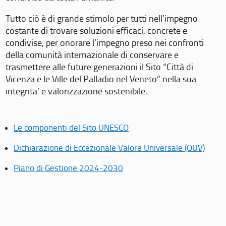
Tutto ciò è di grande stimolo per tutti nell’impegno
costante di trovare soluzioni efficaci, concrete e
condivise, per onorare l’impegno preso nei confronti
della comunità internazionale di conservare e
trasmettere alle future generazioni il Sito “Città di
Vicenza e le Ville del Palladio nel Veneto” nella sua
integrita’ e valorizzazione sostenibile.
Le componenti del Sito UNESCO
Dichiarazione di Eccezionale Valore Universale (OUV)
Piano di Gestione 2024-2030