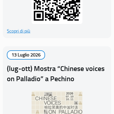
Scopri di più
13 Luglio 2026
(lug-ott) Mostra “Chinese voices
on Palladio” a Pechino