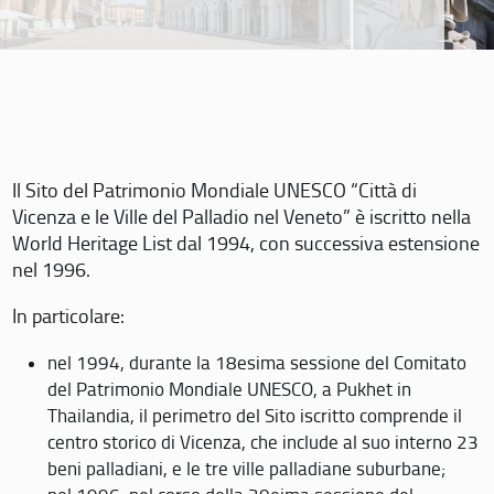
Il Sito del Patrimonio Mondiale UNESCO “Città di
Vicenza e le Ville del Palladio nel Veneto” è iscritto nella
World Heritage List dal 1994, con successiva estensione
nel 1996.
In particolare:
nel 1994, durante la 18esima sessione del Comitato
del Patrimonio Mondiale UNESCO, a Pukhet in
Thailandia, il perimetro del Sito iscritto comprende il
centro storico di Vicenza, che include al suo interno 23
beni palladiani, e le tre ville palladiane suburbane;