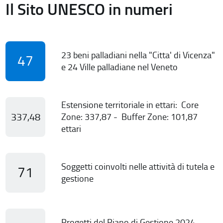
Il Sito UNESCO in numeri
23 beni palladiani nella "Citta' di Vicenza"
47
e 24 Ville palladiane nel Veneto
Estensione territoriale in ettari: Core
337,48
Zone: 337,87 - Buffer Zone: 101,87
ettari
Soggetti coinvolti nelle attività di tutela e
71
gestione
Progetti del Piano di Gestione 2024-