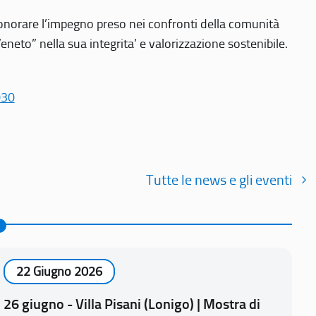
r onorare l’impegno preso nei confronti della comunità
Veneto” nella sua integrita’ e valorizzazione sostenibile.
030
Tutte le news e gli eventi
22 Giugno 2026
26 giugno - Villa Pisani (Lonigo) | Mostra di