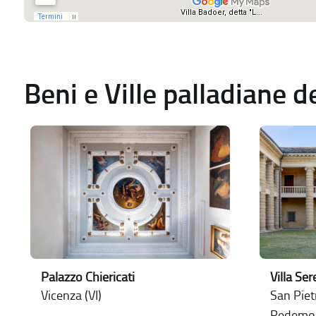
Beni e Ville palladiane 
Palazzo Chiericati
Villa Se
Vicenza (VI)
San Pietr
Pedemo