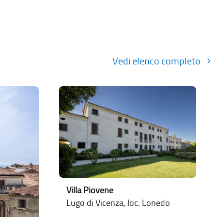
Vedi elenco completo
Villa Piovene
Lugo di Vicenza, loc. Lonedo