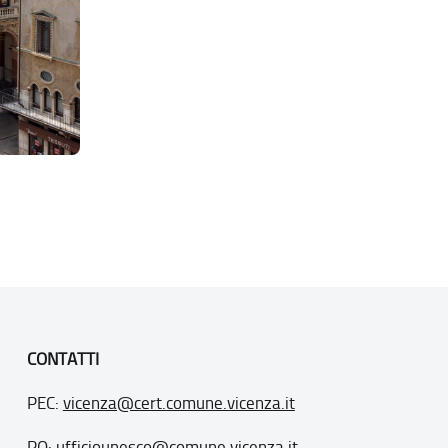
CONTATTI
PEC:
vicenza@cert.comune.vicenza.it
PO:
ufficiounesco@comune.vicenza.it