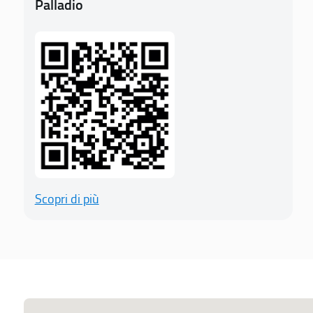
Palladio
Scopri di più