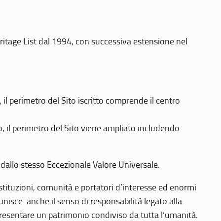
eritage List dal 1994, con successiva estensione nel
 perimetro del Sito iscritto comprende il centro
 il perimetro del Sito viene ampliato includendo
 dallo stesso Eccezionale Valore Universale.
 istituzioni, comunità e portatori d’interesse ed enormi
nisce anche il senso di responsabilità legato alla
presentare un patrimonio condiviso da tutta l’umanità.