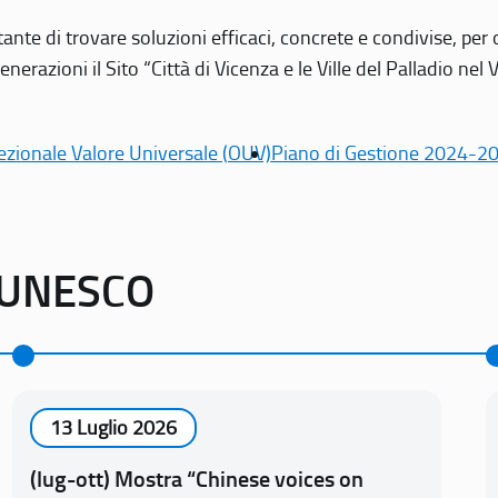
tante di trovare soluzioni efficaci, concrete e condivise, pe
erazioni il Sito “Città di Vicenza e le Ville del Palladio nel 
ezionale Valore Universale (OUV)
Piano di Gestione 2024-2
o UNESCO
13 Luglio 2026
(lug-ott) Mostra “Chinese voices on