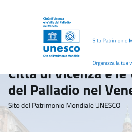
Sito Patrimonio 
Organizza la tua v
Città di Vicenza e le 
del Palladio nel Ven
Sito del Patrimonio Mondiale UNESCO