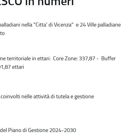
ESCO in numeri
alladiani nella "Citta' di Vicenza" e 24 Ville palladiane
to
ne territoriale in ettari: Core Zone: 337,87 - Buffer
1,87 ettari
coinvolti nelle attività di tutela e gestione
 del Piano di Gestione 2024-2030