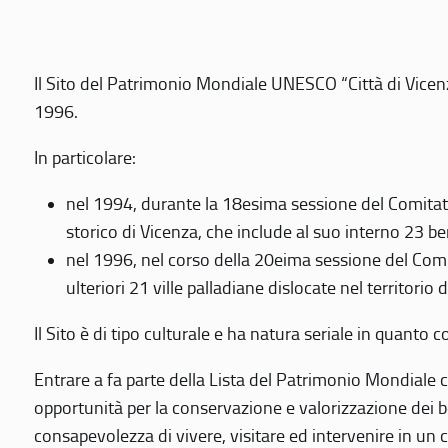
Il Sito del Patrimonio Mondiale UNESCO “Città di Vicenza
1996.
In particolare:
nel 1994, durante la 18esima sessione del Comitato
storico di Vicenza, che include al suo interno 23 ben
nel 1996, nel corso della 20eima sessione del Com
ulteriori 21 ville palladiane dislocate nel territorio 
Il Sito è di tipo culturale e ha natura seriale in quant
Entrare a fa parte della Lista del Patrimonio Mondiale co
opportunità per la conservazione e valorizzazione dei b
consapevolezza di vivere, visitare ed intervenire in un