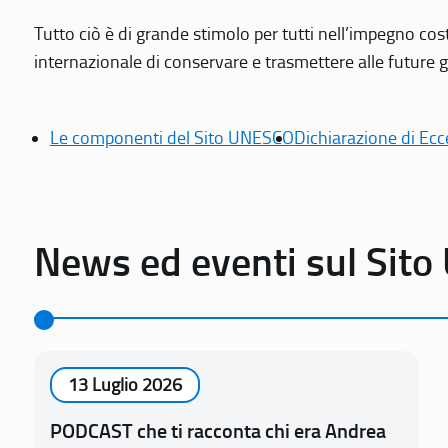
Tutto ciò è di grande stimolo per tutti nell’impegno cos
internazionale di conservare e trasmettere alle future gen
Le componenti del Sito UNESCO
Dichiarazione di Ecc
News ed eventi sul Sit
13 Luglio 2026
PODCAST che ti racconta chi era Andrea