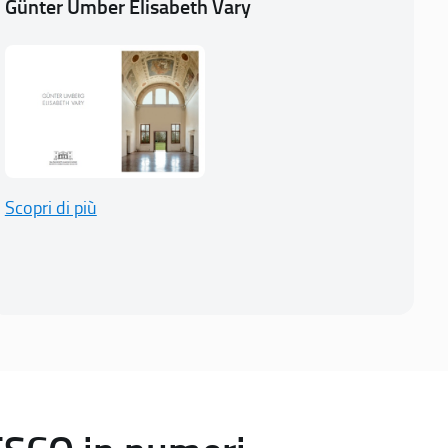
Günter Umber Elisabeth Vary
Scopri di più