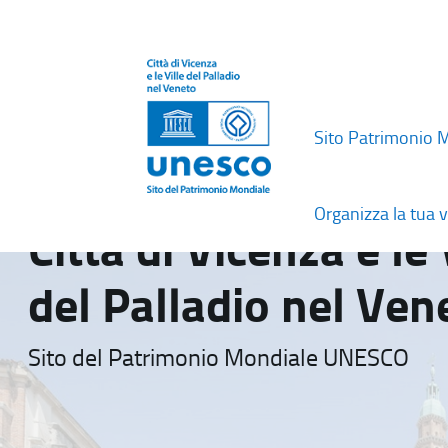
Sito Patrimonio 
Organizza la tua v
Città di Vicenza e le 
del Palladio nel Ven
Sito del Patrimonio Mondiale UNESCO