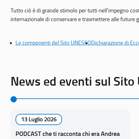
Tutto ciò è di grande stimolo per tutti nell’impegno cos
internazionale di conservare e trasmettere alle future gen
Le componenti del Sito UNESCO
Dichiarazione di Ecc
News ed eventi sul Sit
13 Luglio 2026
PODCAST che ti racconta chi era Andrea