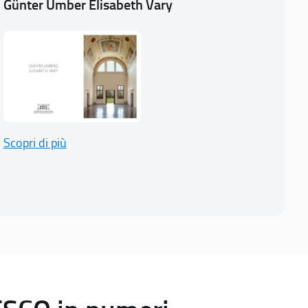
Günter Umber Elisabeth Vary
Scopri di più