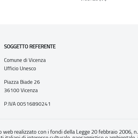
SOGGETTO REFERENTE
Comune di Vicenza
Ufficio Unesco
Piazza Biade 26
36100 Vicenza
P.IVA 00516890241
o web realizzato con i fondi della Legge 20 febbraio 2006, n
nti italiani di interesse culturale, paesaggistico e ambientale, 