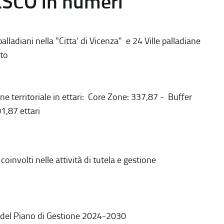
ESCO in numeri
alladiani nella "Citta' di Vicenza" e 24 Ville palladiane
to
ne territoriale in ettari: Core Zone: 337,87 - Buffer
1,87 ettari
coinvolti nelle attività di tutela e gestione
 del Piano di Gestione 2024-2030