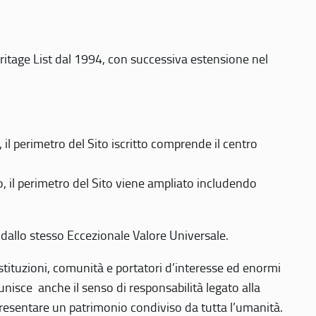
eritage List dal 1994, con successiva estensione nel
 perimetro del Sito iscritto comprende il centro
 il perimetro del Sito viene ampliato includendo
 dallo stesso Eccezionale Valore Universale.
 istituzioni, comunità e portatori d’interesse ed enormi
nisce anche il senso di responsabilità legato alla
presentare un patrimonio condiviso da tutta l’umanità.