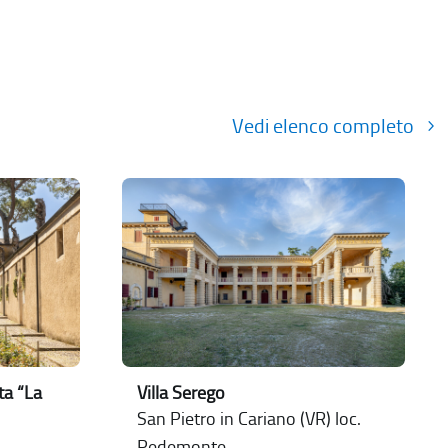
Vedi elenco completo
ta “La
Villa Serego
San Pietro in Cariano (VR) loc.
Pedemonte