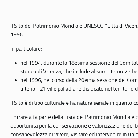
Il Sito del Patrimonio Mondiale UNESCO “Città di Vicenza
1996.
In particolare:
nel 1994, durante la 18esima sessione del Comitato
storico di Vicenza, che include al suo interno 23 ben
nel 1996, nel corso della 20eima sessione del Com
ulteriori 21 ville palladiane dislocate nel territorio 
Il Sito è di tipo culturale e ha natura seriale in quant
Entrare a fa parte della Lista del Patrimonio Mondiale co
opportunità per la conservazione e valorizzazione dei b
consapevolezza di vivere, visitare ed intervenire in un