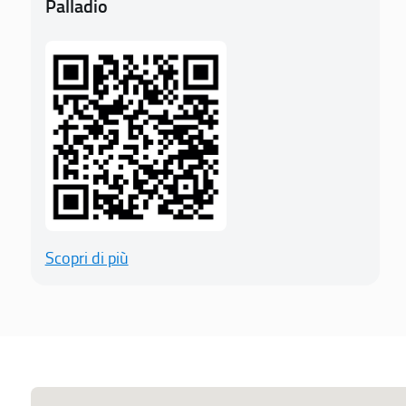
Palladio
Scopri di più