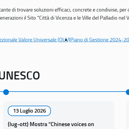
tante di trovare soluzioni efficaci, concrete e condivise, pe
erazioni il Sito “Città di Vicenza e le Ville del Palladio nel 
ezionale Valore Universale (OUV)
Piano di Gestione 2024-2
o UNESCO
13 Luglio 2026
(lug-ott) Mostra “Chinese voices on