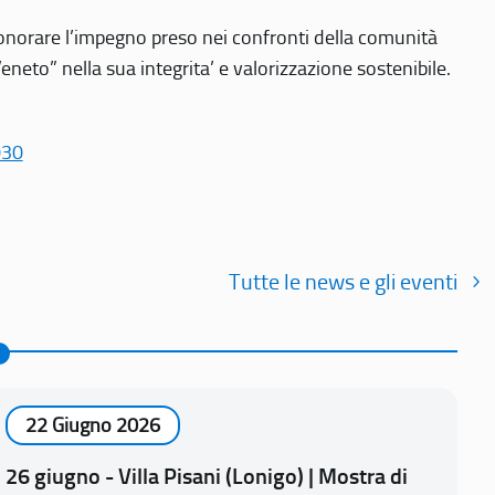
r onorare l’impegno preso nei confronti della comunità
Veneto” nella sua integrita’ e valorizzazione sostenibile.
030
Tutte le news e gli eventi
22 Giugno 2026
26 giugno - Villa Pisani (Lonigo) | Mostra di