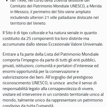
nel 1996, nel corso della 20eima sessione del
Comitato del Patrimonio Mondiale UNESCO, a Merida
in Messico, il perimetro del Sito viene ampliato
includendo ulteriori 21 ville palladiane dislocate nel
territorio del Veneto.
Il Sito è di tipo culturale e ha natura seriale in quanto
costituito da 25 componenti tra loro distinte ma
accumunate dallo stesso Eccezionale Valore Universale.
Entrare a fa parte della Lista del Patrimonio Mondiale
comporta l’impegno da parte di tutti gli enti pubblici,
privati, istituzioni, comunità e portatori d’interesse ed
enormi opportunità per la conservazione e
valorizzazione dei beni. All’orgoglio del prestigioso
riconoscimento UNESCO, si unisce anche il senso di
responsabilità legato alla consapevolezza di vivere,
visitare ed intervenire in un contesto territoriale unico al
mondo, talmente unico da rappresentare un patrimonio
condiviso da tutta l’umanità.