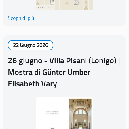
Scopri di più
22 Giugno 2026
26 giugno - Villa Pisani (Lonigo) |
Mostra di Günter Umber
Elisabeth Vary