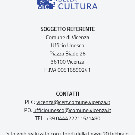
SOGGETTO REFERENTE
Comune di Vicenza
Ufficio Unesco
Piazza Biade 26
36100 Vicenza
P.IVA 00516890241
CONTATTI
PEC:
vicenza@cert.comune.vicenza.it
PO:
ufficiounesco@comune.vicenza.it
TEL: +39 0444222115/1480
Sito web realizzato con i fondi della Legge 20 febbraio