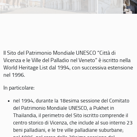
Il Sito del Patrimonio Mondiale UNESCO “Città di
Vicenza e le Ville del Palladio nel Veneto” è iscritto nella
World Heritage List dal 1994, con successiva estensione
nel 1996.
In particolare:
nel 1994, durante la 18esima sessione del Comitato
del Patrimonio Mondiale UNESCO, a Pukhet in
Thailandia, il perimetro del Sito iscritto comprende il
centro storico di Vicenza, che include al suo interno 23
beni palladiani, e le tre ville palladiane suburbane;