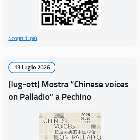
Scopri di più
13 Luglio 2026
(lug-ott) Mostra “Chinese voices
on Palladio” a Pechino