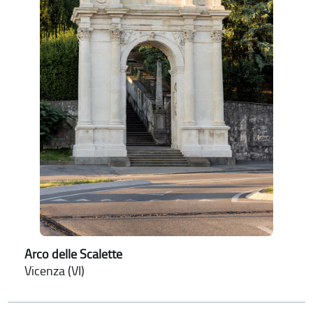
Arco delle Scalette
Vicenza (VI)