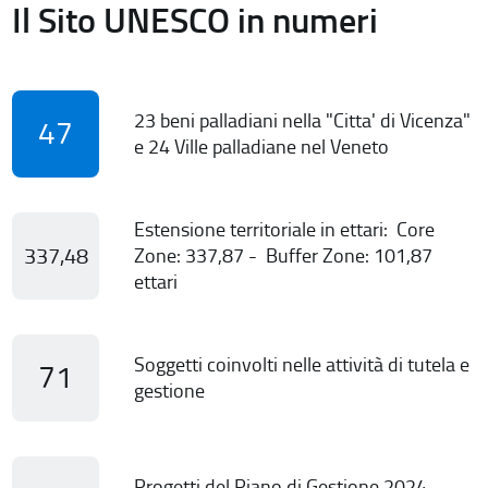
Il Sito UNESCO in numeri
23 beni palladiani nella "Citta' di Vicenza"
47
e 24 Ville palladiane nel Veneto
Estensione territoriale in ettari: Core
337,48
Zone: 337,87 - Buffer Zone: 101,87
ettari
Soggetti coinvolti nelle attività di tutela e
71
gestione
Progetti del Piano di Gestione 2024-