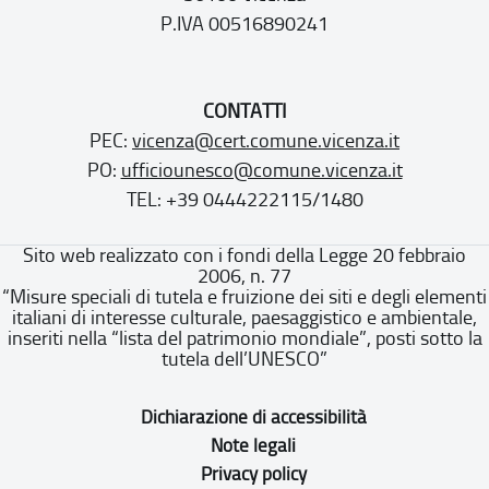
P.IVA 00516890241
CONTATTI
PEC:
vicenza@cert.comune.vicenza.it
PO:
ufficiounesco@comune.vicenza.it
TEL: +39 0444222115/1480
Sito web realizzato con i fondi della Legge 20 febbraio
2006, n. 77
“Misure speciali di tutela e fruizione dei siti e degli elementi
italiani di interesse culturale, paesaggistico e ambientale,
inseriti nella “lista del patrimonio mondiale”, posti sotto la
tutela dell’UNESCO”
Dichiarazione di accessibilità
Note legali
Privacy policy