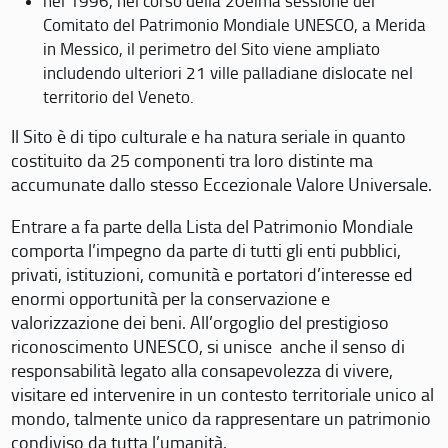
nel 1996, nel corso della 20eima sessione del
Comitato del Patrimonio Mondiale UNESCO, a Merida
in Messico, il perimetro del Sito viene ampliato
includendo ulteriori 21 ville palladiane dislocate nel
territorio del Veneto.
Il Sito è di tipo culturale e ha natura seriale in quanto
costituito da 25 componenti tra loro distinte ma
accumunate dallo stesso Eccezionale Valore Universale.
Entrare a fa parte della Lista del Patrimonio Mondiale
comporta l’impegno da parte di tutti gli enti pubblici,
privati, istituzioni, comunità e portatori d’interesse ed
enormi opportunità per la conservazione e
valorizzazione dei beni. All’orgoglio del prestigioso
riconoscimento UNESCO, si unisce anche il senso di
responsabilità legato alla consapevolezza di vivere,
visitare ed intervenire in un contesto territoriale unico al
mondo, talmente unico da rappresentare un patrimonio
condiviso da tutta l’umanità.