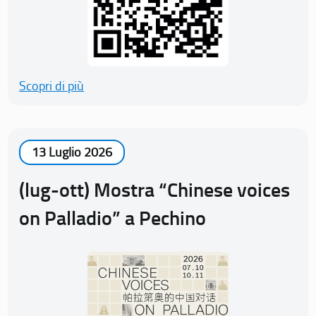
Scopri di più
13 Luglio 2026
(lug-ott) Mostra “Chinese voices
on Palladio” a Pechino