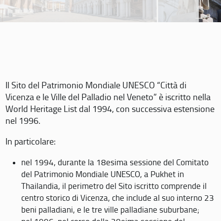
Il Sito del Patrimonio Mondiale UNESCO “Città di
Vicenza e le Ville del Palladio nel Veneto” è iscritto nella
World Heritage List dal 1994, con successiva estensione
nel 1996.
In particolare:
nel 1994, durante la 18esima sessione del Comitato
del Patrimonio Mondiale UNESCO, a Pukhet in
Thailandia, il perimetro del Sito iscritto comprende il
centro storico di Vicenza, che include al suo interno 23
beni palladiani, e le tre ville palladiane suburbane;