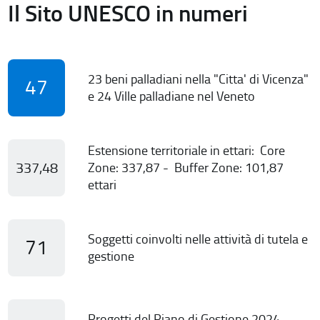
Il Sito UNESCO in numeri
23 beni palladiani nella "Citta' di Vicenza"
47
e 24 Ville palladiane nel Veneto
Estensione territoriale in ettari: Core
337,48
Zone: 337,87 - Buffer Zone: 101,87
ettari
Soggetti coinvolti nelle attività di tutela e
71
gestione
Progetti del Piano di Gestione 2024-