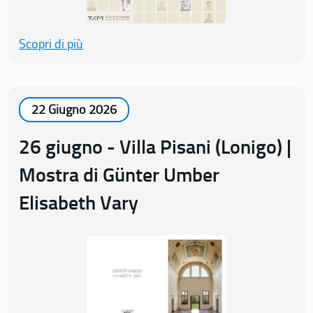
Scopri di più
22 Giugno 2026
26 giugno - Villa Pisani (Lonigo) |
Mostra di Günter Umber
Elisabeth Vary