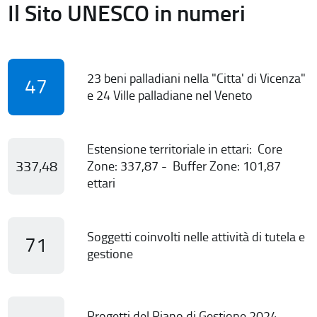
Il Sito UNESCO in numeri
23 beni palladiani nella "Citta' di Vicenza"
47
e 24 Ville palladiane nel Veneto
Estensione territoriale in ettari: Core
337,48
Zone: 337,87 - Buffer Zone: 101,87
ettari
Soggetti coinvolti nelle attività di tutela e
71
gestione
Progetti del Piano di Gestione 2024-