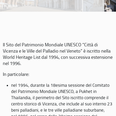
Il Sito del Patrimonio Mondiale UNESCO “Città di
Vicenza e le Ville del Palladio nel Veneto” è iscritto nella
World Heritage List dal 1994, con successiva estensione
nel 1996.
In particolare:
nel 1994, durante la 18esima sessione del Comitato
del Patrimonio Mondiale UNESCO, a Pukhet in
Thailandia, il perimetro del Sito iscritto comprende il
centro storico di Vicenza, che include al suo interno 23
beni palladiani, e le tre ville palladiane suburbane;