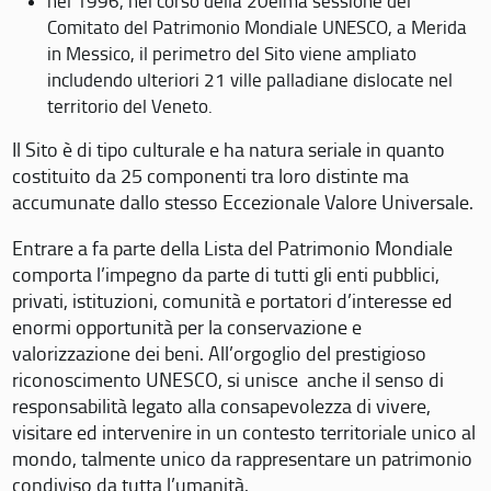
nel 1996, nel corso della 20eima sessione del
Comitato del Patrimonio Mondiale UNESCO, a Merida
in Messico, il perimetro del Sito viene ampliato
includendo ulteriori 21 ville palladiane dislocate nel
territorio del Veneto.
Il Sito è di tipo culturale e ha natura seriale in quanto
costituito da 25 componenti tra loro distinte ma
accumunate dallo stesso Eccezionale Valore Universale.
Entrare a fa parte della Lista del Patrimonio Mondiale
comporta l’impegno da parte di tutti gli enti pubblici,
privati, istituzioni, comunità e portatori d’interesse ed
enormi opportunità per la conservazione e
valorizzazione dei beni. All’orgoglio del prestigioso
riconoscimento UNESCO, si unisce anche il senso di
responsabilità legato alla consapevolezza di vivere,
visitare ed intervenire in un contesto territoriale unico al
mondo, talmente unico da rappresentare un patrimonio
condiviso da tutta l’umanità.