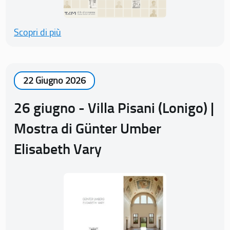
Scopri di più
22 Giugno 2026
26 giugno - Villa Pisani (Lonigo) |
Mostra di Günter Umber
Elisabeth Vary