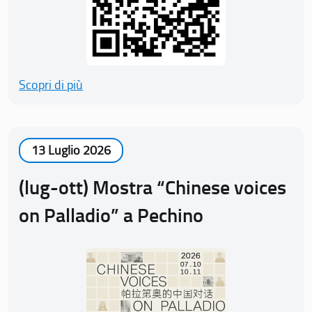
Scopri di più
13 Luglio 2026
(lug-ott) Mostra “Chinese voices
on Palladio” a Pechino