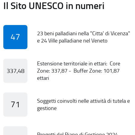
Il Sito UNESCO in numeri
23 beni palladiani nella "Citta' di Vicenza"
47
e 24 Ville palladiane nel Veneto
Estensione territoriale in ettari: Core
337,48
Zone: 337,87 - Buffer Zone: 101,87
ettari
Soggetti coinvolti nelle attività di tutela e
71
gestione
Progetti del Piano di Gestione 2024-