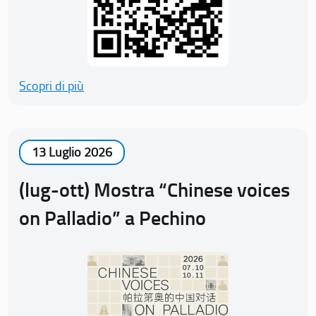
Scopri di più
13 Luglio 2026
(lug-ott) Mostra “Chinese voices
on Palladio” a Pechino