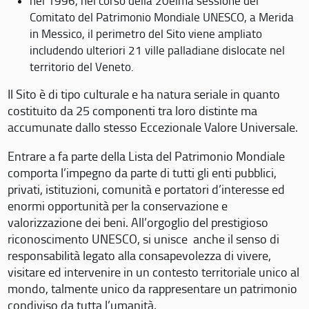
nel 1996, nel corso della 20eima sessione del
Comitato del Patrimonio Mondiale UNESCO, a Merida
in Messico, il perimetro del Sito viene ampliato
includendo ulteriori 21 ville palladiane dislocate nel
territorio del Veneto.
Il Sito è di tipo culturale e ha natura seriale in quanto
costituito da 25 componenti tra loro distinte ma
accumunate dallo stesso Eccezionale Valore Universale.
Entrare a fa parte della Lista del Patrimonio Mondiale
comporta l’impegno da parte di tutti gli enti pubblici,
privati, istituzioni, comunità e portatori d’interesse ed
enormi opportunità per la conservazione e
valorizzazione dei beni. All’orgoglio del prestigioso
riconoscimento UNESCO, si unisce anche il senso di
responsabilità legato alla consapevolezza di vivere,
visitare ed intervenire in un contesto territoriale unico al
mondo, talmente unico da rappresentare un patrimonio
condiviso da tutta l’umanità.