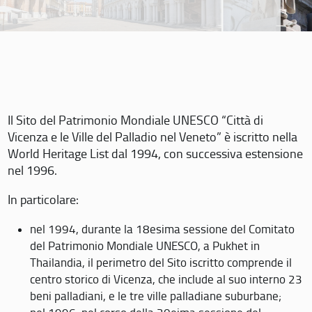
Il Sito del Patrimonio Mondiale UNESCO “Città di
Vicenza e le Ville del Palladio nel Veneto” è iscritto nella
World Heritage List dal 1994, con successiva estensione
nel 1996.
In particolare:
nel 1994, durante la 18esima sessione del Comitato
del Patrimonio Mondiale UNESCO, a Pukhet in
Thailandia, il perimetro del Sito iscritto comprende il
centro storico di Vicenza, che include al suo interno 23
beni palladiani, e le tre ville palladiane suburbane;