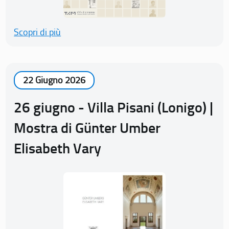
Scopri di più
22 Giugno 2026
26 giugno - Villa Pisani (Lonigo) |
Mostra di Günter Umber
Elisabeth Vary