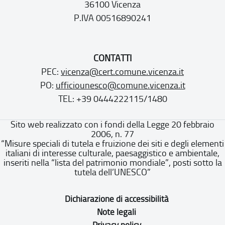
36100 Vicenza
P.IVA 00516890241
CONTATTI
PEC:
vicenza@cert.comune.vicenza.it
PO:
ufficiounesco@comune.vicenza.it
TEL: +39 0444222115/1480
Sito web realizzato con i fondi della Legge 20 febbraio
2006, n. 77
“Misure speciali di tutela e fruizione dei siti e degli elementi
italiani di interesse culturale, paesaggistico e ambientale,
inseriti nella “lista del patrimonio mondiale”, posti sotto la
tutela dell’UNESCO”
Dichiarazione di accessibilità
Note legali