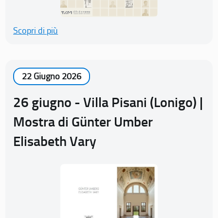
Scopri di più
22 Giugno 2026
26 giugno - Villa Pisani (Lonigo) |
Mostra di Günter Umber
Elisabeth Vary