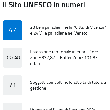
Il Sito UNESCO in numeri
23 beni palladiani nella "Citta' di Vicenza"
47
e 24 Ville palladiane nel Veneto
Estensione territoriale in ettari: Core
337,48
Zone: 337,87 - Buffer Zone: 101,87
ettari
Soggetti coinvolti nelle attività di tutela e
71
gestione
Progetti del Piano di Gestione 2024-