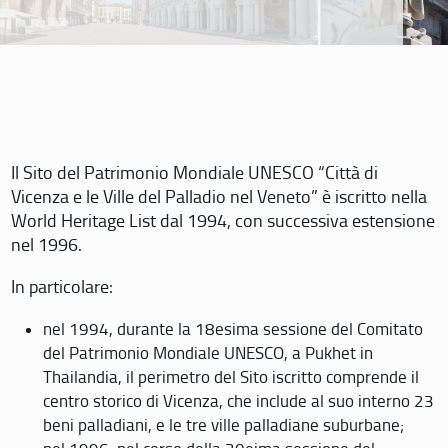
Il Sito del Patrimonio Mondiale UNESCO “Città di
Vicenza e le Ville del Palladio nel Veneto” è iscritto nella
World Heritage List dal 1994, con successiva estensione
nel 1996.
In particolare:
nel 1994, durante la 18esima sessione del Comitato
del Patrimonio Mondiale UNESCO, a Pukhet in
Thailandia, il perimetro del Sito iscritto comprende il
centro storico di Vicenza, che include al suo interno 23
beni palladiani, e le tre ville palladiane suburbane;