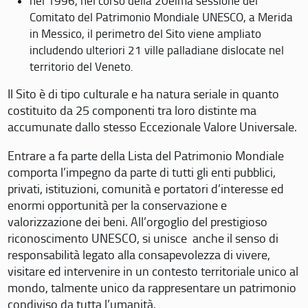
nel 1996, nel corso della 20eima sessione del
Comitato del Patrimonio Mondiale UNESCO, a Merida
in Messico, il perimetro del Sito viene ampliato
includendo ulteriori 21 ville palladiane dislocate nel
territorio del Veneto.
Il Sito è di tipo culturale e ha natura seriale in quanto
costituito da 25 componenti tra loro distinte ma
accumunate dallo stesso Eccezionale Valore Universale.
Entrare a fa parte della Lista del Patrimonio Mondiale
comporta l’impegno da parte di tutti gli enti pubblici,
privati, istituzioni, comunità e portatori d’interesse ed
enormi opportunità per la conservazione e
valorizzazione dei beni. All’orgoglio del prestigioso
riconoscimento UNESCO, si unisce anche il senso di
responsabilità legato alla consapevolezza di vivere,
visitare ed intervenire in un contesto territoriale unico al
mondo, talmente unico da rappresentare un patrimonio
condiviso da tutta l’umanità.