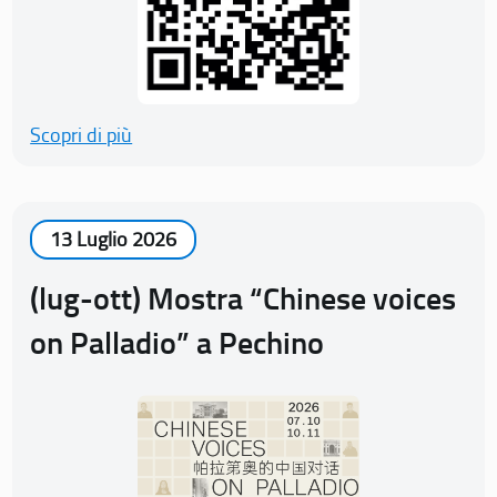
Scopri di più
13 Luglio 2026
(lug-ott) Mostra “Chinese voices
on Palladio” a Pechino