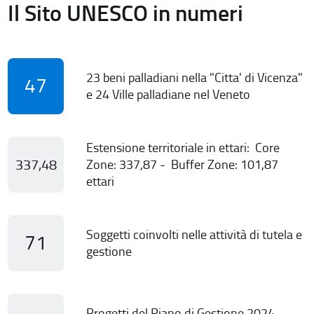
Il Sito UNESCO in numeri
23 beni palladiani nella "Citta' di Vicenza"
47
e 24 Ville palladiane nel Veneto
Estensione territoriale in ettari: Core
337,48
Zone: 337,87 - Buffer Zone: 101,87
ettari
Soggetti coinvolti nelle attività di tutela e
71
gestione
Progetti del Piano di Gestione 2024-