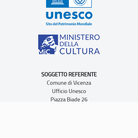
SOGGETTO REFERENTE
Comune di Vicenza
Ufficio Unesco
Piazza Biade 26
36100 Vicenza
P.IVA 00516890241