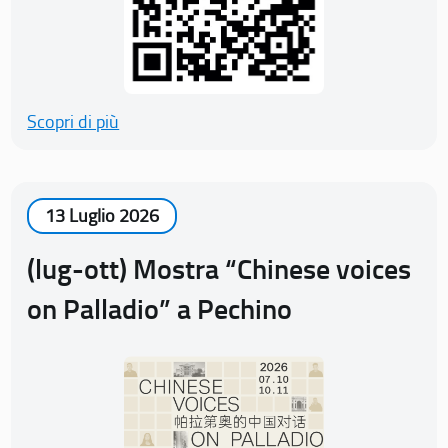
Scopri di più
13 Luglio 2026
(lug-ott) Mostra “Chinese voices
on Palladio” a Pechino