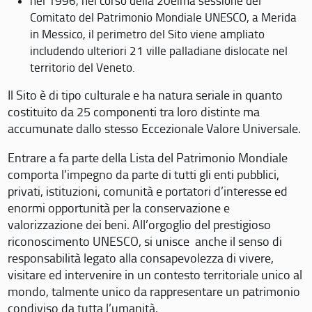
nel 1996, nel corso della 20eima sessione del
Comitato del Patrimonio Mondiale UNESCO, a Merida
in Messico, il perimetro del Sito viene ampliato
includendo ulteriori 21 ville palladiane dislocate nel
territorio del Veneto.
Il Sito è di tipo culturale e ha natura seriale in quanto
costituito da 25 componenti tra loro distinte ma
accumunate dallo stesso Eccezionale Valore Universale.
Entrare a fa parte della Lista del Patrimonio Mondiale
comporta l’impegno da parte di tutti gli enti pubblici,
privati, istituzioni, comunità e portatori d’interesse ed
enormi opportunità per la conservazione e
valorizzazione dei beni. All’orgoglio del prestigioso
riconoscimento UNESCO, si unisce anche il senso di
responsabilità legato alla consapevolezza di vivere,
visitare ed intervenire in un contesto territoriale unico al
mondo, talmente unico da rappresentare un patrimonio
condiviso da tutta l’umanità.