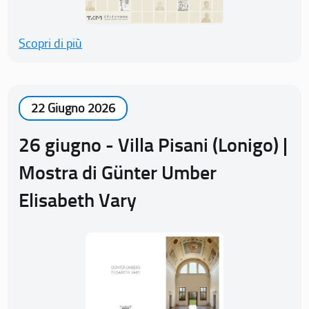
Scopri di più
22 Giugno 2026
26 giugno - Villa Pisani (Lonigo) |
Mostra di Günter Umber
Elisabeth Vary