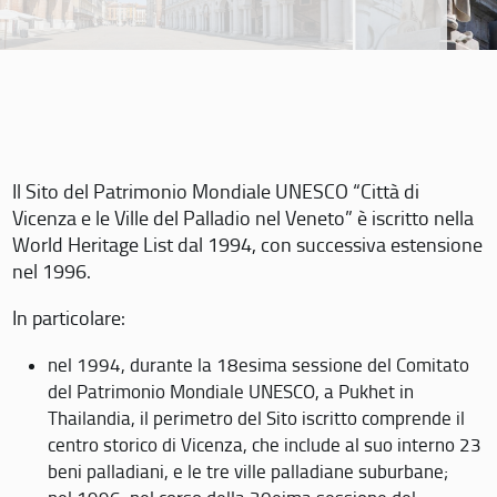
Il Sito del Patrimonio Mondiale UNESCO “Città di
Vicenza e le Ville del Palladio nel Veneto” è iscritto nella
World Heritage List dal 1994, con successiva estensione
nel 1996.
In particolare:
nel 1994, durante la 18esima sessione del Comitato
del Patrimonio Mondiale UNESCO, a Pukhet in
Thailandia, il perimetro del Sito iscritto comprende il
centro storico di Vicenza, che include al suo interno 23
beni palladiani, e le tre ville palladiane suburbane;