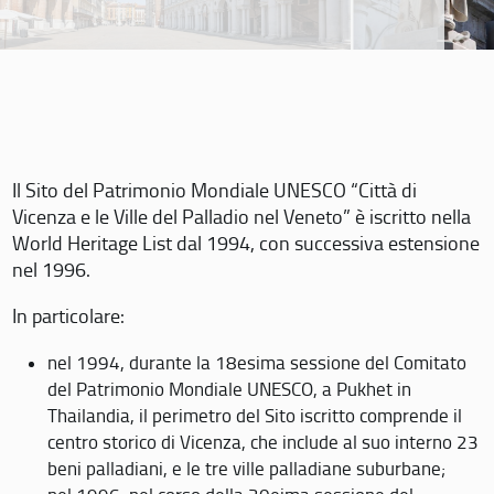
Il Sito del Patrimonio Mondiale UNESCO “Città di
Vicenza e le Ville del Palladio nel Veneto” è iscritto nella
World Heritage List dal 1994, con successiva estensione
nel 1996.
In particolare:
nel 1994, durante la 18esima sessione del Comitato
del Patrimonio Mondiale UNESCO, a Pukhet in
Thailandia, il perimetro del Sito iscritto comprende il
centro storico di Vicenza, che include al suo interno 23
beni palladiani, e le tre ville palladiane suburbane;