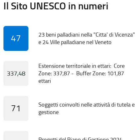
Il Sito UNESCO in numeri
23 beni palladiani nella "Citta' di Vicenza"
47
e 24 Ville palladiane nel Veneto
Estensione territoriale in ettari: Core
337,48
Zone: 337,87 - Buffer Zone: 101,87
ettari
Soggetti coinvolti nelle attività di tutela e
71
gestione
Progetti del Piano di Gestione 2024-