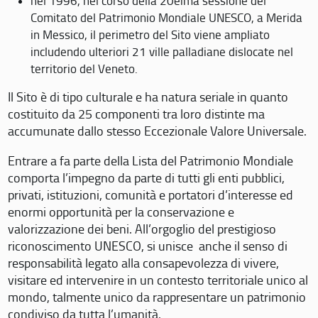
nel 1996, nel corso della 20eima sessione del
Comitato del Patrimonio Mondiale UNESCO, a Merida
in Messico, il perimetro del Sito viene ampliato
includendo ulteriori 21 ville palladiane dislocate nel
territorio del Veneto.
Il Sito è di tipo culturale e ha natura seriale in quanto
costituito da 25 componenti tra loro distinte ma
accumunate dallo stesso Eccezionale Valore Universale.
Entrare a fa parte della Lista del Patrimonio Mondiale
comporta l’impegno da parte di tutti gli enti pubblici,
privati, istituzioni, comunità e portatori d’interesse ed
enormi opportunità per la conservazione e
valorizzazione dei beni. All’orgoglio del prestigioso
riconoscimento UNESCO, si unisce anche il senso di
responsabilità legato alla consapevolezza di vivere,
visitare ed intervenire in un contesto territoriale unico al
mondo, talmente unico da rappresentare un patrimonio
condiviso da tutta l’umanità.