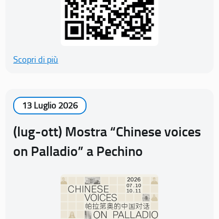
Scopri di più
13 Luglio 2026
(lug-ott) Mostra “Chinese voices
on Palladio” a Pechino