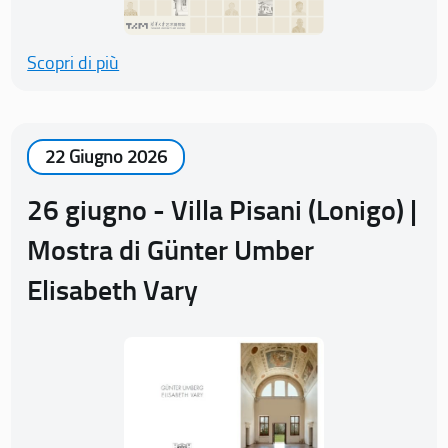
Scopri di più
22 Giugno 2026
26 giugno - Villa Pisani (Lonigo) |
Mostra di Günter Umber
Elisabeth Vary