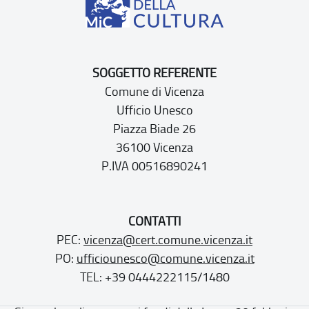
SOGGETTO REFERENTE
Comune di Vicenza
Ufficio Unesco
Piazza Biade 26
36100 Vicenza
P.IVA 00516890241
CONTATTI
PEC:
vicenza@cert.comune.vicenza.it
PO:
ufficiounesco@comune.vicenza.it
TEL: +39 0444222115/1480