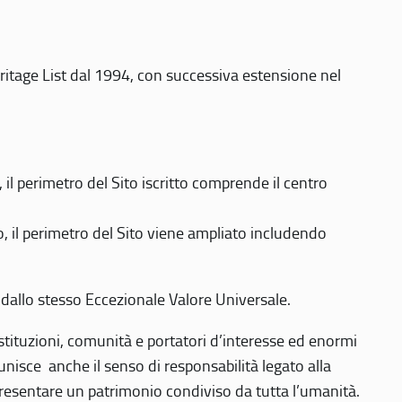
eritage List dal 1994, con successiva estensione nel
 perimetro del Sito iscritto comprende il centro
 il perimetro del Sito viene ampliato includendo
 dallo stesso Eccezionale Valore Universale.
 istituzioni, comunità e portatori d’interesse ed enormi
nisce anche il senso di responsabilità legato alla
presentare un patrimonio condiviso da tutta l’umanità.