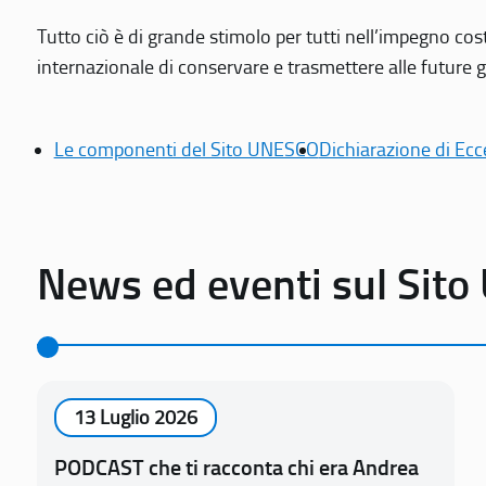
Tutto ciò è di grande stimolo per tutti nell’impegno cos
internazionale di conservare e trasmettere alle future gen
Le componenti del Sito UNESCO
Dichiarazione di Ecc
News ed eventi sul Sit
13 Luglio 2026
PODCAST che ti racconta chi era Andrea