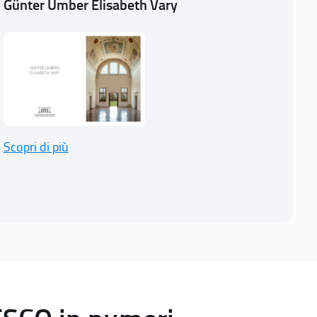
Günter Umber Elisabeth Vary
Scopri di più