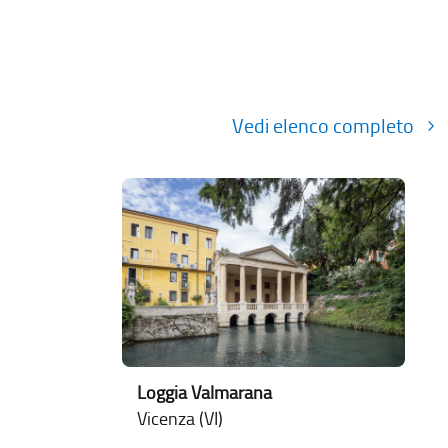
Vedi elenco completo
Loggia Valmarana
Vicenza (VI)