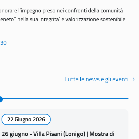
r onorare l’impegno preso nei confronti della comunità
Veneto” nella sua integrita’ e valorizzazione sostenibile.
030
Tutte le news e gli eventi
22 Giugno 2026
26 giugno - Villa Pisani (Lonigo) | Mostra di