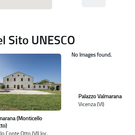
del Sito UNESCO
No Images found.
Palazzo Valmarana
Vicenza (VI)
lmarana (Monticello
to)
lo Conte Otto (VI) loc.