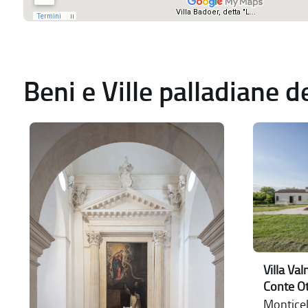
Beni e Ville palladiane 
Villa Va
Conte Ot
Monticel