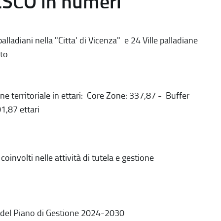
ESCO in numeri
alladiani nella "Citta' di Vicenza" e 24 Ville palladiane
to
ne territoriale in ettari: Core Zone: 337,87 - Buffer
1,87 ettari
coinvolti nelle attività di tutela e gestione
 del Piano di Gestione 2024-2030