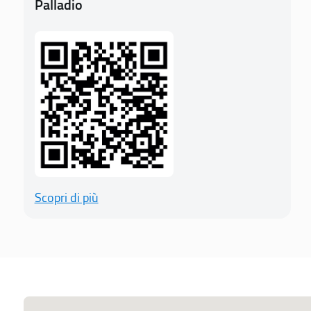
Palladio
Scopri di più