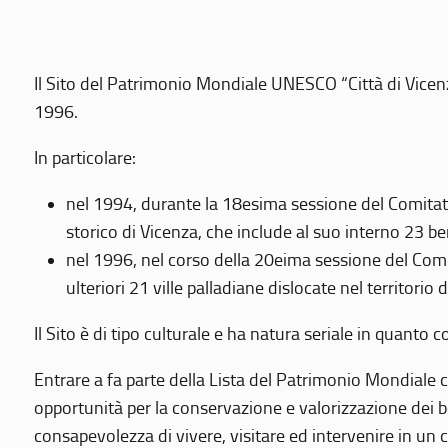
Il Sito del Patrimonio Mondiale UNESCO “Città di Vicenza
1996.
In particolare:
nel 1994, durante la 18esima sessione del Comitato
storico di Vicenza, che include al suo interno 23 ben
nel 1996, nel corso della 20eima sessione del Com
ulteriori 21 ville palladiane dislocate nel territorio 
Il Sito è di tipo culturale e ha natura seriale in quant
Entrare a fa parte della Lista del Patrimonio Mondiale co
opportunità per la conservazione e valorizzazione dei b
consapevolezza di vivere, visitare ed intervenire in un