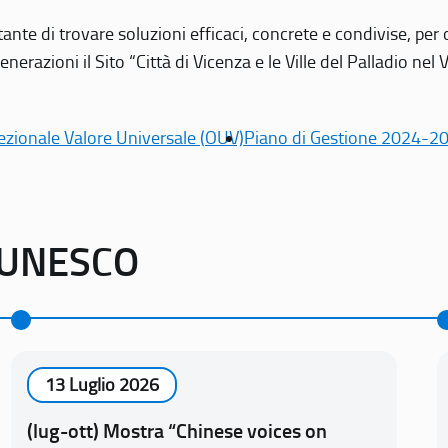
tante di trovare soluzioni efficaci, concrete e condivise, pe
erazioni il Sito “Città di Vicenza e le Ville del Palladio nel 
ezionale Valore Universale (OUV)
Piano di Gestione 2024-2
o UNESCO
13 Luglio 2026
(lug-ott) Mostra “Chinese voices on