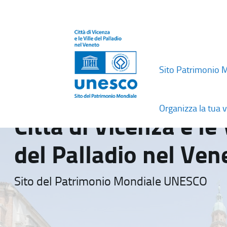
Sito Patrimonio 
Organizza la tua v
Città di Vicenza e le 
del Palladio nel Ven
Sito del Patrimonio Mondiale UNESCO