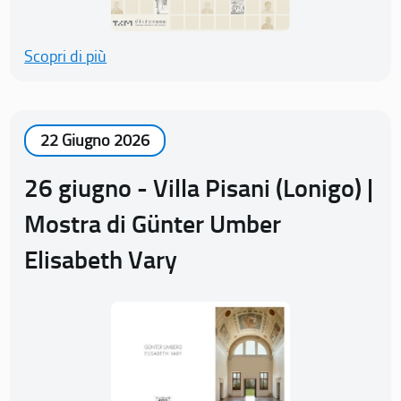
Scopri di più
22 Giugno 2026
26 giugno - Villa Pisani (Lonigo) |
Mostra di Günter Umber
Elisabeth Vary