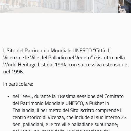
Il Sito del Patrimonio Mondiale UNESCO “Città di
Vicenza e le Ville del Palladio nel Veneto” è iscritto nella
World Heritage List dal 1994, con successiva estensione
nel 1996.
In particolare:
nel 1994, durante la 18esima sessione del Comitato
del Patrimonio Mondiale UNESCO, a Pukhet in
Thailandia, il perimetro del Sito iscritto comprende il
centro storico di Vicenza, che include al suo interno 23
beni palladiani, e le tre ville palladiane suburbane;