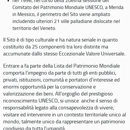
nel 1996, nel corso della 20eima sessione del
Comitato del Patrimonio Mondiale UNESCO, a Merida
in Messico, il perimetro del Sito viene ampliato
includendo ulteriori 21 ville palladiane dislocate nel
territorio del Veneto.
Il Sito è di tipo culturale e ha natura seriale in quanto
costituito da 25 componenti tra loro distinte ma
accumunate dallo stesso Eccezionale Valore Universale.
Entrare a fa parte della Lista del Patrimonio Mondiale
comporta l’impegno da parte di tutti gli enti pubblici,
privati, istituzioni, comunità e portatori d’interesse ed
enormi opportunità per la conservazione e
valorizzazione dei beni. All’orgoglio del prestigioso
riconoscimento UNESCO, si unisce anche il senso di
responsabilità legato alla consapevolezza di vivere,
visitare ed intervenire in un contesto territoriale unico al
mondo, talmente unico da rappresentare un patrimonio
condiviso da tutta l’umanità.