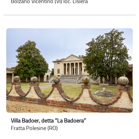
Bolzano Vicentino (VI) loc. Lisiera
Villa Badoer, detta “La Badoera”
Fratta Polesine (RO)