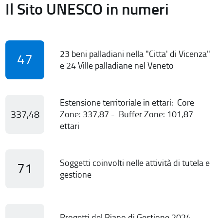
Il Sito UNESCO in numeri
23 beni palladiani nella "Citta' di Vicenza"
47
e 24 Ville palladiane nel Veneto
Estensione territoriale in ettari: Core
337,48
Zone: 337,87 - Buffer Zone: 101,87
ettari
Soggetti coinvolti nelle attività di tutela e
71
gestione
Progetti del Piano di Gestione 2024-