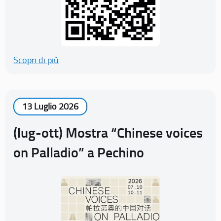
Scopri di più
13 Luglio 2026
(lug-ott) Mostra “Chinese voices
on Palladio” a Pechino