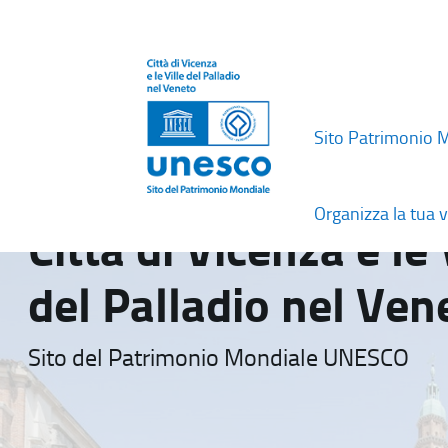
Sito Patrimonio 
Organizza la tua v
Città di Vicenza e le 
del Palladio nel Ven
Sito del Patrimonio Mondiale UNESCO