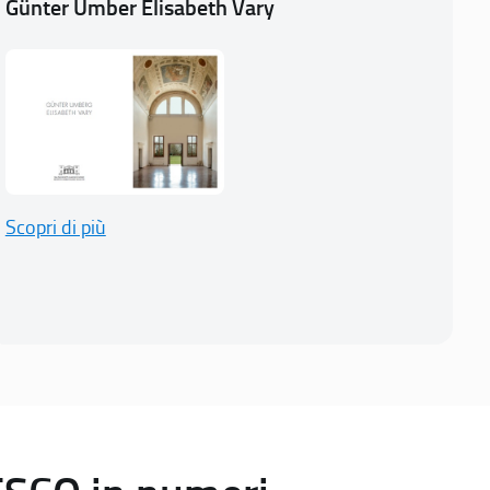
Günter Umber Elisabeth Vary
Scopri di più