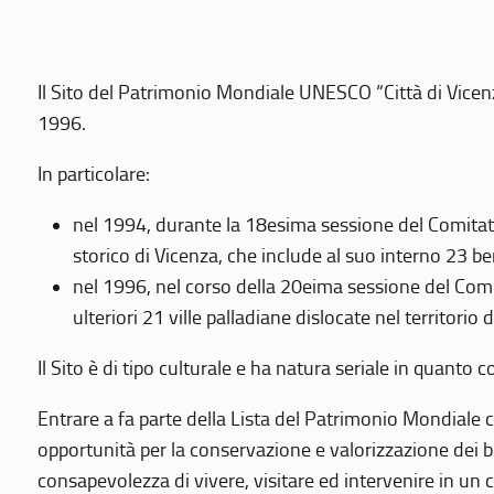
Il Sito del Patrimonio Mondiale UNESCO “Città di Vicenza
1996.
In particolare:
nel 1994, durante la 18esima sessione del Comitato
storico di Vicenza, che include al suo interno 23 ben
nel 1996, nel corso della 20eima sessione del Com
ulteriori 21 ville palladiane dislocate nel territorio 
Il Sito è di tipo culturale e ha natura seriale in quant
Entrare a fa parte della Lista del Patrimonio Mondiale co
opportunità per la conservazione e valorizzazione dei b
consapevolezza di vivere, visitare ed intervenire in un