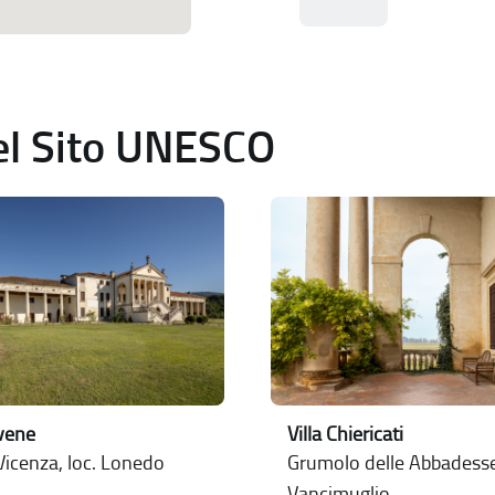
del Sito UNESCO
ovene
Villa Chiericati
Vicenza, loc. Lonedo
Grumolo delle Abbadesse 
Vancimuglio