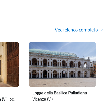
Vedi elenco completo
Logge della Basilica Palladiana
(VI) loc.
Vicenza (VI)