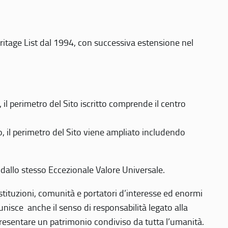
eritage List dal 1994, con successiva estensione nel
 perimetro del Sito iscritto comprende il centro
 il perimetro del Sito viene ampliato includendo
 dallo stesso Eccezionale Valore Universale.
 istituzioni, comunità e portatori d’interesse ed enormi
nisce anche il senso di responsabilità legato alla
presentare un patrimonio condiviso da tutta l’umanità.