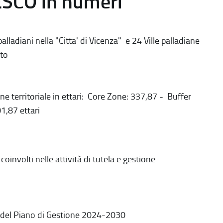
ESCO in numeri
alladiani nella "Citta' di Vicenza" e 24 Ville palladiane
to
ne territoriale in ettari: Core Zone: 337,87 - Buffer
1,87 ettari
coinvolti nelle attività di tutela e gestione
 del Piano di Gestione 2024-2030