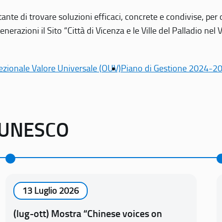
tante di trovare soluzioni efficaci, concrete e condivise, pe
erazioni il Sito “Città di Vicenza e le Ville del Palladio nel 
ezionale Valore Universale (OUV)
Piano di Gestione 2024-2
o UNESCO
13 Luglio 2026
(lug-ott) Mostra “Chinese voices on