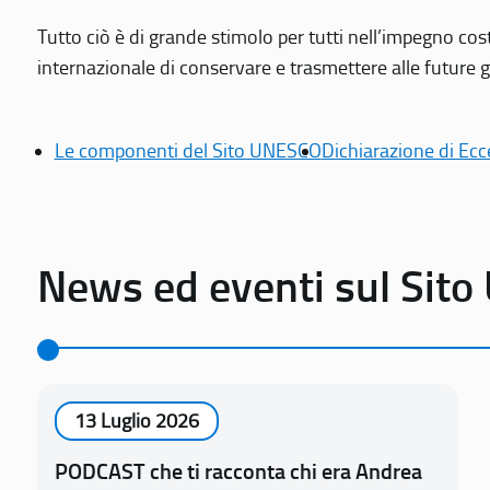
Tutto ciò è di grande stimolo per tutti nell’impegno cos
internazionale di conservare e trasmettere alle future gen
Le componenti del Sito UNESCO
Dichiarazione di Ecc
News ed eventi sul Sit
13 Luglio 2026
PODCAST che ti racconta chi era Andrea