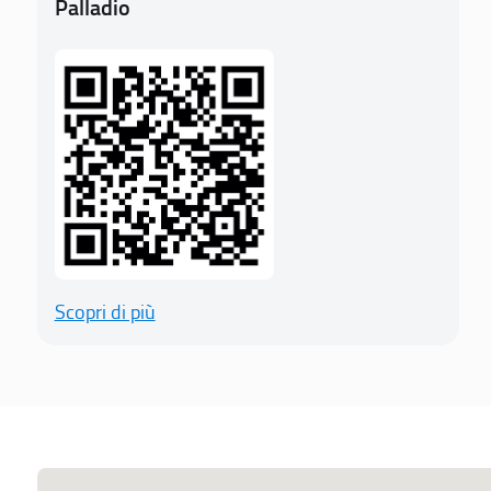
Palladio
Scopri di più