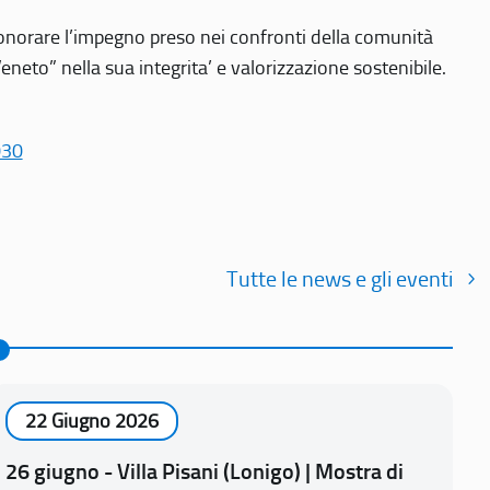
r onorare l’impegno preso nei confronti della comunità
Veneto” nella sua integrita’ e valorizzazione sostenibile.
030
Tutte le news e gli eventi
22 Giugno 2026
26 giugno - Villa Pisani (Lonigo) | Mostra di