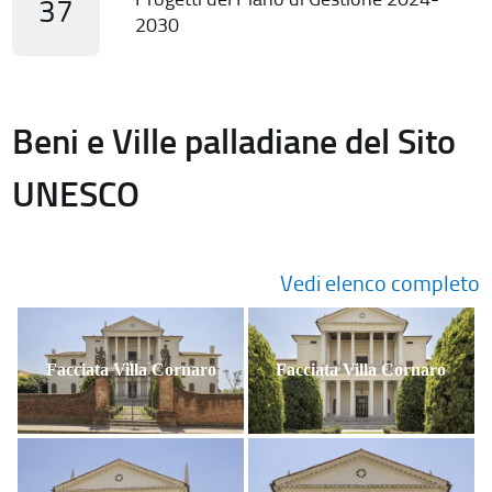
37
2030
Beni e Ville palladiane del Sito
UNESCO
Vedi elenco completo
Facciata Villa Cornaro
Facciata Villa Cornaro