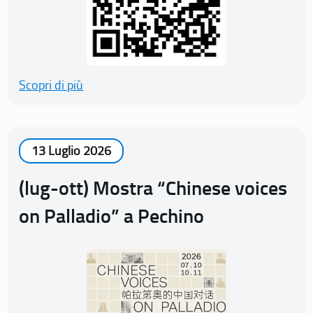
Scopri di più
13 Luglio 2026
(lug-ott) Mostra “Chinese voices
on Palladio” a Pechino