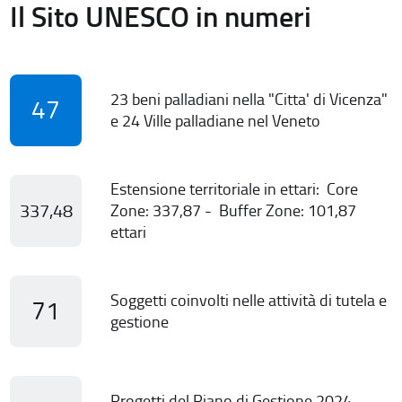
Il Sito UNESCO in numeri
23 beni palladiani nella "Citta' di Vicenza"
47
e 24 Ville palladiane nel Veneto
Estensione territoriale in ettari: Core
337,48
Zone: 337,87 - Buffer Zone: 101,87
ettari
Soggetti coinvolti nelle attività di tutela e
71
gestione
Progetti del Piano di Gestione 2024-