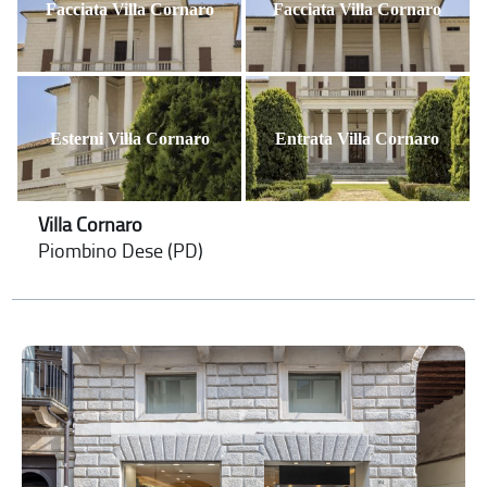
Facciata Villa Cornaro
Facciata Villa Cornaro
Esterni Villa Cornaro
Entrata Villa Cornaro
Villa Cornaro
Piombino Dese (PD)