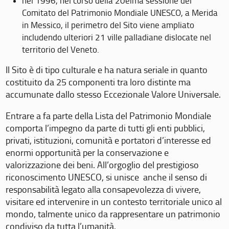
nel 1996, nel corso della 20eima sessione del
Comitato del Patrimonio Mondiale UNESCO, a Merida
in Messico, il perimetro del Sito viene ampliato
includendo ulteriori 21 ville palladiane dislocate nel
territorio del Veneto.
Il Sito è di tipo culturale e ha natura seriale in quanto
costituito da 25 componenti tra loro distinte ma
accumunate dallo stesso Eccezionale Valore Universale.
Entrare a fa parte della Lista del Patrimonio Mondiale
comporta l’impegno da parte di tutti gli enti pubblici,
privati, istituzioni, comunità e portatori d’interesse ed
enormi opportunità per la conservazione e
valorizzazione dei beni. All’orgoglio del prestigioso
riconoscimento UNESCO, si unisce anche il senso di
responsabilità legato alla consapevolezza di vivere,
visitare ed intervenire in un contesto territoriale unico al
mondo, talmente unico da rappresentare un patrimonio
condiviso da tutta l’umanità.