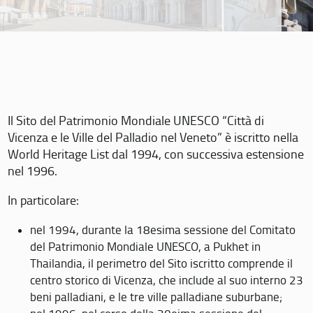
Il Sito del Patrimonio Mondiale UNESCO “Città di
Vicenza e le Ville del Palladio nel Veneto” è iscritto nella
World Heritage List dal 1994, con successiva estensione
nel 1996.
In particolare:
nel 1994, durante la 18esima sessione del Comitato
del Patrimonio Mondiale UNESCO, a Pukhet in
Thailandia, il perimetro del Sito iscritto comprende il
centro storico di Vicenza, che include al suo interno 23
beni palladiani, e le tre ville palladiane suburbane;