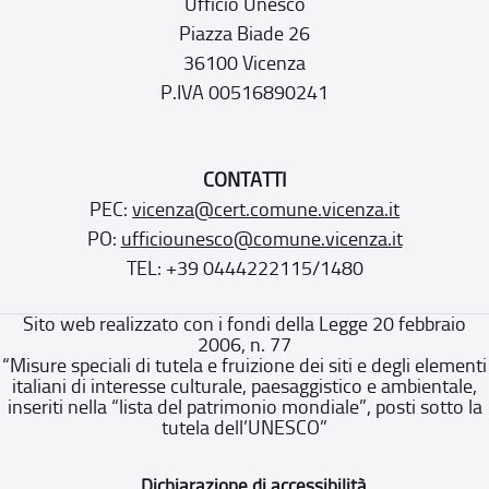
Ufficio Unesco
Piazza Biade 26
36100 Vicenza
P.IVA 00516890241
CONTATTI
PEC:
vicenza@cert.comune.vicenza.it
PO:
ufficiounesco@comune.vicenza.it
TEL: +39 0444222115/1480
Sito web realizzato con i fondi della Legge 20 febbraio
2006, n. 77
“Misure speciali di tutela e fruizione dei siti e degli elementi
italiani di interesse culturale, paesaggistico e ambientale,
inseriti nella “lista del patrimonio mondiale”, posti sotto la
tutela dell’UNESCO”
Dichiarazione di accessibilità