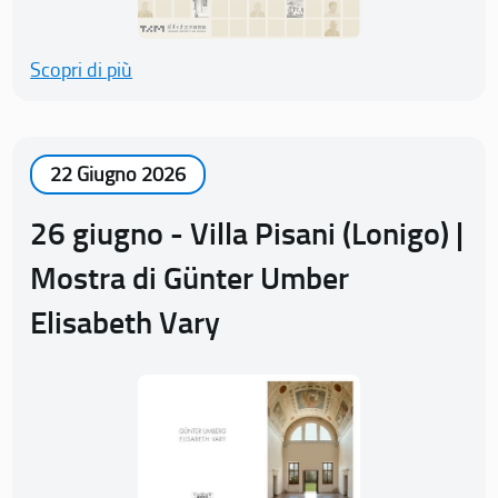
Scopri di più
22 Giugno 2026
26 giugno - Villa Pisani (Lonigo) |
Mostra di Günter Umber
Elisabeth Vary