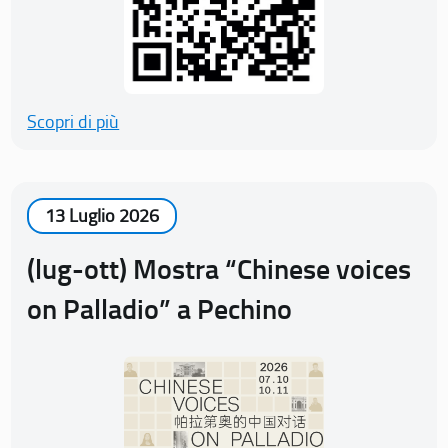
Scopri di più
13 Luglio 2026
(lug-ott) Mostra “Chinese voices
on Palladio” a Pechino