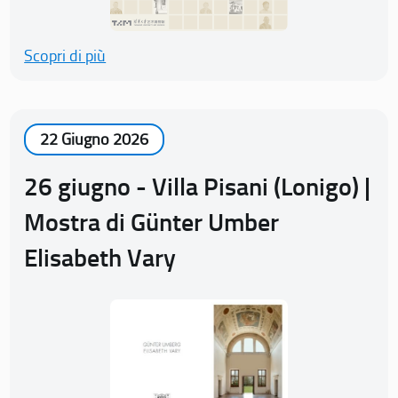
Scopri di più
22 Giugno 2026
26 giugno - Villa Pisani (Lonigo) |
Mostra di Günter Umber
Elisabeth Vary