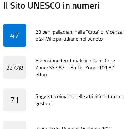
Il Sito UNESCO in numeri
23 beni palladiani nella "Citta' di Vicenza"
47
e 24 Ville palladiane nel Veneto
Estensione territoriale in ettari: Core
337,48
Zone: 337,87 - Buffer Zone: 101,87
ettari
Soggetti coinvolti nelle attività di tutela e
71
gestione
Progetti del Piano di Gestione 2024-