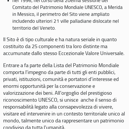
nel 1996, nel corso della 20eima sessione del
Comitato del Patrimonio Mondiale UNESCO, a Merida
in Messico, il perimetro del Sito viene ampliato
includendo ulteriori 21 ville palladiane dislocate nel
territorio del Veneto.
Il Sito è di tipo culturale e ha natura seriale in quanto
costituito da 25 componenti tra loro distinte ma
accumunate dallo stesso Eccezionale Valore Universale.
Entrare a fa parte della Lista del Patrimonio Mondiale
comporta l’impegno da parte di tutti gli enti pubblici,
privati, istituzioni, comunità e portatori d’interesse ed
enormi opportunità per la conservazione e
valorizzazione dei beni. All’orgoglio del prestigioso
riconoscimento UNESCO, si unisce anche il senso di
responsabilità legato alla consapevolezza di vivere,
visitare ed intervenire in un contesto territoriale unico al
mondo, talmente unico da rappresentare un patrimonio
condiviso da tutta l’umanità.