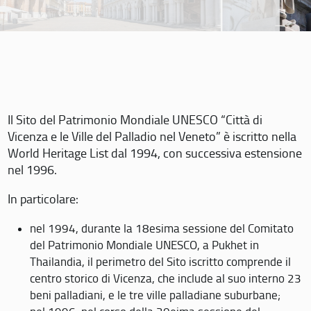
Il Sito del Patrimonio Mondiale UNESCO “Città di
Vicenza e le Ville del Palladio nel Veneto” è iscritto nella
World Heritage List dal 1994, con successiva estensione
nel 1996.
In particolare:
nel 1994, durante la 18esima sessione del Comitato
del Patrimonio Mondiale UNESCO, a Pukhet in
Thailandia, il perimetro del Sito iscritto comprende il
centro storico di Vicenza, che include al suo interno 23
beni palladiani, e le tre ville palladiane suburbane;