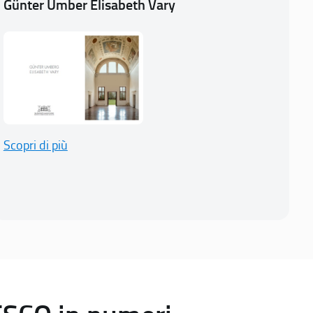
Günter Umber Elisabeth Vary
Scopri di più