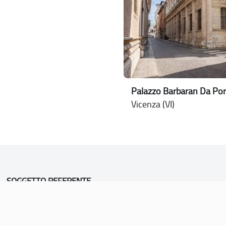
Palazzo Barbaran Da Por
Vicenza (VI)
SOGGETTO REFERENTE
Comune di Vicenza
Ufficio Unesco