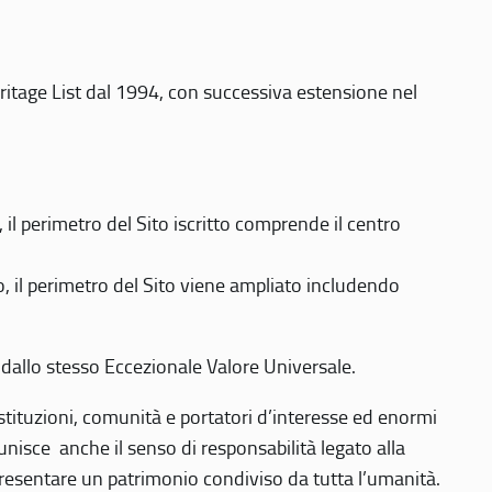
eritage List dal 1994, con successiva estensione nel
 perimetro del Sito iscritto comprende il centro
 il perimetro del Sito viene ampliato includendo
 dallo stesso Eccezionale Valore Universale.
 istituzioni, comunità e portatori d’interesse ed enormi
nisce anche il senso di responsabilità legato alla
presentare un patrimonio condiviso da tutta l’umanità.