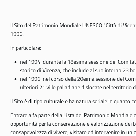
Il Sito del Patrimonio Mondiale UNESCO “Città di Vicenza
1996.
In particolare:
nel 1994, durante la 18esima sessione del Comitato
storico di Vicenza, che include al suo interno 23 ben
nel 1996, nel corso della 20eima sessione del Com
ulteriori 21 ville palladiane dislocate nel territorio 
Il Sito è di tipo culturale e ha natura seriale in quant
Entrare a fa parte della Lista del Patrimonio Mondiale co
opportunità per la conservazione e valorizzazione dei b
consapevolezza di vivere, visitare ed intervenire in un