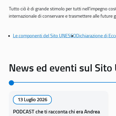
Tutto ciò è di grande stimolo per tutti nell’impegno cos
internazionale di conservare e trasmettere alle future gen
Le componenti del Sito UNESCO
Dichiarazione di Ecc
News ed eventi sul Sit
13 Luglio 2026
PODCAST che ti racconta chi era Andrea