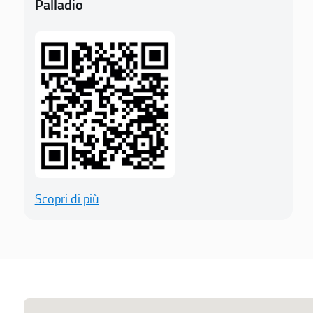
Palladio
Scopri di più