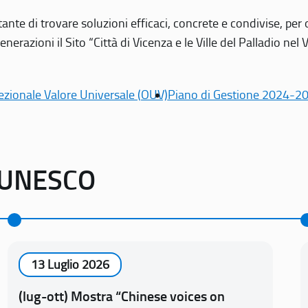
tante di trovare soluzioni efficaci, concrete e condivise, pe
erazioni il Sito “Città di Vicenza e le Ville del Palladio nel 
ezionale Valore Universale (OUV)
Piano di Gestione 2024-2
o UNESCO
13 Luglio 2026
(lug-ott) Mostra “Chinese voices on