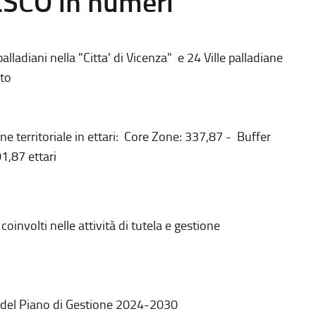
ESCO in numeri
alladiani nella "Citta' di Vicenza" e 24 Ville palladiane
to
ne territoriale in ettari: Core Zone: 337,87 - Buffer
1,87 ettari
coinvolti nelle attività di tutela e gestione
 del Piano di Gestione 2024-2030