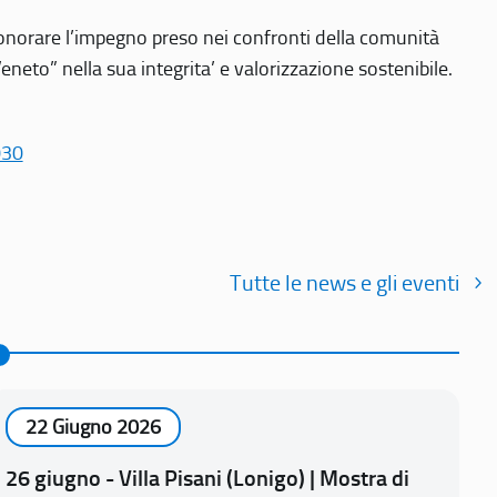
r onorare l’impegno preso nei confronti della comunità
Veneto” nella sua integrita’ e valorizzazione sostenibile.
030
Tutte le news e gli eventi
22 Giugno 2026
26 giugno - Villa Pisani (Lonigo) | Mostra di