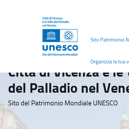
Sito Patrimonio 
Organizza la tua v
Città di Vicenza e le 
del Palladio nel Ven
Sito del Patrimonio Mondiale UNESCO