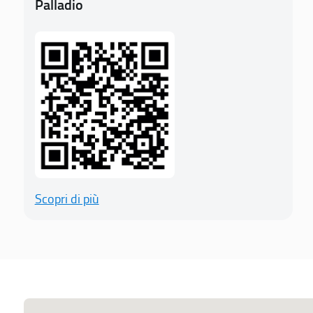
Palladio
Scopri di più