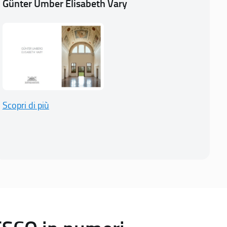
Günter Umber Elisabeth Vary
Scopri di più