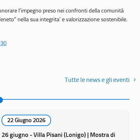
r onorare l’impegno preso nei confronti della comunità
Veneto” nella sua integrita’ e valorizzazione sostenibile.
030
Tutte le news e gli eventi
22 Giugno 2026
26 giugno - Villa Pisani (Lonigo) | Mostra di