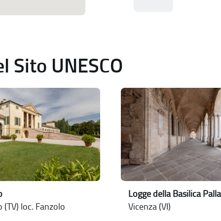
del Sito UNESCO
o
Logge della Basilica Pall
 (TV) loc. Fanzolo
Vicenza (VI)