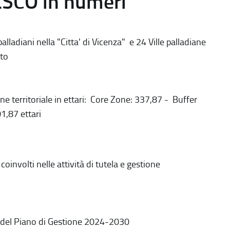
ESCO in numeri
alladiani nella "Citta' di Vicenza" e 24 Ville palladiane
to
ne territoriale in ettari: Core Zone: 337,87 - Buffer
1,87 ettari
coinvolti nelle attività di tutela e gestione
 del Piano di Gestione 2024-2030