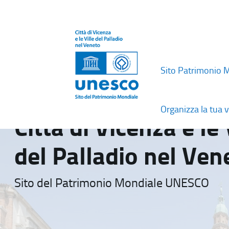
Sito Patrimonio 
Organizza la tua v
Città di Vicenza e le 
del Palladio nel Ven
Sito del Patrimonio Mondiale UNESCO