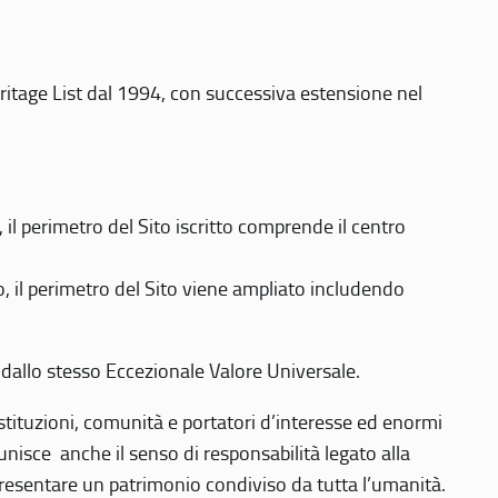
eritage List dal 1994, con successiva estensione nel
 perimetro del Sito iscritto comprende il centro
 il perimetro del Sito viene ampliato includendo
 dallo stesso Eccezionale Valore Universale.
 istituzioni, comunità e portatori d’interesse ed enormi
nisce anche il senso di responsabilità legato alla
presentare un patrimonio condiviso da tutta l’umanità.