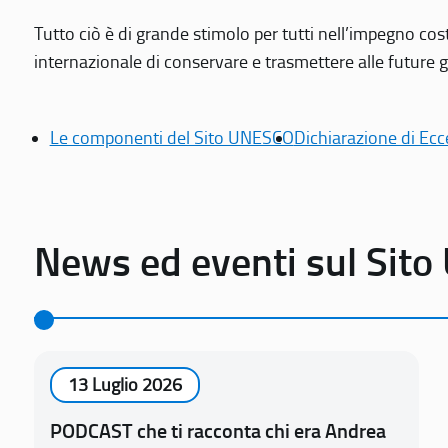
Tutto ciò è di grande stimolo per tutti nell’impegno cos
internazionale di conservare e trasmettere alle future gen
Le componenti del Sito UNESCO
Dichiarazione di Ecc
News ed eventi sul Sit
13 Luglio 2026
PODCAST che ti racconta chi era Andrea