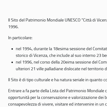
Il Sito del Patrimonio Mondiale UNESCO “Città di Vicenza
1996.
In particolare:
nel 1994, durante la 18esima sessione del Comitato
storico di Vicenza, che include al suo interno 23 ben
nel 1996, nel corso della 20eima sessione del Com
ulteriori 21 ville palladiane dislocate nel territorio 
Il Sito è di tipo culturale e ha natura seriale in quant
Entrare a fa parte della Lista del Patrimonio Mondiale co
opportunità per la conservazione e valorizzazione dei b
consapevolezza di vivere, visitare ed intervenire in un