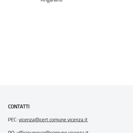
CONTATTI
PEC:
vicenza@cert.comune.vicenza.it
PO:
ufficiounesco@comune.vicenza.it