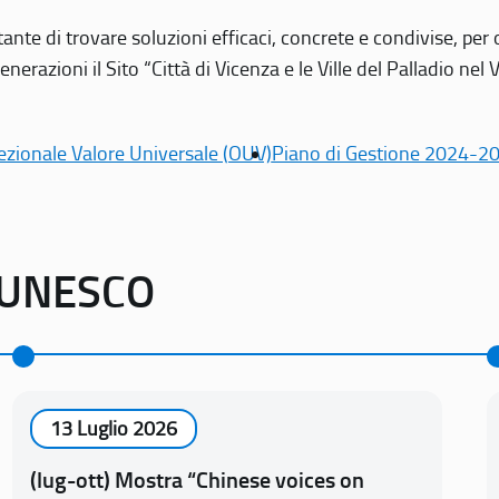
tante di trovare soluzioni efficaci, concrete e condivise, pe
erazioni il Sito “Città di Vicenza e le Ville del Palladio nel 
ezionale Valore Universale (OUV)
Piano di Gestione 2024-2
o UNESCO
13 Luglio 2026
(lug-ott) Mostra “Chinese voices on