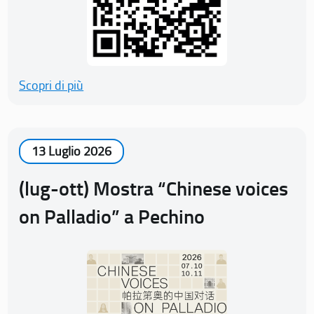
Scopri di più
13 Luglio 2026
(lug-ott) Mostra “Chinese voices
on Palladio” a Pechino