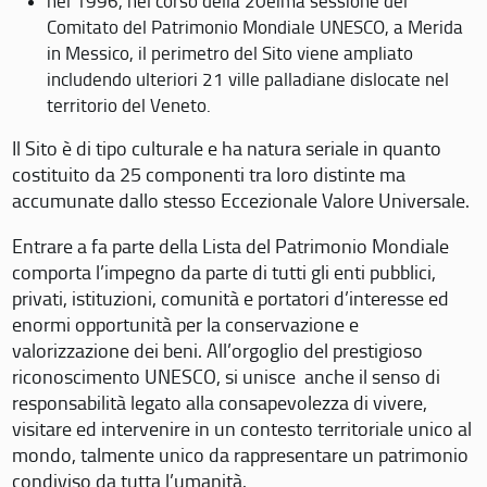
nel 1996, nel corso della 20eima sessione del
Comitato del Patrimonio Mondiale UNESCO, a Merida
in Messico, il perimetro del Sito viene ampliato
includendo ulteriori 21 ville palladiane dislocate nel
territorio del Veneto.
Il Sito è di tipo culturale e ha natura seriale in quanto
costituito da 25 componenti tra loro distinte ma
accumunate dallo stesso Eccezionale Valore Universale.
Entrare a fa parte della Lista del Patrimonio Mondiale
comporta l’impegno da parte di tutti gli enti pubblici,
privati, istituzioni, comunità e portatori d’interesse ed
enormi opportunità per la conservazione e
valorizzazione dei beni. All’orgoglio del prestigioso
riconoscimento UNESCO, si unisce anche il senso di
responsabilità legato alla consapevolezza di vivere,
visitare ed intervenire in un contesto territoriale unico al
mondo, talmente unico da rappresentare un patrimonio
condiviso da tutta l’umanità.