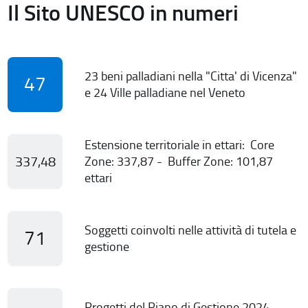
Il Sito UNESCO in numeri
23 beni palladiani nella "Citta' di Vicenza"
47
e 24 Ville palladiane nel Veneto
Estensione territoriale in ettari: Core
337,48
Zone: 337,87 - Buffer Zone: 101,87
ettari
Soggetti coinvolti nelle attività di tutela e
71
gestione
Progetti del Piano di Gestione 2024-