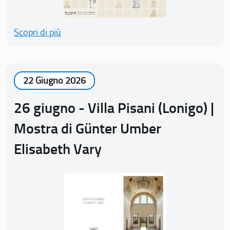
Scopri di più
22 Giugno 2026
26 giugno - Villa Pisani (Lonigo) |
Mostra di Günter Umber
Elisabeth Vary