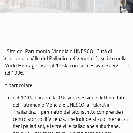
Il Sito del Patrimonio Mondiale UNESCO “Città di
Vicenza e le Ville del Palladio nel Veneto” è iscritto nella
World Heritage List dal 1994, con successiva estensione
nel 1996.
In particolare:
nel 1994, durante la 18esima sessione del Comitato
del Patrimonio Mondiale UNESCO, a Pukhet in
Thailandia, il perimetro del Sito iscritto comprende il
centro storico di Vicenza, che include al suo interno 23
beni palladiani, e le tre ville palladiane suburbane;