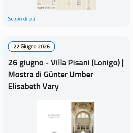
Scopri di più
22 Giugno 2026
26 giugno - Villa Pisani (Lonigo) |
Mostra di Günter Umber
Elisabeth Vary