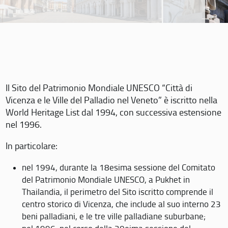
Il Sito del Patrimonio Mondiale UNESCO “Città di
Vicenza e le Ville del Palladio nel Veneto” è iscritto nella
World Heritage List dal 1994, con successiva estensione
nel 1996.
In particolare:
nel 1994, durante la 18esima sessione del Comitato
del Patrimonio Mondiale UNESCO, a Pukhet in
Thailandia, il perimetro del Sito iscritto comprende il
centro storico di Vicenza, che include al suo interno 23
beni palladiani, e le tre ville palladiane suburbane;