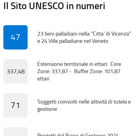
Il Sito UNESCO in numeri
23 beni palladiani nella "Citta' di Vicenza"
47
e 24 Ville palladiane nel Veneto
Estensione territoriale in ettari: Core
337,48
Zone: 337,87 - Buffer Zone: 101,87
ettari
Soggetti coinvolti nelle attività di tutela e
71
gestione
Progetti del Piano di Gestione 2024-