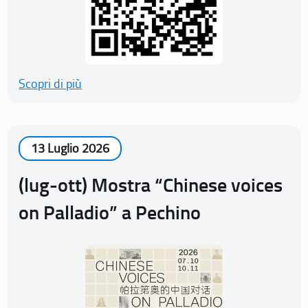
Scopri di più
13 Luglio 2026
(lug-ott) Mostra “Chinese voices
on Palladio” a Pechino