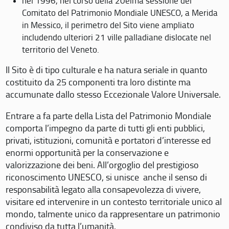
nel 1996, nel corso della 20eima sessione del
Comitato del Patrimonio Mondiale UNESCO, a Merida
in Messico, il perimetro del Sito viene ampliato
includendo ulteriori 21 ville palladiane dislocate nel
territorio del Veneto.
Il Sito è di tipo culturale e ha natura seriale in quanto
costituito da 25 componenti tra loro distinte ma
accumunate dallo stesso Eccezionale Valore Universale.
Entrare a fa parte della Lista del Patrimonio Mondiale
comporta l’impegno da parte di tutti gli enti pubblici,
privati, istituzioni, comunità e portatori d’interesse ed
enormi opportunità per la conservazione e
valorizzazione dei beni. All’orgoglio del prestigioso
riconoscimento UNESCO, si unisce anche il senso di
responsabilità legato alla consapevolezza di vivere,
visitare ed intervenire in un contesto territoriale unico al
mondo, talmente unico da rappresentare un patrimonio
condiviso da tutta l’umanità.