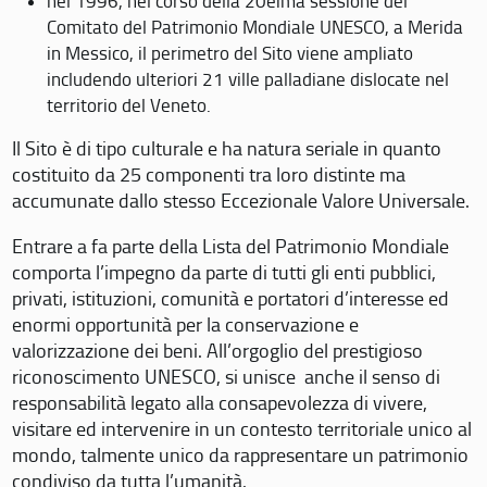
nel 1996, nel corso della 20eima sessione del
Comitato del Patrimonio Mondiale UNESCO, a Merida
in Messico, il perimetro del Sito viene ampliato
includendo ulteriori 21 ville palladiane dislocate nel
territorio del Veneto.
Il Sito è di tipo culturale e ha natura seriale in quanto
costituito da 25 componenti tra loro distinte ma
accumunate dallo stesso Eccezionale Valore Universale.
Entrare a fa parte della Lista del Patrimonio Mondiale
comporta l’impegno da parte di tutti gli enti pubblici,
privati, istituzioni, comunità e portatori d’interesse ed
enormi opportunità per la conservazione e
valorizzazione dei beni. All’orgoglio del prestigioso
riconoscimento UNESCO, si unisce anche il senso di
responsabilità legato alla consapevolezza di vivere,
visitare ed intervenire in un contesto territoriale unico al
mondo, talmente unico da rappresentare un patrimonio
condiviso da tutta l’umanità.