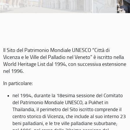
Il Sito del Patrimonio Mondiale UNESCO “Città di
Vicenza e le Ville del Palladio nel Veneto” è iscritto nella
World Heritage List dal 1994, con successiva estensione
nel 1996.
In particolare:
nel 1994, durante la 18esima sessione del Comitato
del Patrimonio Mondiale UNESCO, a Pukhet in
Thailandia, il perimetro del Sito iscritto comprende il
centro storico di Vicenza, che include al suo interno 23
beni palladiani, e le tre ville palladiane suburbane;