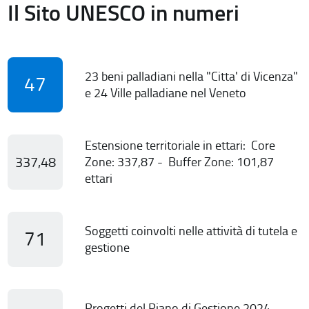
Il Sito UNESCO in numeri
23 beni palladiani nella "Citta' di Vicenza"
47
e 24 Ville palladiane nel Veneto
Estensione territoriale in ettari: Core
337,48
Zone: 337,87 - Buffer Zone: 101,87
ettari
Soggetti coinvolti nelle attività di tutela e
71
gestione
Progetti del Piano di Gestione 2024-