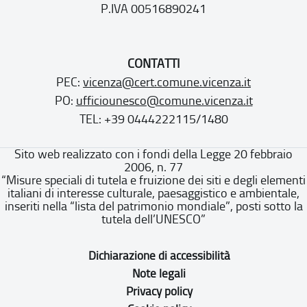
P.IVA 00516890241
CONTATTI
PEC:
vicenza@cert.comune.vicenza.it
PO:
ufficiounesco@comune.vicenza.it
TEL: +39 0444222115/1480
Sito web realizzato con i fondi della Legge 20 febbraio
2006, n. 77
“Misure speciali di tutela e fruizione dei siti e degli elementi
italiani di interesse culturale, paesaggistico e ambientale,
inseriti nella “lista del patrimonio mondiale”, posti sotto la
tutela dell’UNESCO”
Dichiarazione di accessibilità
Note legali
Privacy policy