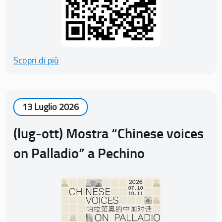
Scopri di più
13 Luglio 2026
(lug-ott) Mostra “Chinese voices
on Palladio” a Pechino