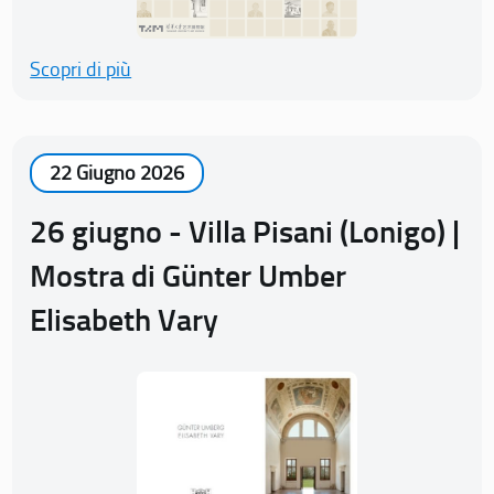
Scopri di più
22 Giugno 2026
26 giugno - Villa Pisani (Lonigo) |
Mostra di Günter Umber
Elisabeth Vary