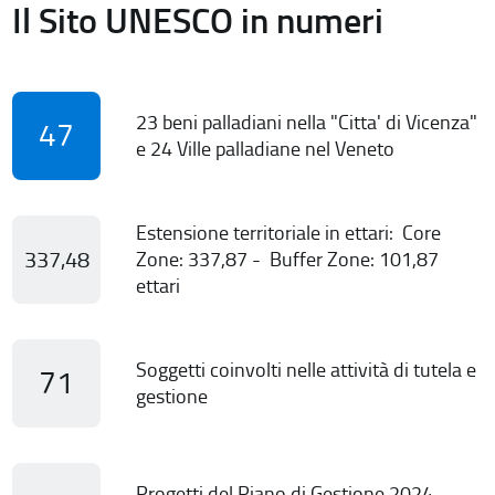
Il Sito UNESCO in numeri
23 beni palladiani nella "Citta' di Vicenza"
47
e 24 Ville palladiane nel Veneto
Estensione territoriale in ettari: Core
337,48
Zone: 337,87 - Buffer Zone: 101,87
ettari
Soggetti coinvolti nelle attività di tutela e
71
gestione
Progetti del Piano di Gestione 2024-