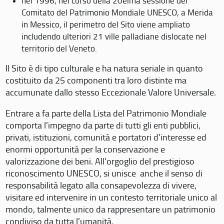
nel 1996, nel corso della 20eima sessione del
Comitato del Patrimonio Mondiale UNESCO, a Merida
in Messico, il perimetro del Sito viene ampliato
includendo ulteriori 21 ville palladiane dislocate nel
territorio del Veneto.
Il Sito è di tipo culturale e ha natura seriale in quanto
costituito da 25 componenti tra loro distinte ma
accumunate dallo stesso Eccezionale Valore Universale.
Entrare a fa parte della Lista del Patrimonio Mondiale
comporta l’impegno da parte di tutti gli enti pubblici,
privati, istituzioni, comunità e portatori d’interesse ed
enormi opportunità per la conservazione e
valorizzazione dei beni. All’orgoglio del prestigioso
riconoscimento UNESCO, si unisce anche il senso di
responsabilità legato alla consapevolezza di vivere,
visitare ed intervenire in un contesto territoriale unico al
mondo, talmente unico da rappresentare un patrimonio
condiviso da tutta l’umanità.