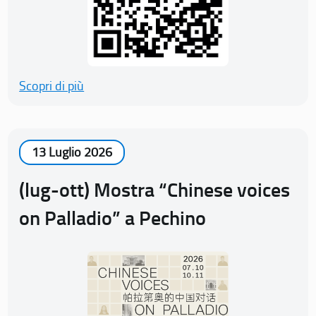
Scopri di più
13 Luglio 2026
(lug-ott) Mostra “Chinese voices
on Palladio” a Pechino