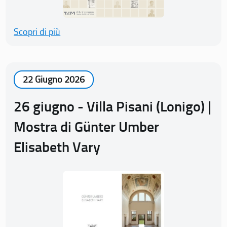
Scopri di più
22 Giugno 2026
26 giugno - Villa Pisani (Lonigo) |
Mostra di Günter Umber
Elisabeth Vary