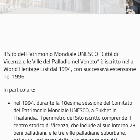
Il Sito del Patrimonio Mondiale UNESCO “Città di
Vicenza e le Ville del Palladio nel Veneto” è iscritto nella
World Heritage List dal 1994, con successiva estensione
nel 1996.
In particolare:
nel 1994, durante la 18esima sessione del Comitato
del Patrimonio Mondiale UNESCO, a Pukhet in
Thailandia, il perimetro del Sito iscritto comprende il
centro storico di Vicenza, che include al suo interno 23
beni palladiani, e le tre ville palladiane suburbane;