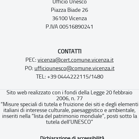
Ufficio Unesco
Piazza Biade 26
36100 Vicenza
P.IVA 00516890241
CONTATTI
PEC:
vicenza@cert.comune.vicenza.it
PO:
ufficiounesco@comune.vicenza.it
TEL: +39 0444222115/1480
Sito web realizzato con i fondi della Legge 20 febbraio
2006, n. 77
“Misure speciali di tutela e fruizione dei siti e degli elementi
italiani di interesse culturale, paesaggistico e ambientale,
inseriti nella “lista del patrimonio mondiale”, posti sotto la
tutela dell’UNESCO”
Dichiarazione di accessibilità