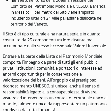
nel 1996, nel corso della 20eima sessione del
Comitato del Patrimonio Mondiale UNESCO, a Merida
in Messico, il perimetro del Sito viene ampliato
includendo ulteriori 21 ville palladiane dislocate nel
territorio del Veneto.
Il Sito è di tipo culturale e ha natura seriale in quanto
costituito da 25 componenti tra loro distinte ma
accumunate dallo stesso Eccezionale Valore Universale.
Entrare a fa parte della Lista del Patrimonio Mondiale
comporta l’impegno da parte di tutti gli enti pubblici,
privati, istituzioni, comunità e portatori d’interesse ed
enormi opportunità per la conservazione e
valorizzazione dei beni. All’orgoglio del prestigioso
riconoscimento UNESCO, si unisce anche il senso di
responsabilità legato alla consapevolezza di vivere,
visitare ed intervenire in un contesto territoriale unico al
mondo, talmente unico da rappresentare un patrimonio
condiviso da tutta l’umanità.