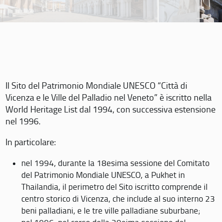
Il Sito del Patrimonio Mondiale UNESCO “Città di
Vicenza e le Ville del Palladio nel Veneto” è iscritto nella
World Heritage List dal 1994, con successiva estensione
nel 1996.
In particolare:
nel 1994, durante la 18esima sessione del Comitato
del Patrimonio Mondiale UNESCO, a Pukhet in
Thailandia, il perimetro del Sito iscritto comprende il
centro storico di Vicenza, che include al suo interno 23
beni palladiani, e le tre ville palladiane suburbane;