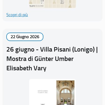
Scopri di più
22 Giugno 2026
26 giugno - Villa Pisani (Lonigo) |
Mostra di Günter Umber
Elisabeth Vary