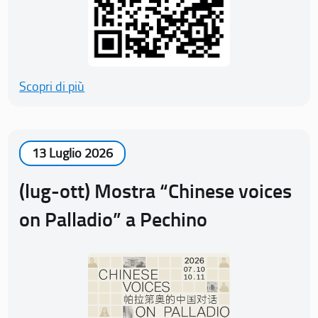
Scopri di più
13 Luglio 2026
(lug-ott) Mostra “Chinese voices
on Palladio” a Pechino