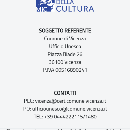
SOGGETTO REFERENTE
Comune di Vicenza
Ufficio Unesco
Piazza Biade 26
36100 Vicenza
P.IVA 00516890241
CONTATTI
PEC:
vicenza@cert.comune.vicenza.it
PO:
ufficiounesco@comune.vicenza.it
TEL: +39 0444222115/1480