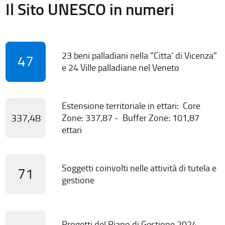
Il Sito UNESCO in numeri
23 beni palladiani nella "Citta' di Vicenza"
47
e 24 Ville palladiane nel Veneto
Estensione territoriale in ettari: Core
337,48
Zone: 337,87 - Buffer Zone: 101,87
ettari
Soggetti coinvolti nelle attività di tutela e
71
gestione
Progetti del Piano di Gestione 2024-