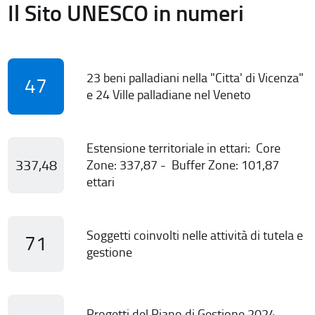
Il Sito UNESCO in numeri
23 beni palladiani nella "Citta' di Vicenza"
47
e 24 Ville palladiane nel Veneto
Estensione territoriale in ettari: Core
337,48
Zone: 337,87 - Buffer Zone: 101,87
ettari
Soggetti coinvolti nelle attività di tutela e
71
gestione
Progetti del Piano di Gestione 2024-