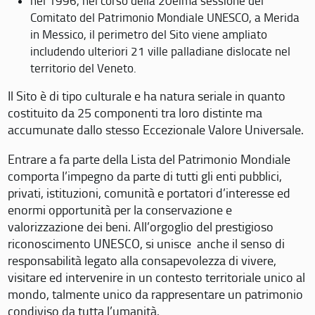
nel 1996, nel corso della 20eima sessione del
Comitato del Patrimonio Mondiale UNESCO, a Merida
in Messico, il perimetro del Sito viene ampliato
includendo ulteriori 21 ville palladiane dislocate nel
territorio del Veneto.
Il Sito è di tipo culturale e ha natura seriale in quanto
costituito da 25 componenti tra loro distinte ma
accumunate dallo stesso Eccezionale Valore Universale.
Entrare a fa parte della Lista del Patrimonio Mondiale
comporta l’impegno da parte di tutti gli enti pubblici,
privati, istituzioni, comunità e portatori d’interesse ed
enormi opportunità per la conservazione e
valorizzazione dei beni. All’orgoglio del prestigioso
riconoscimento UNESCO, si unisce anche il senso di
responsabilità legato alla consapevolezza di vivere,
visitare ed intervenire in un contesto territoriale unico al
mondo, talmente unico da rappresentare un patrimonio
condiviso da tutta l’umanità.