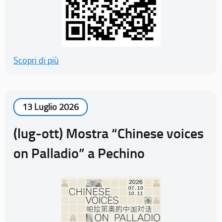
Scopri di più
13 Luglio 2026
(lug-ott) Mostra “Chinese voices
on Palladio” a Pechino