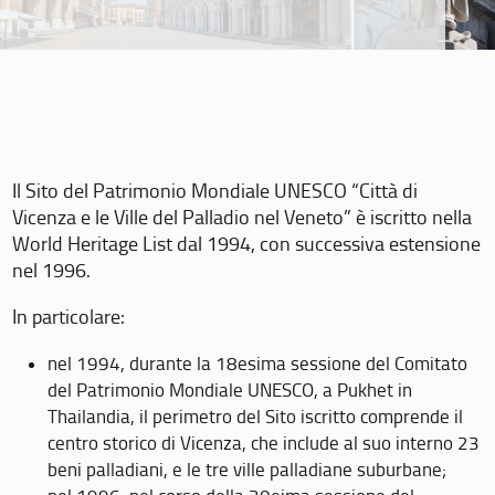
Il Sito del Patrimonio Mondiale UNESCO “Città di
Vicenza e le Ville del Palladio nel Veneto” è iscritto nella
World Heritage List dal 1994, con successiva estensione
nel 1996.
In particolare:
nel 1994, durante la 18esima sessione del Comitato
del Patrimonio Mondiale UNESCO, a Pukhet in
Thailandia, il perimetro del Sito iscritto comprende il
centro storico di Vicenza, che include al suo interno 23
beni palladiani, e le tre ville palladiane suburbane;