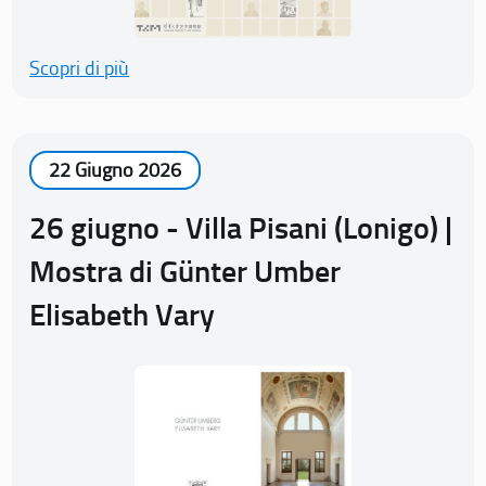
Scopri di più
22 Giugno 2026
26 giugno - Villa Pisani (Lonigo) |
Mostra di Günter Umber
Elisabeth Vary