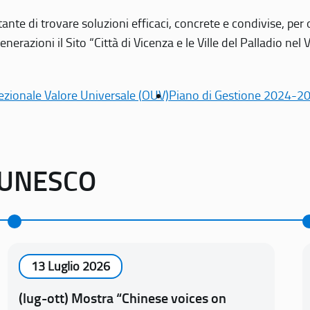
tante di trovare soluzioni efficaci, concrete e condivise, pe
erazioni il Sito “Città di Vicenza e le Ville del Palladio nel 
ezionale Valore Universale (OUV)
Piano di Gestione 2024-2
o UNESCO
13 Luglio 2026
(lug-ott) Mostra “Chinese voices on