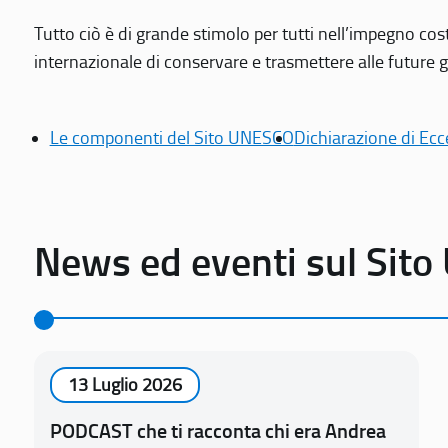
Tutto ciò è di grande stimolo per tutti nell’impegno cos
internazionale di conservare e trasmettere alle future gen
Le componenti del Sito UNESCO
Dichiarazione di Ecc
News ed eventi sul Sit
13 Luglio 2026
PODCAST che ti racconta chi era Andrea