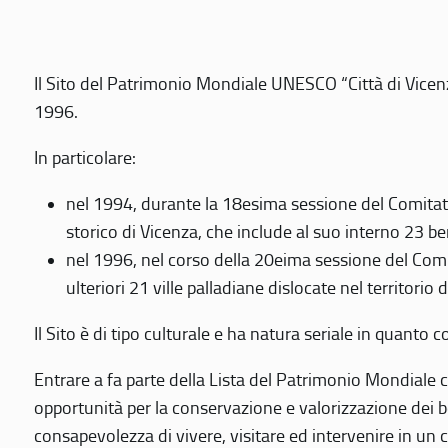
Il Sito del Patrimonio Mondiale UNESCO “Città di Vicenza
1996.
In particolare:
nel 1994, durante la 18esima sessione del Comitato
storico di Vicenza, che include al suo interno 23 ben
nel 1996, nel corso della 20eima sessione del Com
ulteriori 21 ville palladiane dislocate nel territorio 
Il Sito è di tipo culturale e ha natura seriale in quant
Entrare a fa parte della Lista del Patrimonio Mondiale co
opportunità per la conservazione e valorizzazione dei b
consapevolezza di vivere, visitare ed intervenire in un