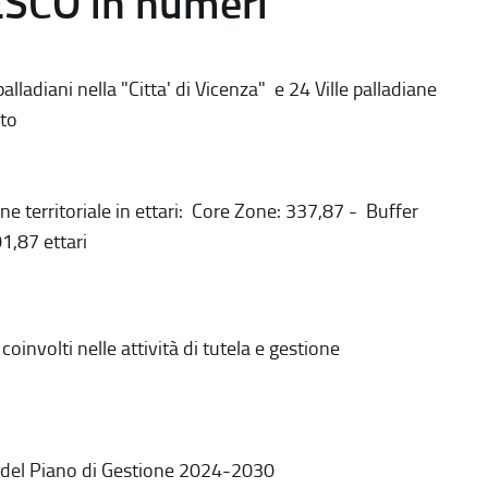
ESCO in numeri
alladiani nella "Citta' di Vicenza" e 24 Ville palladiane
to
ne territoriale in ettari: Core Zone: 337,87 - Buffer
1,87 ettari
coinvolti nelle attività di tutela e gestione
 del Piano di Gestione 2024-2030