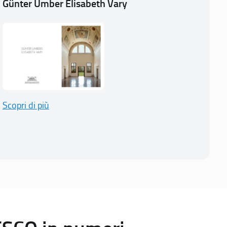
Günter Umber Elisabeth Vary
Scopri di più