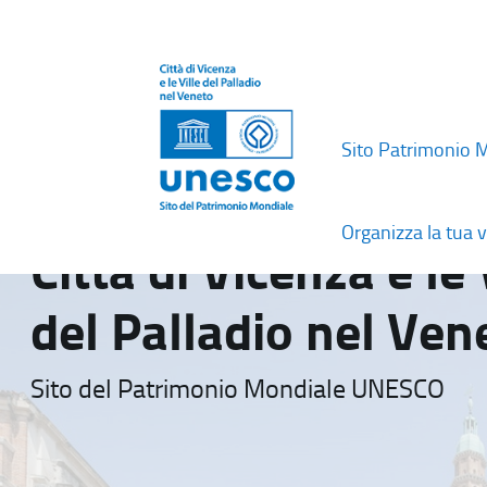
Sito Patrimonio 
Organizza la tua v
Città di Vicenza e le 
del Palladio nel Ven
Sito del Patrimonio Mondiale UNESCO