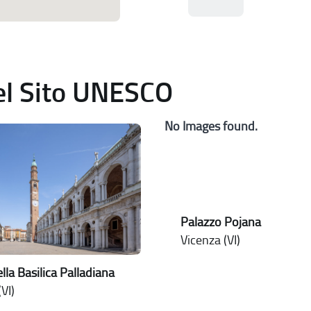
del Sito UNESCO
No Images found.
Palazzo Pojana
Vicenza (VI)
lla Basilica Palladiana
VI)