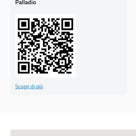
Palladio
Scopri di più