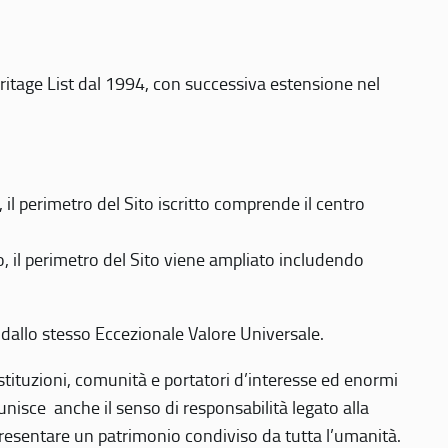
eritage List dal 1994, con successiva estensione nel
 perimetro del Sito iscritto comprende il centro
 il perimetro del Sito viene ampliato includendo
 dallo stesso Eccezionale Valore Universale.
 istituzioni, comunità e portatori d’interesse ed enormi
nisce anche il senso di responsabilità legato alla
presentare un patrimonio condiviso da tutta l’umanità.