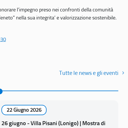
r onorare l’impegno preso nei confronti della comunità
Veneto” nella sua integrita’ e valorizzazione sostenibile.
030
Tutte le news e gli eventi
22 Giugno 2026
26 giugno - Villa Pisani (Lonigo) | Mostra di