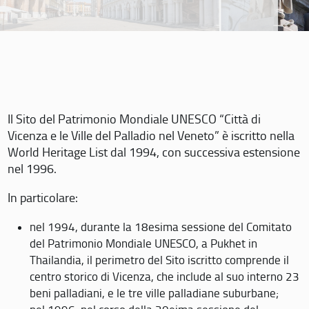
Il Sito del Patrimonio Mondiale UNESCO “Città di
Vicenza e le Ville del Palladio nel Veneto” è iscritto nella
World Heritage List dal 1994, con successiva estensione
nel 1996.
In particolare:
nel 1994, durante la 18esima sessione del Comitato
del Patrimonio Mondiale UNESCO, a Pukhet in
Thailandia, il perimetro del Sito iscritto comprende il
centro storico di Vicenza, che include al suo interno 23
beni palladiani, e le tre ville palladiane suburbane;