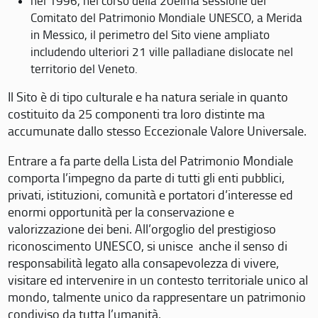
nel 1996, nel corso della 20eima sessione del
Comitato del Patrimonio Mondiale UNESCO, a Merida
in Messico, il perimetro del Sito viene ampliato
includendo ulteriori 21 ville palladiane dislocate nel
territorio del Veneto.
Il Sito è di tipo culturale e ha natura seriale in quanto
costituito da 25 componenti tra loro distinte ma
accumunate dallo stesso Eccezionale Valore Universale.
Entrare a fa parte della Lista del Patrimonio Mondiale
comporta l’impegno da parte di tutti gli enti pubblici,
privati, istituzioni, comunità e portatori d’interesse ed
enormi opportunità per la conservazione e
valorizzazione dei beni. All’orgoglio del prestigioso
riconoscimento UNESCO, si unisce anche il senso di
responsabilità legato alla consapevolezza di vivere,
visitare ed intervenire in un contesto territoriale unico al
mondo, talmente unico da rappresentare un patrimonio
condiviso da tutta l’umanità.