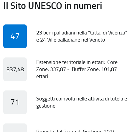
Il Sito UNESCO in numeri
23 beni palladiani nella "Citta' di Vicenza"
47
e 24 Ville palladiane nel Veneto
Estensione territoriale in ettari: Core
337,48
Zone: 337,87 - Buffer Zone: 101,87
ettari
Soggetti coinvolti nelle attività di tutela e
71
gestione
Progetti del Piano di Gestione 2024-