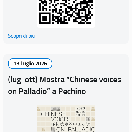
Scopri di più
13 Luglio 2026
(lug-ott) Mostra “Chinese voices
on Palladio” a Pechino