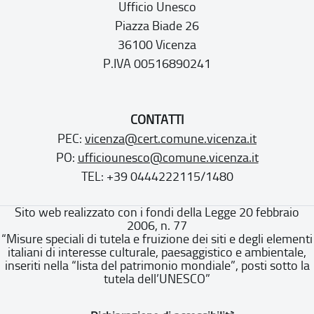
Ufficio Unesco
Piazza Biade 26
36100 Vicenza
P.IVA 00516890241
CONTATTI
PEC:
vicenza@cert.comune.vicenza.it
PO:
ufficiounesco@comune.vicenza.it
TEL: +39 0444222115/1480
Sito web realizzato con i fondi della Legge 20 febbraio
2006, n. 77
“Misure speciali di tutela e fruizione dei siti e degli elementi
italiani di interesse culturale, paesaggistico e ambientale,
inseriti nella “lista del patrimonio mondiale”, posti sotto la
tutela dell’UNESCO”