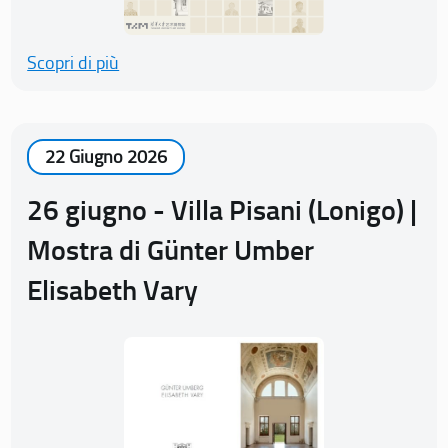
Scopri di più
22 Giugno 2026
26 giugno - Villa Pisani (Lonigo) |
Mostra di Günter Umber
Elisabeth Vary