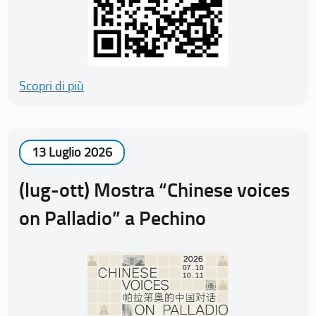
Scopri di più
13 Luglio 2026
(lug-ott) Mostra “Chinese voices
on Palladio” a Pechino