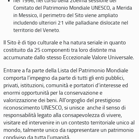
nel 1996, nel corso della 20eima sessione del
Comitato del Patrimonio Mondiale UNESCO, a Merida
in Messico, il perimetro del Sito viene ampliato
includendo ulteriori 21 ville palladiane dislocate nel
territorio del Veneto.
Il Sito è di tipo culturale e ha natura seriale in quanto
costituito da 25 componenti tra loro distinte ma
accumunate dallo stesso Eccezionale Valore Universale.
Entrare a fa parte della Lista del Patrimonio Mondiale
comporta l’impegno da parte di tutti gli enti pubblici,
privati, istituzioni, comunità e portatori d’interesse ed
enormi opportunità per la conservazione e
valorizzazione dei beni. All’orgoglio del prestigioso
riconoscimento UNESCO, si unisce anche il senso di
responsabilità legato alla consapevolezza di vivere,
visitare ed intervenire in un contesto territoriale unico al
mondo, talmente unico da rappresentare un patrimonio
condiviso da tutta l’umanità.