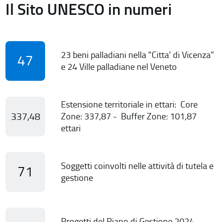
Il Sito UNESCO in numeri
23 beni palladiani nella "Citta' di Vicenza"
47
e 24 Ville palladiane nel Veneto
Estensione territoriale in ettari: Core
337,48
Zone: 337,87 - Buffer Zone: 101,87
ettari
Soggetti coinvolti nelle attività di tutela e
71
gestione
Progetti del Piano di Gestione 2024-