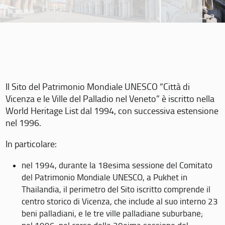
Il Sito del Patrimonio Mondiale UNESCO “Città di
Vicenza e le Ville del Palladio nel Veneto” è iscritto nella
World Heritage List dal 1994, con successiva estensione
nel 1996.
In particolare:
nel 1994, durante la 18esima sessione del Comitato
del Patrimonio Mondiale UNESCO, a Pukhet in
Thailandia, il perimetro del Sito iscritto comprende il
centro storico di Vicenza, che include al suo interno 23
beni palladiani, e le tre ville palladiane suburbane;