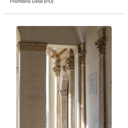
Piombino Dese (PD)