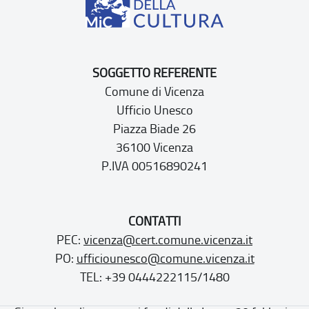
SOGGETTO REFERENTE
Comune di Vicenza
Ufficio Unesco
Piazza Biade 26
36100 Vicenza
P.IVA 00516890241
CONTATTI
PEC:
vicenza@cert.comune.vicenza.it
PO:
ufficiounesco@comune.vicenza.it
TEL: +39 0444222115/1480