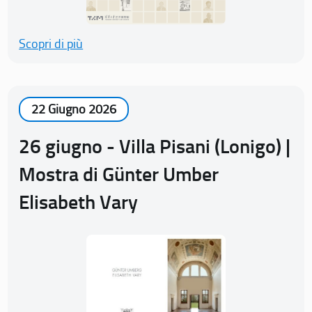
Scopri di più
22 Giugno 2026
26 giugno - Villa Pisani (Lonigo) |
Mostra di Günter Umber
Elisabeth Vary