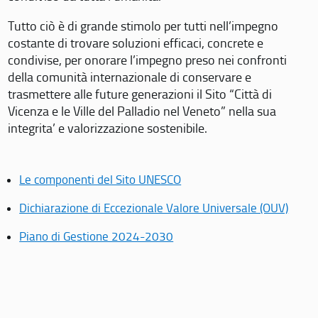
Tutto ciò è di grande stimolo per tutti nell’impegno
costante di trovare soluzioni efficaci, concrete e
condivise, per onorare l’impegno preso nei confronti
della comunità internazionale di conservare e
trasmettere alle future generazioni il Sito “Città di
Vicenza e le Ville del Palladio nel Veneto” nella sua
integrita’ e valorizzazione sostenibile.
Le componenti del Sito UNESCO
Dichiarazione di Eccezionale Valore Universale (OUV)
Piano di Gestione 2024-2030