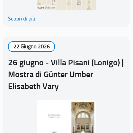
Scopri di più
22 Giugno 2026
26 giugno - Villa Pisani (Lonigo) |
Mostra di Günter Umber
Elisabeth Vary