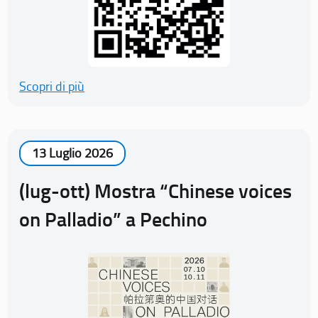
Scopri di più
13 Luglio 2026
(lug-ott) Mostra “Chinese voices
on Palladio” a Pechino