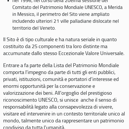
nel 1996, nel corso della 20eima sessione del
Comitato del Patrimonio Mondiale UNESCO, a Merida
in Messico, il perimetro del Sito viene ampliato
includendo ulteriori 21 ville palladiane dislocate nel
territorio del Veneto.
Il Sito è di tipo culturale e ha natura seriale in quanto
costituito da 25 componenti tra loro distinte ma
accumunate dallo stesso Eccezionale Valore Universale.
Entrare a fa parte della Lista del Patrimonio Mondiale
comporta l’impegno da parte di tutti gli enti pubblici,
privati, istituzioni, comunità e portatori d’interesse ed
enormi opportunità per la conservazione e
valorizzazione dei beni. All’orgoglio del prestigioso
riconoscimento UNESCO, si unisce anche il senso di
responsabilità legato alla consapevolezza di vivere,
visitare ed intervenire in un contesto territoriale unico al
mondo, talmente unico da rappresentare un patrimonio
condiviso da tutta l’umanità.