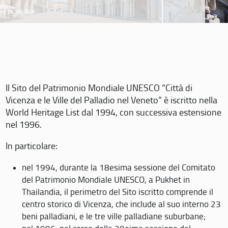
Il Sito del Patrimonio Mondiale UNESCO “Città di
Vicenza e le Ville del Palladio nel Veneto” è iscritto nella
World Heritage List dal 1994, con successiva estensione
nel 1996.
In particolare:
nel 1994, durante la 18esima sessione del Comitato
del Patrimonio Mondiale UNESCO, a Pukhet in
Thailandia, il perimetro del Sito iscritto comprende il
centro storico di Vicenza, che include al suo interno 23
beni palladiani, e le tre ville palladiane suburbane;