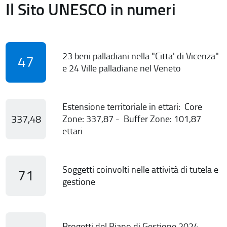
Il Sito UNESCO in numeri
23 beni palladiani nella "Citta' di Vicenza"
47
e 24 Ville palladiane nel Veneto
Estensione territoriale in ettari: Core
337,48
Zone: 337,87 - Buffer Zone: 101,87
ettari
Soggetti coinvolti nelle attività di tutela e
71
gestione
Progetti del Piano di Gestione 2024-