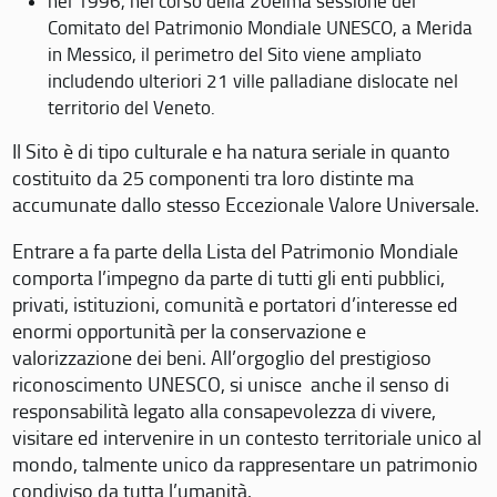
nel 1996, nel corso della 20eima sessione del
Comitato del Patrimonio Mondiale UNESCO, a Merida
in Messico, il perimetro del Sito viene ampliato
includendo ulteriori 21 ville palladiane dislocate nel
territorio del Veneto.
Il Sito è di tipo culturale e ha natura seriale in quanto
costituito da 25 componenti tra loro distinte ma
accumunate dallo stesso Eccezionale Valore Universale.
Entrare a fa parte della Lista del Patrimonio Mondiale
comporta l’impegno da parte di tutti gli enti pubblici,
privati, istituzioni, comunità e portatori d’interesse ed
enormi opportunità per la conservazione e
valorizzazione dei beni. All’orgoglio del prestigioso
riconoscimento UNESCO, si unisce anche il senso di
responsabilità legato alla consapevolezza di vivere,
visitare ed intervenire in un contesto territoriale unico al
mondo, talmente unico da rappresentare un patrimonio
condiviso da tutta l’umanità.