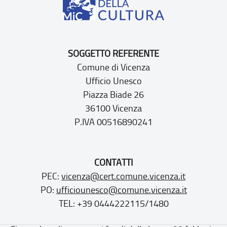
SOGGETTO REFERENTE
Comune di Vicenza
Ufficio Unesco
Piazza Biade 26
36100 Vicenza
P.IVA 00516890241
CONTATTI
PEC:
vicenza@cert.comune.vicenza.it
PO:
ufficiounesco@comune.vicenza.it
TEL: +39 0444222115/1480