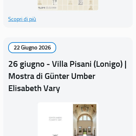
Scopri di più
22 Giugno 2026
26 giugno - Villa Pisani (Lonigo) |
Mostra di Günter Umber
Elisabeth Vary