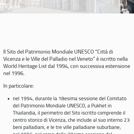
Il Sito del Patrimonio Mondiale UNESCO “Città di
Vicenza e le Ville del Palladio nel Veneto” è iscritto nella
World Heritage List dal 1994, con successiva estensione
nel 1996.
In particolare:
nel 1994, durante la 18esima sessione del Comitato
del Patrimonio Mondiale UNESCO, a Pukhet in
Thailandia, il perimetro del Sito iscritto comprende il
centro storico di Vicenza, che include al suo interno 23
beni palladiani, e le tre ville palladiane suburbane;