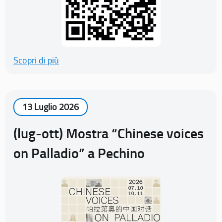
Scopri di più
13 Luglio 2026
(lug-ott) Mostra “Chinese voices
on Palladio” a Pechino