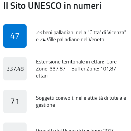
Il Sito UNESCO in numeri
23 beni palladiani nella "Citta' di Vicenza"
47
e 24 Ville palladiane nel Veneto
Estensione territoriale in ettari: Core
337,48
Zone: 337,87 - Buffer Zone: 101,87
ettari
Soggetti coinvolti nelle attività di tutela e
71
gestione
Progetti del Piano di Gestione 2024-