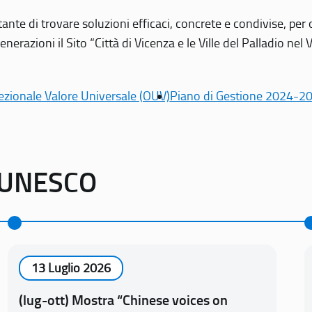
tante di trovare soluzioni efficaci, concrete e condivise, pe
erazioni il Sito “Città di Vicenza e le Ville del Palladio nel 
ezionale Valore Universale (OUV)
Piano di Gestione 2024-2
o UNESCO
13 Luglio 2026
(lug-ott) Mostra “Chinese voices on