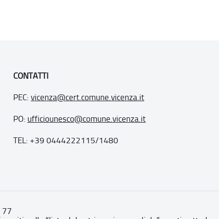
CONTATTI
PEC:
vicenza@cert.comune.vicenza.it
PO:
ufficiounesco@comune.vicenza.it
TEL: +39 0444222115/1480
. 77