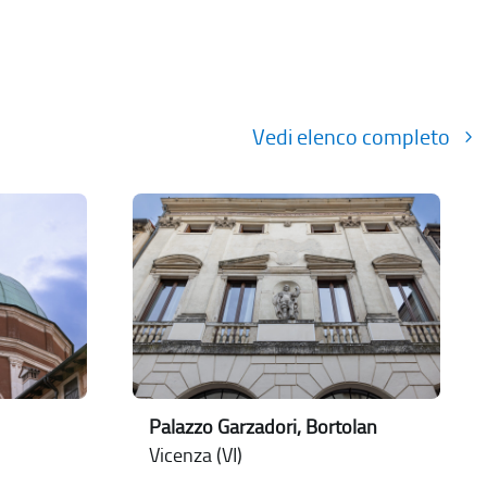
Vedi elenco completo
Palazzo Garzadori, Bortolan
Vicenza (VI)