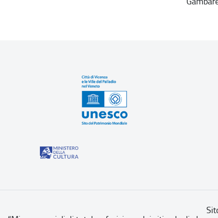
Gambar
Sit