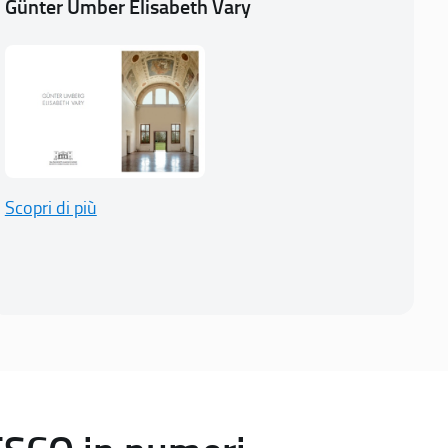
Günter Umber Elisabeth Vary
Scopri di più