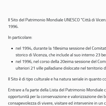
Il Sito del Patrimonio Mondiale UNESCO “Città di Vicenza
1996.
In particolare:
nel 1994, durante la 18esima sessione del Comitato
storico di Vicenza, che include al suo interno 23 ben
nel 1996, nel corso della 20eima sessione del Com
ulteriori 21 ville palladiane dislocate nel territorio 
Il Sito è di tipo culturale e ha natura seriale in quant
Entrare a fa parte della Lista del Patrimonio Mondiale co
opportunità per la conservazione e valorizzazione dei b
consapevolezza di vivere, visitare ed intervenire in un