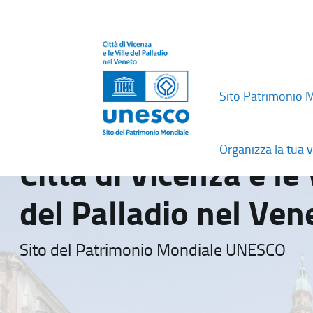
Sito Patrimonio 
Organizza la tua v
Città di Vicenza e le 
del Palladio nel Ven
Sito del Patrimonio Mondiale UNESCO