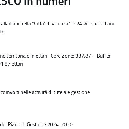
ESCO in numeri
alladiani nella "Citta' di Vicenza" e 24 Ville palladiane
to
ne territoriale in ettari: Core Zone: 337,87 - Buffer
1,87 ettari
coinvolti nelle attività di tutela e gestione
 del Piano di Gestione 2024-2030