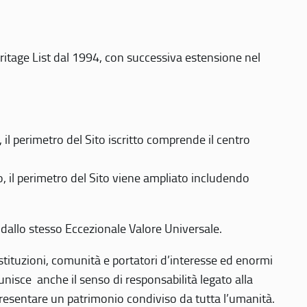
eritage List dal 1994, con successiva estensione nel
 perimetro del Sito iscritto comprende il centro
 il perimetro del Sito viene ampliato includendo
 dallo stesso Eccezionale Valore Universale.
 istituzioni, comunità e portatori d’interesse ed enormi
nisce anche il senso di responsabilità legato alla
presentare un patrimonio condiviso da tutta l’umanità.