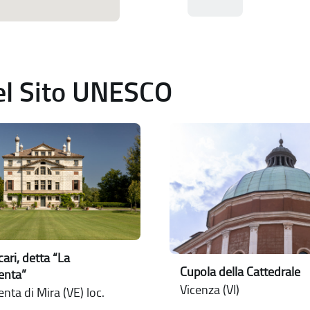
del Sito UNESCO
cari, detta “La
Cupola della Cattedrale
enta”
Vicenza (VI)
nta di Mira (VE) loc.