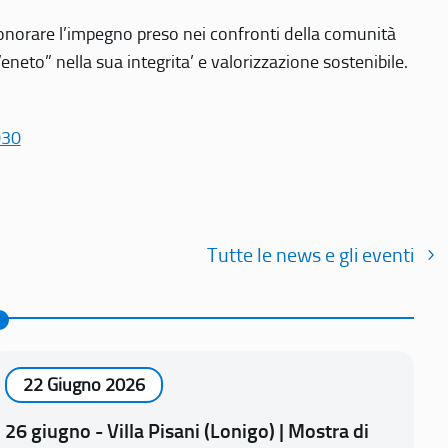
r onorare l’impegno preso nei confronti della comunità
Veneto” nella sua integrita’ e valorizzazione sostenibile.
030
Tutte le news e gli eventi
22 Giugno 2026
26 giugno - Villa Pisani (Lonigo) | Mostra di