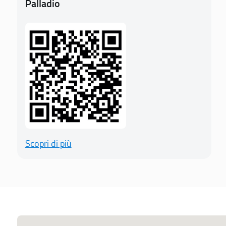
Palladio
Scopri di più