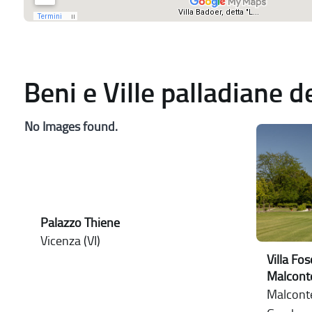
Beni e Ville palladiane 
No Images found.
Palazzo Thiene
Vicenza (VI)
Villa Fos
Malcont
Malconte