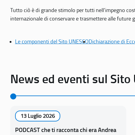
Tutto ciò è di grande stimolo per tutti nell’impegno cos
internazionale di conservare e trasmettere alle future gen
Le componenti del Sito UNESCO
Dichiarazione di Ecc
News ed eventi sul Sit
13 Luglio 2026
PODCAST che ti racconta chi era Andrea