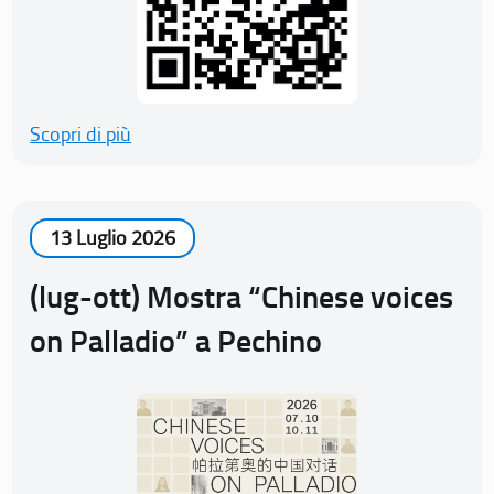
Scopri di più
13 Luglio 2026
(lug-ott) Mostra “Chinese voices
on Palladio” a Pechino