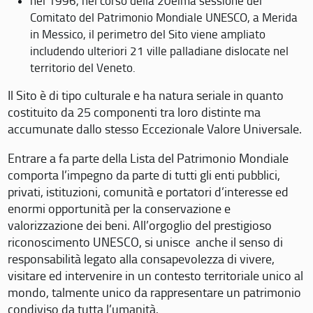
nel 1996, nel corso della 20eima sessione del
Comitato del Patrimonio Mondiale UNESCO, a Merida
in Messico, il perimetro del Sito viene ampliato
includendo ulteriori 21 ville palladiane dislocate nel
territorio del Veneto.
Il Sito è di tipo culturale e ha natura seriale in quanto
costituito da 25 componenti tra loro distinte ma
accumunate dallo stesso Eccezionale Valore Universale.
Entrare a fa parte della Lista del Patrimonio Mondiale
comporta l’impegno da parte di tutti gli enti pubblici,
privati, istituzioni, comunità e portatori d’interesse ed
enormi opportunità per la conservazione e
valorizzazione dei beni. All’orgoglio del prestigioso
riconoscimento UNESCO, si unisce anche il senso di
responsabilità legato alla consapevolezza di vivere,
visitare ed intervenire in un contesto territoriale unico al
mondo, talmente unico da rappresentare un patrimonio
condiviso da tutta l’umanità.