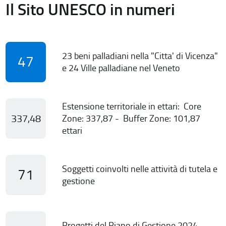
Il Sito UNESCO in numeri
23 beni palladiani nella "Citta' di Vicenza"
47
e 24 Ville palladiane nel Veneto
Estensione territoriale in ettari: Core
337,48
Zone: 337,87 - Buffer Zone: 101,87
ettari
Soggetti coinvolti nelle attività di tutela e
71
gestione
Progetti del Piano di Gestione 2024-