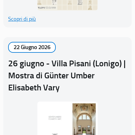
Scopri di più
22 Giugno 2026
26 giugno - Villa Pisani (Lonigo) |
Mostra di Günter Umber
Elisabeth Vary