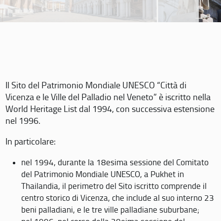
Il Sito del Patrimonio Mondiale UNESCO “Città di
Vicenza e le Ville del Palladio nel Veneto” è iscritto nella
World Heritage List dal 1994, con successiva estensione
nel 1996.
In particolare:
nel 1994, durante la 18esima sessione del Comitato
del Patrimonio Mondiale UNESCO, a Pukhet in
Thailandia, il perimetro del Sito iscritto comprende il
centro storico di Vicenza, che include al suo interno 23
beni palladiani, e le tre ville palladiane suburbane;