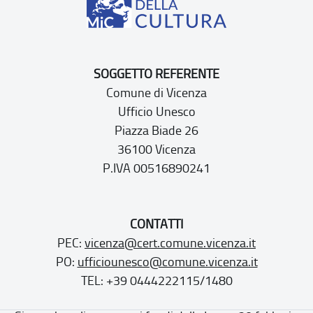
SOGGETTO REFERENTE
Comune di Vicenza
Ufficio Unesco
Piazza Biade 26
36100 Vicenza
P.IVA 00516890241
CONTATTI
PEC:
vicenza@cert.comune.vicenza.it
PO:
ufficiounesco@comune.vicenza.it
TEL: +39 0444222115/1480