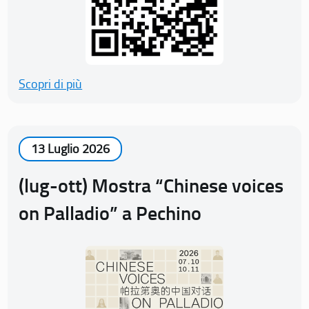
Scopri di più
13 Luglio 2026
(lug-ott) Mostra “Chinese voices
on Palladio” a Pechino