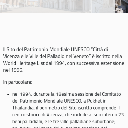
Il Sito del Patrimonio Mondiale UNESCO “Città di
Vicenza e le Ville del Palladio nel Veneto” è iscritto nella
World Heritage List dal 1994, con successiva estensione
nel 1996.
In particolare:
nel 1994, durante la 18esima sessione del Comitato
del Patrimonio Mondiale UNESCO, a Pukhet in
Thailandia, il perimetro del Sito iscritto comprende il
centro storico di Vicenza, che include al suo interno 23
beni palladiani, e le tre ville palladiane suburbane;