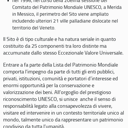
nel 1996, nel corso della 20eima sessione del
Comitato del Patrimonio Mondiale UNESCO, a Merida
in Messico, il perimetro del Sito viene ampliato
includendo ulteriori 21 ville palladiane dislocate nel
territorio del Veneto.
Il Sito è di tipo culturale e ha natura seriale in quanto
costituito da 25 componenti tra loro distinte ma
accumunate dallo stesso Eccezionale Valore Universale.
Entrare a fa parte della Lista del Patrimonio Mondiale
comporta l’impegno da parte di tutti gli enti pubblici,
privati, istituzioni, comunità e portatori d’interesse ed
enormi opportunità per la conservazione e
valorizzazione dei beni. All’orgoglio del prestigioso
riconoscimento UNESCO, si unisce anche il senso di
responsabilità legato alla consapevolezza di vivere,
visitare ed intervenire in un contesto territoriale unico al
mondo, talmente unico da rappresentare un patrimonio
condiviso da tutta l’umanità.