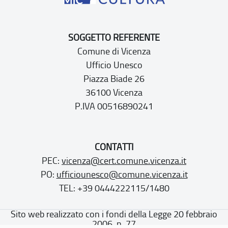
SOGGETTO REFERENTE
Comune di Vicenza
Ufficio Unesco
Piazza Biade 26
36100 Vicenza
P.IVA 00516890241
CONTATTI
PEC:
vicenza@cert.comune.vicenza.it
PO:
ufficiounesco@comune.vicenza.it
TEL: +39 0444222115/1480
Sito web realizzato con i fondi della Legge 20 febbraio
2006, n. 77