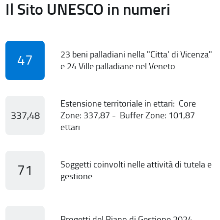
Il Sito UNESCO in numeri
23 beni palladiani nella "Citta' di Vicenza"
47
e 24 Ville palladiane nel Veneto
Estensione territoriale in ettari: Core
337,48
Zone: 337,87 - Buffer Zone: 101,87
ettari
Soggetti coinvolti nelle attività di tutela e
71
gestione
Progetti del Piano di Gestione 2024-