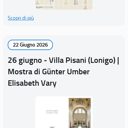
Scopri di più
22 Giugno 2026
26 giugno - Villa Pisani (Lonigo) |
Mostra di Günter Umber
Elisabeth Vary