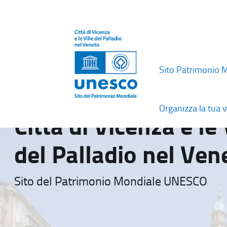
Sito Patrimonio 
Organizza la tua v
Città di Vicenza e le 
del Palladio nel Ven
Sito del Patrimonio Mondiale UNESCO