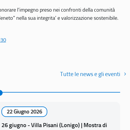
r onorare l’impegno preso nei confronti della comunità
Veneto” nella sua integrita’ e valorizzazione sostenibile.
030
Tutte le news e gli eventi
22 Giugno 2026
26 giugno - Villa Pisani (Lonigo) | Mostra di