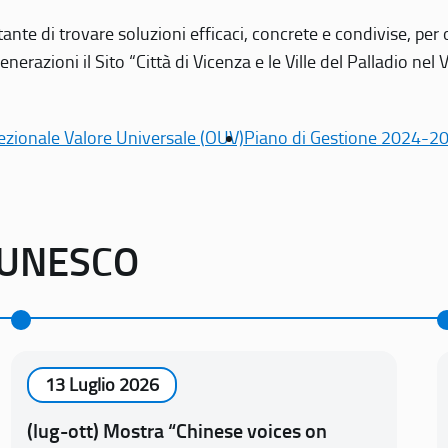
tante di trovare soluzioni efficaci, concrete e condivise, pe
erazioni il Sito “Città di Vicenza e le Ville del Palladio nel 
ezionale Valore Universale (OUV)
Piano di Gestione 2024-2
o UNESCO
13 Luglio 2026
(lug-ott) Mostra “Chinese voices on