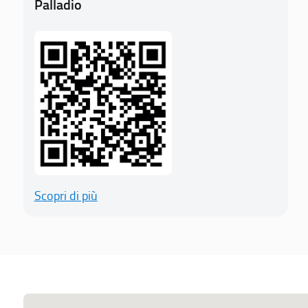
Palladio
Scopri di più