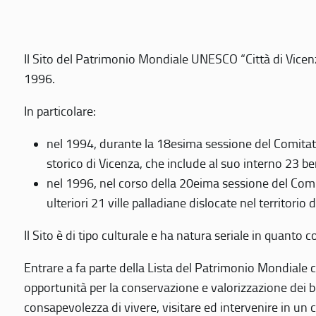
Il Sito del Patrimonio Mondiale UNESCO “Città di Vicenza
1996.
In particolare:
nel 1994, durante la 18esima sessione del Comitato
storico di Vicenza, che include al suo interno 23 ben
nel 1996, nel corso della 20eima sessione del Com
ulteriori 21 ville palladiane dislocate nel territorio 
Il Sito è di tipo culturale e ha natura seriale in quant
Entrare a fa parte della Lista del Patrimonio Mondiale co
opportunità per la conservazione e valorizzazione dei b
consapevolezza di vivere, visitare ed intervenire in un