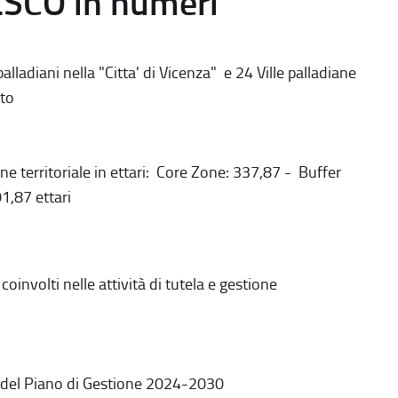
ESCO in numeri
alladiani nella "Citta' di Vicenza" e 24 Ville palladiane
to
ne territoriale in ettari: Core Zone: 337,87 - Buffer
1,87 ettari
coinvolti nelle attività di tutela e gestione
 del Piano di Gestione 2024-2030