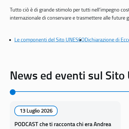
Tutto ciò è di grande stimolo per tutti nell’impegno cos
internazionale di conservare e trasmettere alle future gen
Le componenti del Sito UNESCO
Dichiarazione di Ecc
News ed eventi sul Sit
13 Luglio 2026
PODCAST che ti racconta chi era Andrea