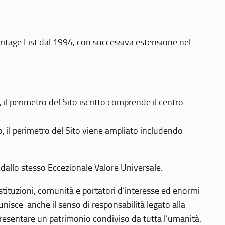
eritage List dal 1994, con successiva estensione nel
 perimetro del Sito iscritto comprende il centro
 il perimetro del Sito viene ampliato includendo
 dallo stesso Eccezionale Valore Universale.
 istituzioni, comunità e portatori d’interesse ed enormi
nisce anche il senso di responsabilità legato alla
presentare un patrimonio condiviso da tutta l’umanità.