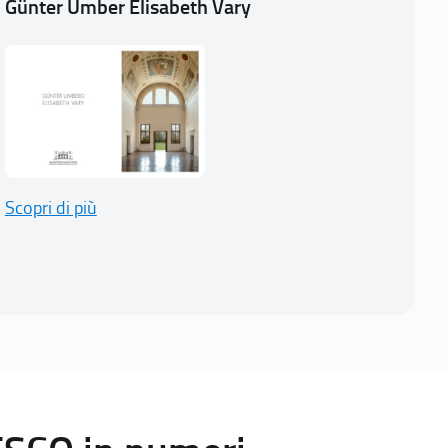
Günter Umber Elisabeth Vary
Scopri di più