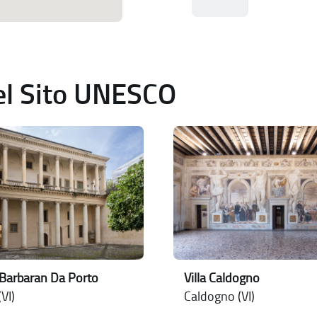
del Sito UNESCO
 Barbaran Da Porto
Villa Caldogno
VI)
Caldogno (VI)