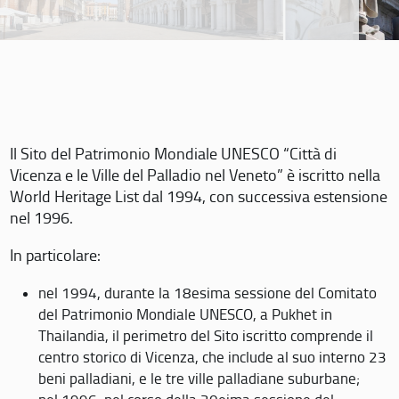
Il Sito del Patrimonio Mondiale UNESCO “Città di
Vicenza e le Ville del Palladio nel Veneto” è iscritto nella
World Heritage List dal 1994, con successiva estensione
nel 1996.
In particolare:
nel 1994, durante la 18esima sessione del Comitato
del Patrimonio Mondiale UNESCO, a Pukhet in
Thailandia, il perimetro del Sito iscritto comprende il
centro storico di Vicenza, che include al suo interno 23
beni palladiani, e le tre ville palladiane suburbane;