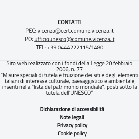
CONTATTI
PEC:
vicenza@cert.comune.vicenza.it
PO:
ufficiounesco@comune.vicenza.it
TEL: +39 0444222115/1480
Sito web realizzato con i fondi della Legge 20 febbraio
2006, n. 77
“Misure speciali di tutela e fruizione dei siti e degli elementi
italiani di interesse culturale, paesaggistico e ambientale,
inseriti nella “lista del patrimonio mondiale”, posti sotto la
tutela dell’UNESCO”
Dichiarazione di accessibilità
Note legali
Privacy policy
Cookie policy