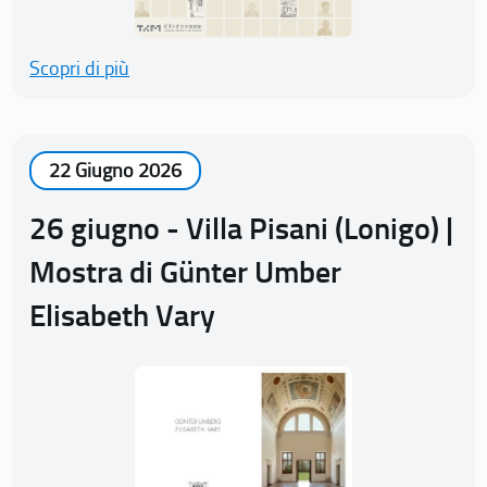
Scopri di più
22 Giugno 2026
26 giugno - Villa Pisani (Lonigo) |
Mostra di Günter Umber
Elisabeth Vary