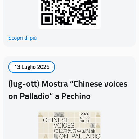
Scopri di più
13 Luglio 2026
(lug-ott) Mostra “Chinese voices
on Palladio” a Pechino