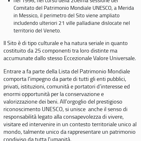
nel 1996, nel corso della 20eima sessione del
Comitato del Patrimonio Mondiale UNESCO, a Merida
in Messico, il perimetro del Sito viene ampliato
includendo ulteriori 21 ville palladiane dislocate nel
territorio del Veneto.
Il Sito è di tipo culturale e ha natura seriale in quanto
costituito da 25 componenti tra loro distinte ma
accumunate dallo stesso Eccezionale Valore Universale.
Entrare a fa parte della Lista del Patrimonio Mondiale
comporta l’impegno da parte di tutti gli enti pubblici,
privati, istituzioni, comunità e portatori d’interesse ed
enormi opportunità per la conservazione e
valorizzazione dei beni. All’orgoglio del prestigioso
riconoscimento UNESCO, si unisce anche il senso di
responsabilità legato alla consapevolezza di vivere,
visitare ed intervenire in un contesto territoriale unico al
mondo, talmente unico da rappresentare un patrimonio
condiviso da tutta l’umanità.