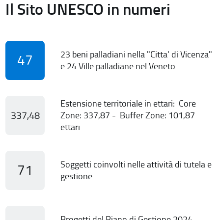
Il Sito UNESCO in numeri
23 beni palladiani nella "Citta' di Vicenza"
47
e 24 Ville palladiane nel Veneto
Estensione territoriale in ettari: Core
337,48
Zone: 337,87 - Buffer Zone: 101,87
ettari
Soggetti coinvolti nelle attività di tutela e
71
gestione
Progetti del Piano di Gestione 2024-