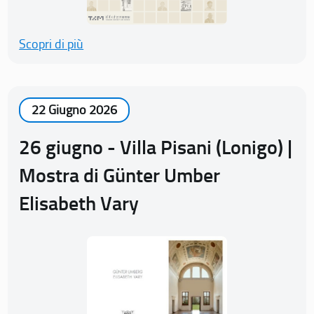
Scopri di più
22 Giugno 2026
26 giugno - Villa Pisani (Lonigo) |
Mostra di Günter Umber
Elisabeth Vary