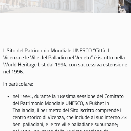
Il Sito del Patrimonio Mondiale UNESCO “Città di
Vicenza e le Ville del Palladio nel Veneto” è iscritto nella
World Heritage List dal 1994, con successiva estensione
nel 1996.
In particolare:
nel 1994, durante la 18esima sessione del Comitato
del Patrimonio Mondiale UNESCO, a Pukhet in
Thailandia, il perimetro del Sito iscritto comprende il
centro storico di Vicenza, che include al suo interno 23
beni palladiani, e le tre ville palladiane suburbane;