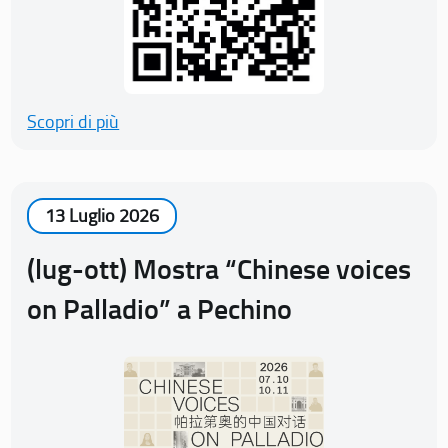
Scopri di più
13 Luglio 2026
(lug-ott) Mostra “Chinese voices
on Palladio” a Pechino