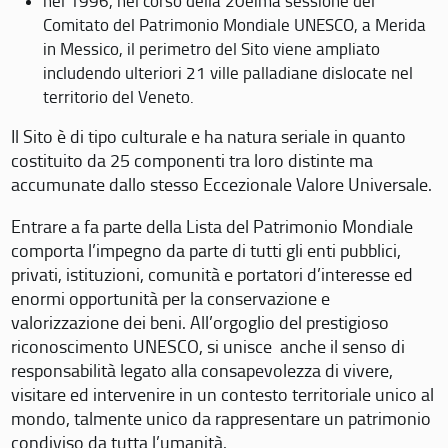
nel 1996, nel corso della 20eima sessione del
Comitato del Patrimonio Mondiale UNESCO, a Merida
in Messico, il perimetro del Sito viene ampliato
includendo ulteriori 21 ville palladiane dislocate nel
territorio del Veneto.
Il Sito è di tipo culturale e ha natura seriale in quanto
costituito da 25 componenti tra loro distinte ma
accumunate dallo stesso Eccezionale Valore Universale.
Entrare a fa parte della Lista del Patrimonio Mondiale
comporta l’impegno da parte di tutti gli enti pubblici,
privati, istituzioni, comunità e portatori d’interesse ed
enormi opportunità per la conservazione e
valorizzazione dei beni. All’orgoglio del prestigioso
riconoscimento UNESCO, si unisce anche il senso di
responsabilità legato alla consapevolezza di vivere,
visitare ed intervenire in un contesto territoriale unico al
mondo, talmente unico da rappresentare un patrimonio
condiviso da tutta l’umanità.