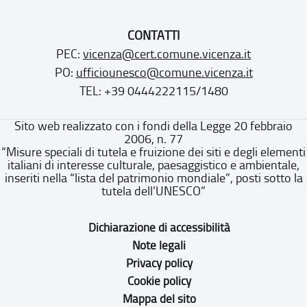
CONTATTI
PEC:
vicenza@cert.comune.vicenza.it
PO:
ufficiounesco@comune.vicenza.it
TEL: +39 0444222115/1480
Sito web realizzato con i fondi della Legge 20 febbraio
2006, n. 77
“Misure speciali di tutela e fruizione dei siti e degli elementi
italiani di interesse culturale, paesaggistico e ambientale,
inseriti nella “lista del patrimonio mondiale”, posti sotto la
tutela dell’UNESCO”
Dichiarazione di accessibilità
Note legali
Privacy policy
Cookie policy
Mappa del sito