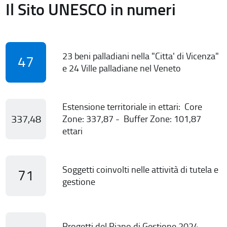
Il Sito UNESCO in numeri
23 beni palladiani nella "Citta' di Vicenza"
47
e 24 Ville palladiane nel Veneto
Estensione territoriale in ettari: Core
337,48
Zone: 337,87 - Buffer Zone: 101,87
ettari
Soggetti coinvolti nelle attività di tutela e
71
gestione
Progetti del Piano di Gestione 2024-