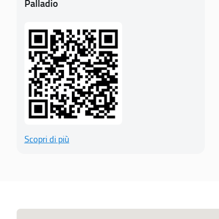
Palladio
Scopri di più