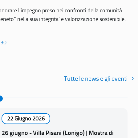
r onorare l’impegno preso nei confronti della comunità
Veneto” nella sua integrita’ e valorizzazione sostenibile.
030
Tutte le news e gli eventi
22 Giugno 2026
26 giugno - Villa Pisani (Lonigo) | Mostra di