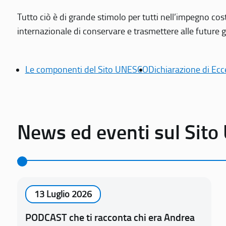
Tutto ciò è di grande stimolo per tutti nell’impegno cos
internazionale di conservare e trasmettere alle future gen
Le componenti del Sito UNESCO
Dichiarazione di Ecc
News ed eventi sul Sit
13 Luglio 2026
PODCAST che ti racconta chi era Andrea