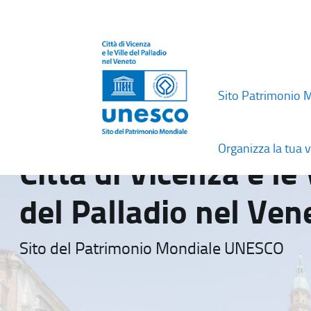
Sito Patrimonio 
Organizza la tua v
Città di Vicenza e le 
del Palladio nel Ven
Sito del Patrimonio Mondiale UNESCO