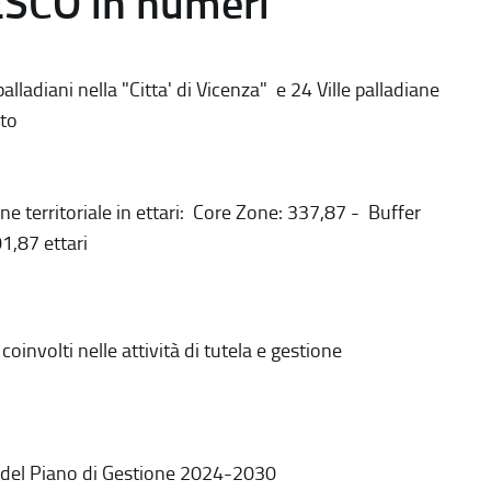
ESCO in numeri
alladiani nella "Citta' di Vicenza" e 24 Ville palladiane
to
ne territoriale in ettari: Core Zone: 337,87 - Buffer
1,87 ettari
coinvolti nelle attività di tutela e gestione
 del Piano di Gestione 2024-2030