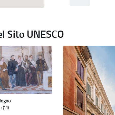
del Sito UNESCO
ldogno
 (VI)