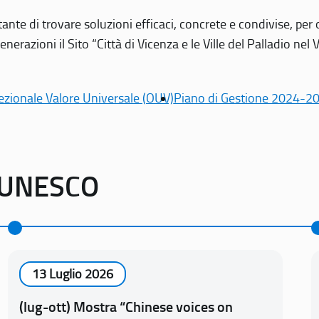
tante di trovare soluzioni efficaci, concrete e condivise, pe
erazioni il Sito “Città di Vicenza e le Ville del Palladio nel 
ezionale Valore Universale (OUV)
Piano di Gestione 2024-2
o UNESCO
13 Luglio 2026
(lug-ott) Mostra “Chinese voices on