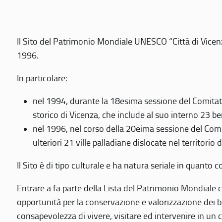
Il Sito del Patrimonio Mondiale UNESCO “Città di Vicenza
1996.
In particolare:
nel 1994, durante la 18esima sessione del Comitato
storico di Vicenza, che include al suo interno 23 ben
nel 1996, nel corso della 20eima sessione del Com
ulteriori 21 ville palladiane dislocate nel territorio 
Il Sito è di tipo culturale e ha natura seriale in quant
Entrare a fa parte della Lista del Patrimonio Mondiale co
opportunità per la conservazione e valorizzazione dei b
consapevolezza di vivere, visitare ed intervenire in un