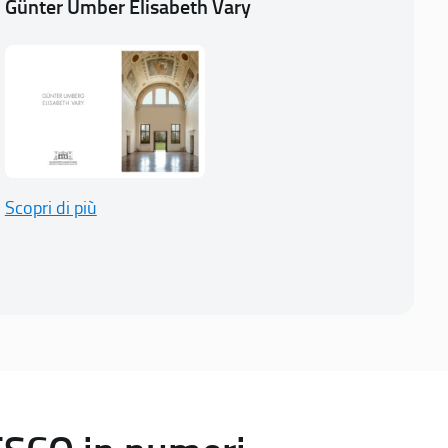
Günter Umber Elisabeth Vary
Scopri di più