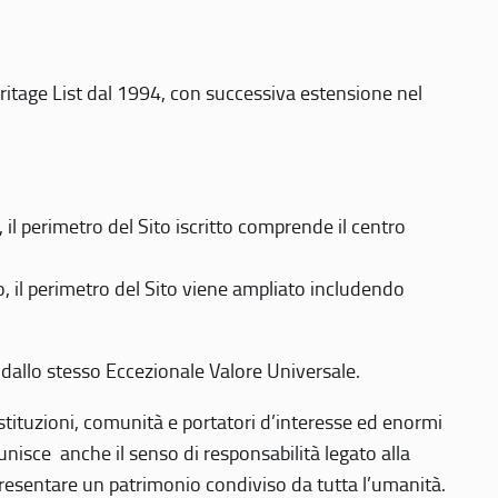
eritage List dal 1994, con successiva estensione nel
 perimetro del Sito iscritto comprende il centro
 il perimetro del Sito viene ampliato includendo
 dallo stesso Eccezionale Valore Universale.
 istituzioni, comunità e portatori d’interesse ed enormi
nisce anche il senso di responsabilità legato alla
presentare un patrimonio condiviso da tutta l’umanità.