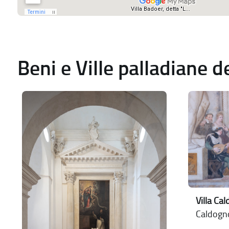
Beni e Ville palladiane 
Villa Ca
Caldogno