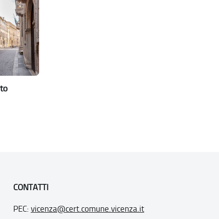
to
CONTATTI
PEC:
vicenza@cert.comune.vicenza.it