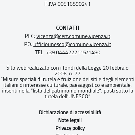
P.IVA 00516890241
CONTATTI
PEC:
vicenza@cert.comune.vicenza.it
PO:
ufficiounesco@comune.vicenza.it
TEL: +39 0444222115/1480
Sito web realizzato con i fondi della Legge 20 febbraio
2006, n. 77
“Misure speciali di tutela e fruizione dei siti e degli elementi
italiani di interesse culturale, paesaggistico e ambientale,
inseriti nella “lista del patrimonio mondiale”, posti sotto la
tutela dell’UNESCO”
Dichiarazione di accessibilità
Note legali
Privacy policy