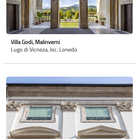
Villa Godi, Malinverni
Lugo di Vicneza, loc. Lonedo