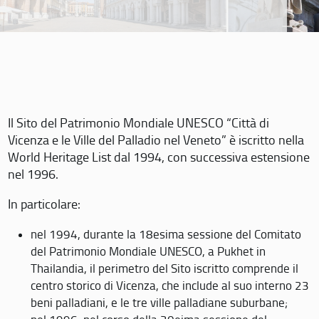
Il Sito del Patrimonio Mondiale UNESCO “Città di
Vicenza e le Ville del Palladio nel Veneto” è iscritto nella
World Heritage List dal 1994, con successiva estensione
nel 1996.
In particolare:
nel 1994, durante la 18esima sessione del Comitato
del Patrimonio Mondiale UNESCO, a Pukhet in
Thailandia, il perimetro del Sito iscritto comprende il
centro storico di Vicenza, che include al suo interno 23
beni palladiani, e le tre ville palladiane suburbane;