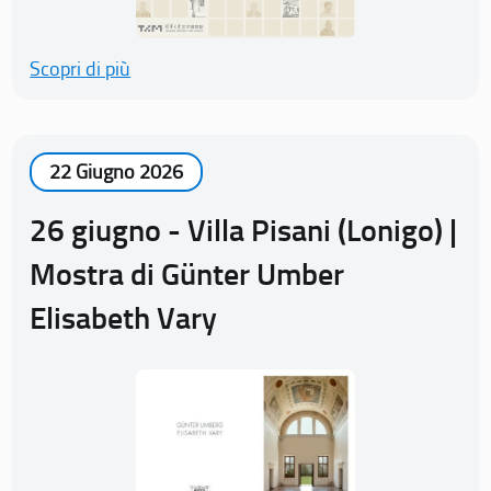
Scopri di più
22 Giugno 2026
26 giugno - Villa Pisani (Lonigo) |
Mostra di Günter Umber
Elisabeth Vary