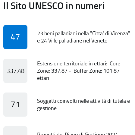
Il Sito UNESCO in numeri
23 beni palladiani nella "Citta' di Vicenza"
47
e 24 Ville palladiane nel Veneto
Estensione territoriale in ettari: Core
337,48
Zone: 337,87 - Buffer Zone: 101,87
ettari
Soggetti coinvolti nelle attività di tutela e
71
gestione
Progetti del Piano di Gestione 2024-