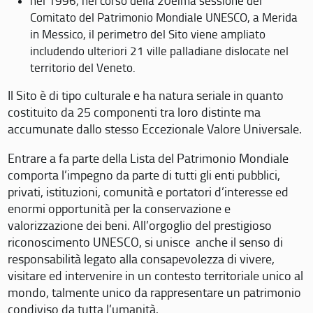
nel 1996, nel corso della 20eima sessione del
Comitato del Patrimonio Mondiale UNESCO, a Merida
in Messico, il perimetro del Sito viene ampliato
includendo ulteriori 21 ville palladiane dislocate nel
territorio del Veneto.
Il Sito è di tipo culturale e ha natura seriale in quanto
costituito da 25 componenti tra loro distinte ma
accumunate dallo stesso Eccezionale Valore Universale.
Entrare a fa parte della Lista del Patrimonio Mondiale
comporta l’impegno da parte di tutti gli enti pubblici,
privati, istituzioni, comunità e portatori d’interesse ed
enormi opportunità per la conservazione e
valorizzazione dei beni. All’orgoglio del prestigioso
riconoscimento UNESCO, si unisce anche il senso di
responsabilità legato alla consapevolezza di vivere,
visitare ed intervenire in un contesto territoriale unico al
mondo, talmente unico da rappresentare un patrimonio
condiviso da tutta l’umanità.