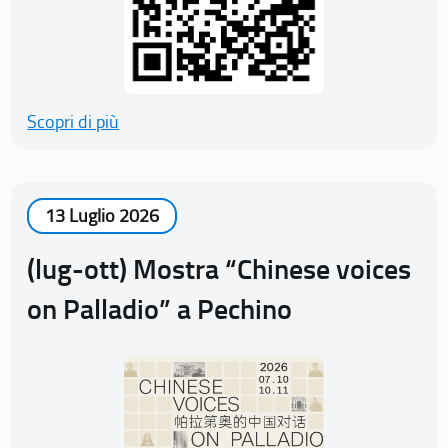
Scopri di più
13 Luglio 2026
(lug-ott) Mostra “Chinese voices
on Palladio” a Pechino