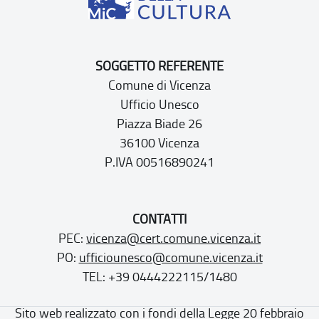
SOGGETTO REFERENTE
Comune di Vicenza
Ufficio Unesco
Piazza Biade 26
36100 Vicenza
P.IVA 00516890241
CONTATTI
PEC:
vicenza@cert.comune.vicenza.it
PO:
ufficiounesco@comune.vicenza.it
TEL: +39 0444222115/1480
Sito web realizzato con i fondi della Legge 20 febbraio