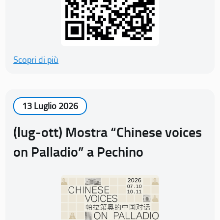
Scopri di più
13 Luglio 2026
(lug-ott) Mostra “Chinese voices
on Palladio” a Pechino