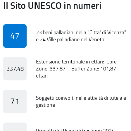
Il Sito UNESCO in numeri
23 beni palladiani nella "Citta' di Vicenza"
47
e 24 Ville palladiane nel Veneto
Estensione territoriale in ettari: Core
337,48
Zone: 337,87 - Buffer Zone: 101,87
ettari
Soggetti coinvolti nelle attività di tutela e
71
gestione
Progetti del Piano di Gestione 2024-