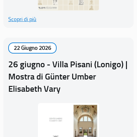
Scopri di più
22 Giugno 2026
26 giugno - Villa Pisani (Lonigo) |
Mostra di Günter Umber
Elisabeth Vary