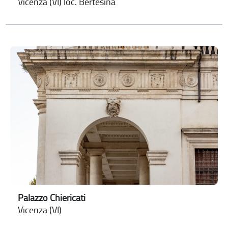
Vicenza (VI) loc. Bertesina
Palazzo Chiericati
Vicenza (VI)