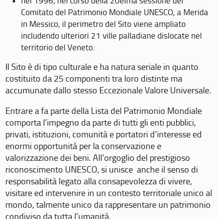
nel 1996, nel corso della 20eima sessione del
Comitato del Patrimonio Mondiale UNESCO, a Merida
in Messico, il perimetro del Sito viene ampliato
includendo ulteriori 21 ville palladiane dislocate nel
territorio del Veneto.
Il Sito è di tipo culturale e ha natura seriale in quanto
costituito da 25 componenti tra loro distinte ma
accumunate dallo stesso Eccezionale Valore Universale.
Entrare a fa parte della Lista del Patrimonio Mondiale
comporta l’impegno da parte di tutti gli enti pubblici,
privati, istituzioni, comunità e portatori d’interesse ed
enormi opportunità per la conservazione e
valorizzazione dei beni. All’orgoglio del prestigioso
riconoscimento UNESCO, si unisce anche il senso di
responsabilità legato alla consapevolezza di vivere,
visitare ed intervenire in un contesto territoriale unico al
mondo, talmente unico da rappresentare un patrimonio
condiviso da tutta l’umanità.