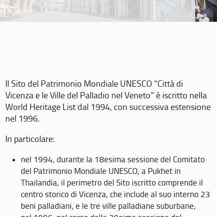
Il Sito del Patrimonio Mondiale UNESCO “Città di
Vicenza e le Ville del Palladio nel Veneto” è iscritto nella
World Heritage List dal 1994, con successiva estensione
nel 1996.
In particolare:
nel 1994, durante la 18esima sessione del Comitato
del Patrimonio Mondiale UNESCO, a Pukhet in
Thailandia, il perimetro del Sito iscritto comprende il
centro storico di Vicenza, che include al suo interno 23
beni palladiani, e le tre ville palladiane suburbane;